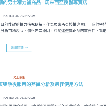
的男士精力補充品 - 馬來西亞授權專賣店
POSTED ON
06/24/2026
士耳熟能詳的精力補充選擇。作為馬來西亞授權專賣店，我們堅
入分析市場現狀、價格差異原因，並闡述選擇正品的重要性，幫
繼續閱讀
→
男士健康
腹與飯後服用的差異分析及最佳使用方法
POSTED ON
06/23/2026