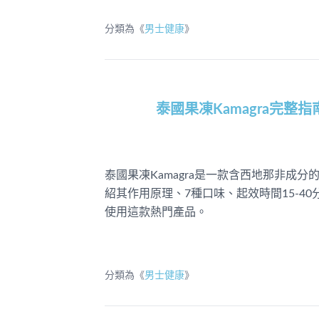
分類為《
男士健康
》
泰國果凍Kamagra完
泰國果凍Kamagra是一款含西地那非成
紹其作用原理、7種口味、起效時間15-4
使用這款熱門產品。
分類為《
男士健康
》