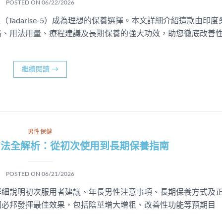
POSTED ON
06/22/2026
Tadarise-5）成為理想的保養選擇。本文詳細介紹這款由印度
格、用法用量、療程建議及長期保養的強大功效，助您徹底改善
繼續閱讀
→
男性保健
方法全解析：從初次使用到長期保養指南
POSTED ON
06/21/2026
詳細說明初次服用者建議、年長男性注意事項、長期保養方式及
國必邦發揮最佳效果，包括陰莖增大增粗、改善性功能等預期目