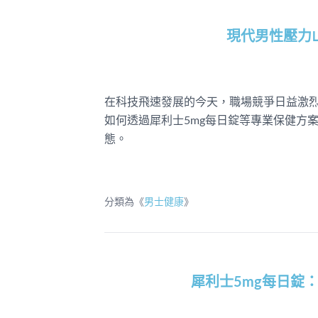
現代男性壓力
在科技飛速發展的今天，職場競爭日益激
如何透過犀利士5mg每日錠等專業保健方
態。
分類為《
男士健康
》
犀利士5mg每日錠