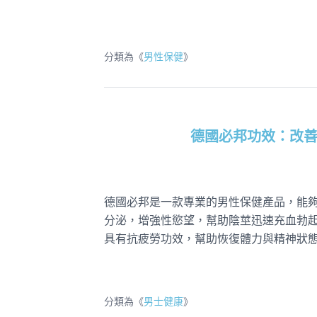
分類為《
男性保健
》
德國必邦功效：改
德國必邦是一款專業的男性保健產品，能
分泌，增強性慾望，幫助陰莖迅速充血勃
具有抗疲勞功效，幫助恢復體力與精神狀
分類為《
男士健康
》