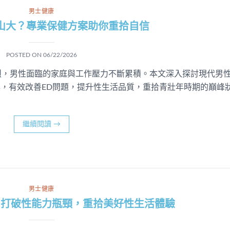
男士健康
山大？專業保健方案助你重拾自信
POSTED ON
06/22/2026
烈，男性面臨的家庭與工作壓力不斷累積。本文深入探討現代男
案，有效改善ED問題，提升性生活品質，重拾青壯年時期的巔峰
繼續閱讀
→
男士健康
：打破性能力瓶頸，重拾美好性生活體驗