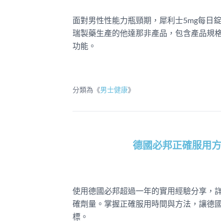
面對男性性能力瓶頸期，犀利士5mg每日錠（
瑞製藥生產的他達那非產品，包含產品規
功能。
分類為《
男士健康
》
德國必邦正確服用
使用德國必邦超過一年的實用經驗分享，
確劑量。掌握正確服用時間與方法，讓德
標。