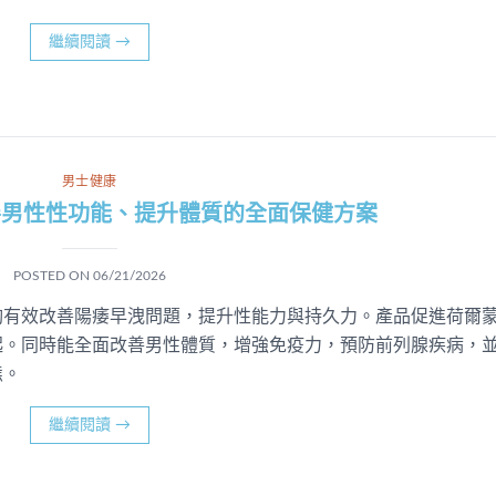
繼續閱讀
→
男士健康
善男性性功能、提升體質的全面保健方案
POSTED ON
06/21/2026
夠有效改善陽痿早洩問題，提升性能力與持久力。產品促進荷爾
起。同時能全面改善男性體質，增強免疫力，預防前列腺疾病，
態。
繼續閱讀
→