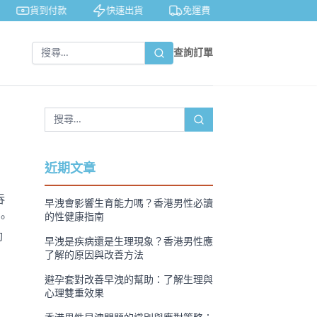
貨到付款
快速出貨
免運費
私密包裝
查詢訂單
近期文章
吞
早洩會影響生育能力嗎？香港男性必讀
。
的性健康指南
動
早洩是疾病還是生理現象？香港男性應
了解的原因與改善方法
避孕套對改善早洩的幫助：了解生理與
心理雙重效果