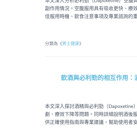
本文深入分析必利勁（Dapoxetine
副作用情況。空腹服用具有吸收更快、療
佳服用時機、飲食注意事項及專業諮詢的
分類為《
男士健康
》
飲酒與必利勁的相互作用：
本文深入探討酒精與必利勁（Dapoxet
劇、療效下降等問題。同時詳細說明酒後
供正確使用指南與專業建議，幫助使用者