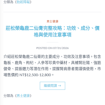
分類為《
勃起障礙
》
男士健康
莊松榮龜鹿二仙膏完整攻略：功效、成分、價
格與使用注意事項
POSTED ON
07/31/2026
介紹莊松榮龜鹿二仙膏的主要成分、功效及注意事項。包含
龜板、鹿角、枸杞、人參等珍貴中藥材，具補腎壯陽、強筋
健骨、提振體力等潛在作用。提醒腎病患者需謹慎使用，市
場售價約 NT$12,500-12,800。
繼續閱讀
→
分類為《
男士健康
》