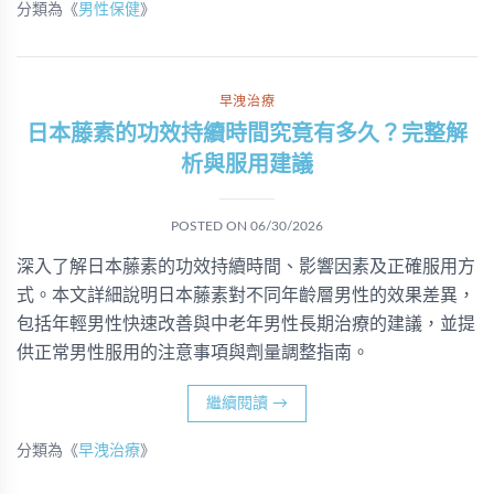
分類為《
男性保健
》
早洩治療
日本藤素的功效持續時間究竟有多久？完整解
析與服用建議
POSTED ON
06/30/2026
深入了解日本藤素的功效持續時間、影響因素及正確服用方
式。本文詳細說明日本藤素對不同年齡層男性的效果差異，
包括年輕男性快速改善與中老年男性長期治療的建議，並提
供正常男性服用的注意事項與劑量調整指南。
繼續閱讀
→
分類為《
早洩治療
》