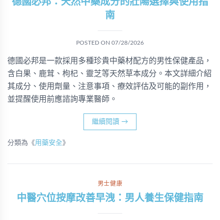
德國必邦：天然中藥成分的壯陽選擇與使用指
南
POSTED ON
07/28/2026
德國必邦是一款採用多種珍貴中藥材配方的男性保健產品，
含白果、鹿茸、枸杞、靈芝等天然草本成分。本文詳細介紹
其成分、使用劑量、注意事項、療效評估及可能的副作用，
並提醒使用前應諮詢專業醫師。
繼續閱讀
→
分類為《
用藥安全
》
男士健康
中醫穴位按摩改善早洩：男人養生保健指南