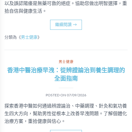
以及誤認陽痿是無藥可救的絕症。協助您做出明智選擇，重
拾自信與健康生活。
繼續閱讀
→
分類為《
男士健康
》
男士健康
香港中醫治療早洩：從辨證論治到養生調理的
全面指南
POSTED ON
07/09/2026
探索香港中醫如何通過辨證論治、中藥調理、針灸和氣功養
生四大方向，幫助男性從根本上改善早洩問題。了解個體化
治療方案，重拾健康與信心。