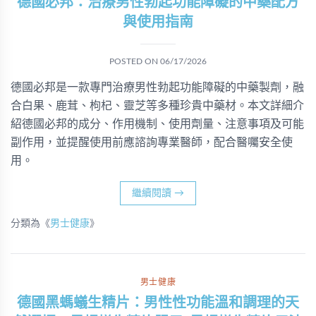
德國必邦：治療男性勃起功能障礙的中藥配方
與使用指南
POSTED ON
06/17/2026
德國必邦是一款專門治療男性勃起功能障礙的中藥製劑，融
合白果、鹿茸、枸杞、靈芝等多種珍貴中藥材。本文詳細介
紹德國必邦的成分、作用機制、使用劑量、注意事項及可能
副作用，並提醒使用前應諮詢專業醫師，配合醫囑安全使
用。
繼續閱讀
→
分類為《
男士健康
》
男士健康
德國黑螞蟻生精片：男性性功能溫和調理的天