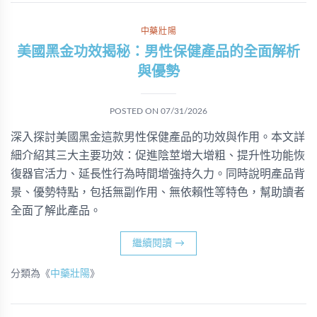
中藥壯陽
美國黑金功效揭秘：男性保健產品的全面解析
與優勢
POSTED ON
07/31/2026
深入探討美國黑金這款男性保健產品的功效與作用。本文詳
細介紹其三大主要功效：促進陰莖增大增粗、提升性功能恢
復器官活力、延長性行為時間增強持久力。同時說明產品背
景、優勢特點，包括無副作用、無依賴性等特色，幫助讀者
全面了解此產品。
繼續閱讀
→
分類為《
中藥壯陽
》