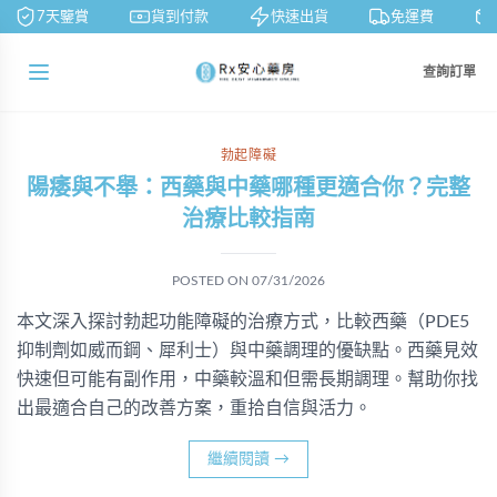
7天鑒賞
貨到付款
快速出貨
免運費
查詢訂單
勃起障礙
陽痿與不舉：西藥與中藥哪種更適合你？完整
治療比較指南
POSTED ON
07/31/2026
本文深入探討勃起功能障礙的治療方式，比較西藥（PDE5
抑制劑如威而鋼、犀利士）與中藥調理的優缺點。西藥見效
快速但可能有副作用，中藥較溫和但需長期調理。幫助你找
出最適合自己的改善方案，重拾自信與活力。
繼續閱讀
→