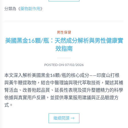
分類為《
藥物副作用
》
男性保健
美國黑金16顆/瓶：天然成分解析與男性健康實
效指南
POSTED ON
07/02/2026
本文深入解析美國黑金16顆/瓶的核心成分——印度山打根
與黃牛鞭提取物，結合中醫理論與現代萃取技術，闡述其補
腎活血、改善勃起品質、延長性表現及提升整體精力的科學
依據與真實用戶反饋，並提供專業服用建議與正品驗證方
式。
繼續閱讀
→