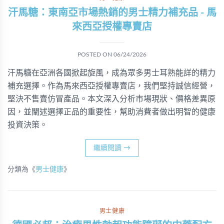
汗馬糖：東南亞市場熱銷的男士精力補充品 - 馬
來西亞授權專賣店
POSTED ON
06/24/2026
汗馬糖在亞洲各國掀起旋風，成為眾多男士耳熟能詳的精力
補充選擇。作為馬來西亞授權專賣店，我們堅持誠信經營，
堅決不售賣仿冒產品。本文深入分析市場現狀、價格差異原
因，並闡述選擇正品的重要性，幫助消費者做出明智的健康
投資決策。
繼續閱讀
→
分類為《
男士健康
》
男士健康