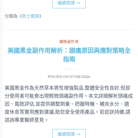
繼續閱讀
→
分類為《
男士健康
》
藥物副作用
美國黑金副作用解析：頭痛原因與應對策略全
指南
POSTED ON
07/08/2026
美國黑金作為天然草本男性增強製品,整體安全性良好,但部
分使用者可能會出現輕微頭痛副作用。本文詳細解析頭痛成
因、風險評估,並提供調整劑量、把握時機、補充水分、適
度休息等實用應對建議,助您安全使用產品。若症狀持續,請
諮詢專業醫師意見。
繼續閱讀
→