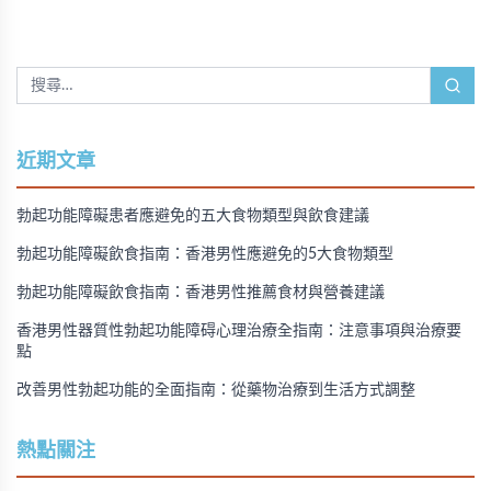
近期文章
勃起功能障礙患者應避免的五大食物類型與飲食建議
勃起功能障礙飲食指南：香港男性應避免的5大食物類型
勃起功能障礙飲食指南：香港男性推薦食材與營養建議
香港男性器質性勃起功能障碍心理治療全指南：注意事項與治療要
點
改善男性勃起功能的全面指南：從藥物治療到生活方式調整
熱點關注