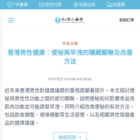
7天鑒賞
貨到付款
快速出貨
免運費
查詢訂單
早洩治療
香港男性健康：便秘與早洩的隱藏關聯及改善
方法
POSTED ON
08/04/2026
近年來香港男性對健康議題的重視度顯著提升。本文探討便
秘與男性性功能之間的密切關聯，說明便秘如何影響骨盆底
肌肉功能並可能誘發早洩。同時介紹改善便秘的有效方法，
包括飲食調整、規律運動等生活習慣，以及相關男性保健產
品的選擇建議。
繼續閱讀
→