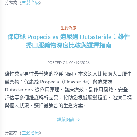
分類為《
生髮治療
》
生髮治療
保康絲 Propecia vs 適尿通 Dutasteride：雄性
禿口服藥物深度比較與選擇指南
POSTED ON
05/19/2026
雄性禿是男性最普遍的脫髮問題，本文深入比較兩大口服生
髮藥物：保康絲 Propecia（Finasteride）與適尿通
Dutasteride。從作用原理、臨床療效、副作用風險、安全
評估等多個維度解析差異，協助您根據脫髮程度、治療目標
與個人狀況，選擇最適合的生髮方案。
繼續閱讀
→
分類為《
生髮治療
》