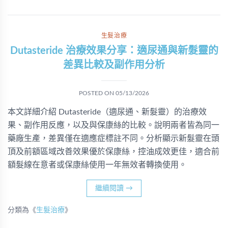
生髮治療
Dutasteride 治療效果分享：適尿通與新髮靈的
差異比較及副作用分析
POSTED ON
05/13/2026
本文詳細介紹 Dutasteride（適尿通、新髮靈）的治療效
果、副作用反應，以及與保康絲的比較。說明兩者皆為同一
藥廠生產，差異僅在適應症標註不同。分析顯示新髮靈在頭
頂及前額區域改善效果優於保康絲，控油成效更佳，適合前
額髮線在意者或保康絲使用一年無效者轉換使用。
繼續閱讀
→
分類為《
生髮治療
》