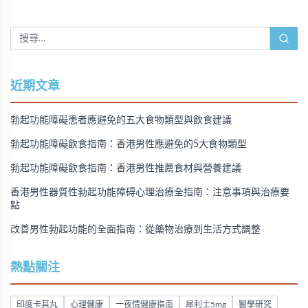
近期文章
勃起功能障礙患者應避免的五大食物類型與飲食建議
勃起功能障礙飲食指南：香港男性應避免的5大食物類型
勃起功能障礙飲食指南：香港男性推薦食材與營養建議
香港男性器質性勃起功能障碍心理治療全指南：注意事項與治療要
點
改善男性勃起功能的全面指南：從藥物治療到生活方式調整
熱點關注
印度卡其丸
心理健康
一夜情健康指南
犀利士5mg
醫學研究