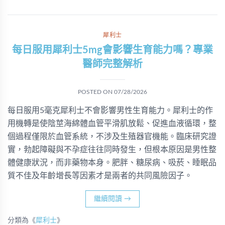
犀利士
每日服用犀利士5mg會影響生育能力嗎？專業
醫師完整解析
POSTED ON
07/28/2026
每日服用5毫克犀利士不會影響男性生育能力。犀利士的作
用機轉是使陰莖海綿體血管平滑肌放鬆、促進血液循環，整
個過程僅限於血管系統，不涉及生殖器官機能。臨床研究證
實，勃起障礙與不孕症往往同時發生，但根本原因是男性整
體健康狀況，而非藥物本身。肥胖、糖尿病、吸菸、睡眠品
質不佳及年齡增長等因素才是兩者的共同風險因子。
繼續閱讀
→
分類為《
犀利士
》