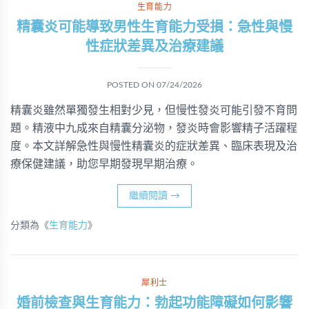
生育能力
精囊炎可能導致男性生育能力受損：急性與慢
性症狀差異及治療建議
POSTED ON
07/24/2026
精囊炎雖然單獨發生相對少見，但慢性發炎可能引發不育問
題。精液中九成來自精囊分泌物，發炎時會影響精子活躍程
度。本文詳解急性與慢性精囊炎的症狀差異、臨床表現及治
療保健建議，助您早期發現早期治療。
繼續閱讀
→
分類為《
生育能力
》
犀利士
婚前檢查與生育能力：勃起功能障礙如何影響