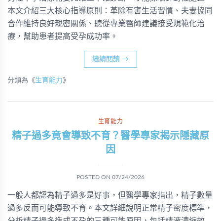
本文介紹三大核心指導原則：革除有害生活習慣、夫妻協同
合作維持良好親密關係、聽從專業醫師建議接受規範化治
療，幫助患者提高受孕成功率。
繼續閱讀
→
分類為《
生育能力
》
生育能力
精子過多竟會導致不育？醫學專家揭示隱藏原
因
POSTED ON
07/24/2026
一般人都認為精子過多是好事，但醫學專家指出，精子數量
過多反而可能導致不育。本文詳細說明正常精子密度標準，