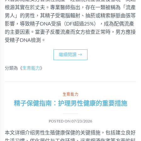
根源其實在於丈夫。專業醫師指出，存在一類被稱為「流產
男人」的男性，其精子受電腦輻射、抽菸或精索靜脈曲張等
影響，導致精子DNA受損（DFI超過25%），成為配偶流產
的主要因素。當妻子反覆流產而女方檢查正常時，男方應接
受精子DNA檢測。
繼續閱讀
→
分類為《
生育能力
》
生育能力
精子保健指南：护理男性健康的重要措施
POSTED ON
07/23/2026
本文详细介绍男性生殖健康保健的关键措施，包括建立良好