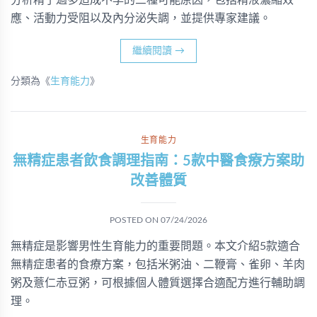
分析精子過多造成不孕的三種可能原因，包括精液濃縮效
應、活動力受阻以及內分泌失調，並提供專家建議。
繼續閱讀
→
分類為《
生育能力
》
生育能力
無精症患者飲食調理指南：5款中醫食療方案助
改善體質
POSTED ON
07/24/2026
無精症是影響男性生育能力的重要問題。本文介紹5款適合
無精症患者的食療方案，包括米粥油、二鞭膏、雀卵、羊肉
粥及薏仁赤豆粥，可根據個人體質選擇合適配方進行輔助調
理。