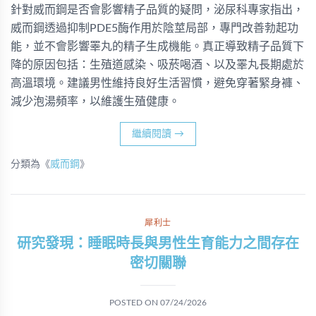
針對威而鋼是否會影響精子品質的疑問，泌尿科專家指出，
威而鋼透過抑制PDE5酶作用於陰莖局部，專門改善勃起功
能，並不會影響睪丸的精子生成機能。真正導致精子品質下
降的原因包括：生殖道感染、吸菸喝酒、以及睪丸長期處於
高溫環境。建議男性維持良好生活習慣，避免穿著緊身褲、
減少泡湯頻率，以維護生殖健康。
繼續閱讀
→
分類為《
威而鋼
》
犀利士
研究發現：睡眠時長與男性生育能力之間存在
密切關聯
POSTED ON
07/24/2026