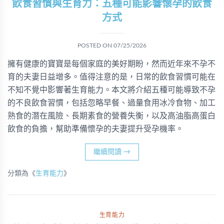
飲食習慣與生育力：五種可能影響懷孕的飲食
方式
POSTED ON
07/25/2026
擁有健康的寶寶是每個家庭的美好期盼，然而近年來不孕不
育的夫妻日益增多。值得注意的是，日常的飲食習慣可能在
不知不覺中影響著生育能力。本文將介紹五種可能導致不孕
的不良飲食習慣，包括忽略早餐、過量食用冰冷食物、加工
熟食的潛在風險、長期素食的營養失衡，以及高油脂高蛋白
飲食的負擔，幫助準備懷孕的夫妻提升受孕機率。
繼續閱讀
→
分類為《
生育能力
》
生育能力