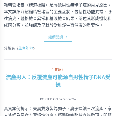
輸精管堵塞（精道梗阻）是導致男性無精子症的常見原因。
本文詳細介紹輸精管堵塞的主要症狀，包括性功能異常、既
往病史、體格檢查異常和精液檢查結果，闡述其形成機制和
成因分類，並強調及早就診對維護生育健康的重要性。
繼續閱讀
→
分類為《
生育能力
》
生育能力
流產男人：反覆流產可能源自男性精子DNA受
損
POSTED ON
07/23/2026
真實案例揭示：夫妻雙方皆為獨子，妻子連續三次流產，家
人皆認為是女方習慣性流產。經醫院完整檢查後發現，問題