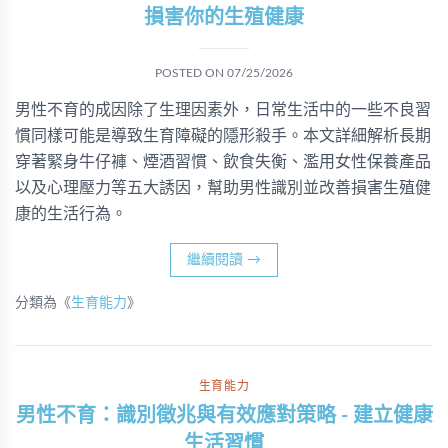
損害你的生殖健康
POSTED ON
07/25/2026
男性不育的成因除了生理因素外，日常生活中的一些不良習
慣同樣可能是導致生育障礙的隱形殺手。本文詳細解析長期
穿著緊身牛仔褲、煙酒習慣、飲食失衡、濫用女性保養產品
以及心理壓力等五大誘因，幫助男性識別並改善損害生殖健
康的生活行為。
繼續閱讀
→
分類為《
生育能力
》
生育能力
男性不育：識別徵兆與有效應對策略 - 建立健康
生活習慣