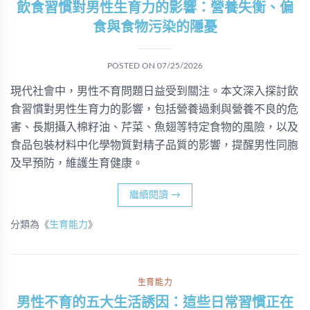
飲食習慣對男性生育力的影響：營養失衡、偏
食與食物污染的隱憂
POSTED ON
07/25/2026
現代社會中，男性不育問題日益受到關注。本文深入探討飲
食習慣對男性生育力的影響，包括營養過剩與營養不良的危
害、長期攝入棉籽油、芹菜、魚翅等特定食物的風險，以及
食品包裝材料中化學物質對精子品質的影響，提醒男性同胞
及早預防，維護生育健康。
繼續閱讀
→
分類為《
生育能力
》
生育能力
男性不育的五大生活誘因：這些日常習慣正在