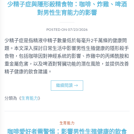
少精子症與隱形殺精食物：咖啡、炸雞、啤酒
對男性生育能力的影響
POSTED ON
07/23/2026
少精子症是指精液中精子數量低於每毫升2千萬條的健康問
題。本文深入探討日常生活中影響男性生殖健康的隱形殺手
食物，包括咖啡因對神經系統的影響、炸雞中的丙烯酰胺和
重金屬危害，以及啤酒對腎臟功能的潛在風險，並提供改善
精子健康的飲食建議。
繼續閱讀
→
分類為《
生育能力
》
生育能力
咖啡愛好者需警惕：影響男性生殖健康的飲食