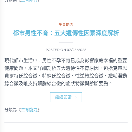
分類為《
生育能力
》
生育能力
都市男性不育：五大遺傳性因素深度解析
POSTED ON
07/23/2026
現代都市生活中，男性不孕不育已成為影響家庭幸福的重要
健康問題。本文詳細剖析五大遺傳性不育原因，包括克萊恩
費爾特氏綜合徵、特納氏綜合徵、性逆轉綜合徵、纖毛滯動
綜合徵及唯支持細胞綜合徵的症狀特徵與診斷要點。
繼續閱讀
→
分類為《
生育能力
》