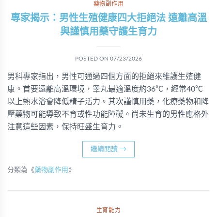
藥物副作用
專家揭示：男性生殖健康四大拒絕法 遠離高溫
與謹慎用藥守護生育力
POSTED ON
07/23/2026
男科專家指出，男性可通過四個方面的拒絕來維護生殖健
康。首要遠離高溫環境，睾丸最適溫度約36℃，經常40℃
以上熱水浴會降低精子活力。其次謹慎用藥，化療藥物和降
壓藥物可能導致不育或性功能障礙。尚未生育的男性應格外
注意這些因素，保持旺盛生育力。
繼續閱讀
→
分類為《
藥物副作用
》
生育能力