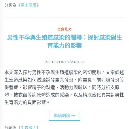
分類為《
男士健康
》
生育能力
男性不孕與生殖道感染的關聯：探討感染對生
育能力的影響
POSTED ON
07/23/2026
本文深入探討男性不孕與生殖道感染的密切關聯。文章詳述
生殖道感染如何透過誘發睪丸發炎、附睪炎、前列腺發炎等
併發症，影響精子的製造、活動力與輸送。同時分析支原
體、披衣菌等病原體造成的感染，以及精液液化異常對男性
生育潛力的負面影響。
繼續閱讀
→
分類為《
生育能力
》