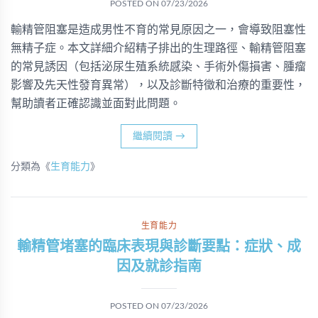
POSTED ON
07/23/2026
輸精管阻塞是造成男性不育的常見原因之一，會導致阻塞性
無精子症。本文詳細介紹精子排出的生理路徑、輸精管阻塞
的常見誘因（包括泌尿生殖系統感染、手術外傷損害、腫瘤
影響及先天性發育異常），以及診斷特徵和治療的重要性，
幫助讀者正確認識並面對此問題。
繼續閱讀
→
分類為《
生育能力
》
生育能力
輸精管堵塞的臨床表現與診斷要點：症狀、成
因及就診指南
POSTED ON
07/23/2026