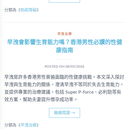
分類為《
勃起障礙
》
早洩治療
早洩會影響生育能力嗎？香港男性必讀的性健
康指南
POSTED ON
08/05/2026
早洩是許多香港男性普遍面臨的性健康挑戰。本文深入探討
早洩與生育能力的關係，澄清早洩不等同於失去生育能力，
並提供專業的治療建議，包括 Super P-force、必利勁等有
效方案，幫助夫妻提升懷孕成功率。
繼續閱讀
→
分類為《
早洩治療
》