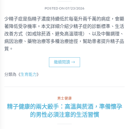
POSTED ON
07/23/2026
少精子症是指精子濃度持續低於每毫升兩千萬的病症，會顯
著降低受孕機率。本文詳細介紹少精子症的診斷標準、生活
改善方式（如戒除菸酒、避免高溫環境）、以及中醫調理、
病因治療、藥物治療等多種治療途徑，幫助患者提升精子品
質。
繼續閱讀
→
分類為《
生育能力
》
男士健康
精子健康的兩大殺手：高溫與菸酒，準備懷孕
的男性必須注意的生活習慣