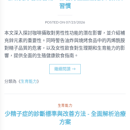
習慣
POSTED ON
07/23/2026
本文深入探討咖啡攝取對男性性功能的潛在影響，並介紹補
充鋅元素的重要性。同時警告油炸與燒烤食品中的丙烯酰胺
對精子品質的危害，以及女性飲食對生理期和生育能力的影
響，提供全面的生殖健康飲食指南。
繼續閱讀
→
分類為《
生育能力
》
生育能力
少精子症的診斷標準與改善方法 - 全面解析治療
方案