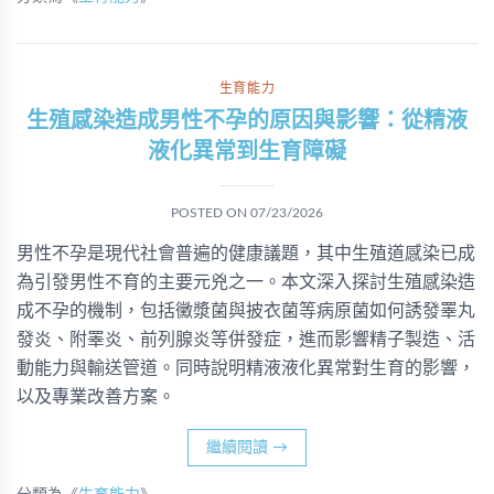
生育能力
生殖感染造成男性不孕的原因與影響：從精液
液化異常到生育障礙
POSTED ON
07/23/2026
男性不孕是現代社會普遍的健康議題，其中生殖道感染已成
為引發男性不育的主要元兇之一。本文深入探討生殖感染造
成不孕的機制，包括黴漿菌與披衣菌等病原菌如何誘發睪丸
發炎、附睪炎、前列腺炎等併發症，進而影響精子製造、活
動能力與輸送管道。同時說明精液液化異常對生育的影響，
以及專業改善方案。
繼續閱讀
→