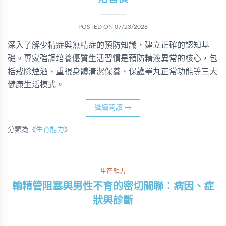
POSTED ON
07/23/2026
深入了解少精症與無精症的預防知識，建立正確的認知基
礎。專家強調培養優質生活習慣是預防精液異常的核心，包
括戒除煙酒、重視身體清潔保養、保護睪丸正常功能等三大
健康生活模式。
繼續閱讀
→
分類為《
生育能力
》
生育能力
輸精管阻塞與男性不育的密切關聯：病因、症
狀與診斷