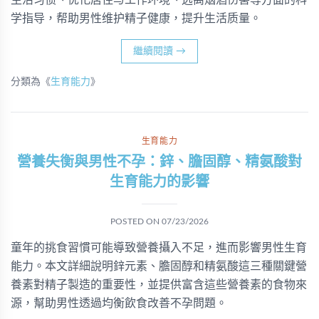
生活习惯、优化居住与工作环境、远离烟酒伤害等方面的科
学指导，帮助男性维护精子健康，提升生活质量。
繼續閱讀
→
分類為《
生育能力
》
生育能力
營養失衡與男性不孕：鋅、膽固醇、精氨酸對
生育能力的影響
POSTED ON
07/23/2026
童年的挑食習慣可能導致營養攝入不足，進而影響男性生育
能力。本文詳細說明鋅元素、膽固醇和精氨酸這三種關鍵營
養素對精子製造的重要性，並提供富含這些營養素的食物來
源，幫助男性透過均衡飲食改善不孕問題。