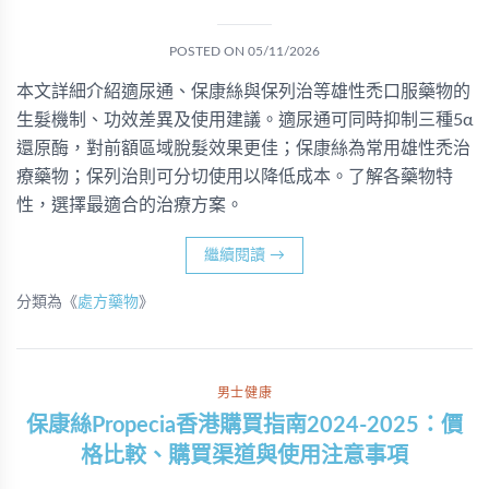
POSTED ON
05/11/2026
本文詳細介紹適尿通、保康絲與保列治等雄性禿口服藥物的
生髮機制、功效差異及使用建議。適尿通可同時抑制三種5α
還原酶，對前額區域脫髮效果更佳；保康絲為常用雄性禿治
療藥物；保列治則可分切使用以降低成本。了解各藥物特
性，選擇最適合的治療方案。
繼續閱讀
→
分類為《
處方藥物
》
男士健康
保康絲Propecia香港購買指南2024-2025：價
格比較、購買渠道與使用注意事項