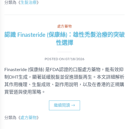
分類為《
生髮治療
》
處方藥物
認識 Finasteride (保康絲)：雄性禿髮治療的突破
性選擇
POSTED ON
07/18/2026
Finasteride (保康絲) 是FDA認證的口服處方藥物，能有效抑
制DHT生成，顯著延緩脫髮並促進頭髮再生。本文詳細解析
其作用機理、生髮成效、副作用說明，以及在香港的正規購
買管道與使用策略。
繼續閱讀
→
分類為《
處方藥物
》