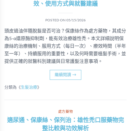
效、使用方式與就醫建議
POSTED ON
05/15/2026
頭皮過油伴隨脫髮是否可治？保康絲作為處方藥物，其成分
為5-α還原酶抑制劑，能有效治療雄性禿。本文詳細說明保
康絲的治療機制、服用方式（每日一次）、療效時間（半年
至一年）、持續服用的重要性，以及何時需要植髮手術，並
提供正確的就醫科別建議與日常護髮注意事項。
繼續閱讀
→
分類為《
生髮治療
》
處方藥物
適尿通、保康絲、保列治：雄性禿口服藥物完
整比較與功效解析