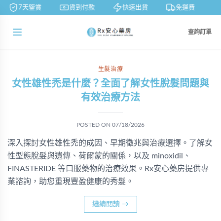
7天鑒賞
貨到付款
快速出貨
免運費
查詢訂單
生髮治療
女性雄性禿是什麼？全面了解女性脫髮問題與
有效治療方法
POSTED ON
07/18/2026
深入探討女性雄性禿的成因、早期徵兆與治療選擇。了解女
性型態脫髮與遺傳、荷爾蒙的關係，以及 minoxidil、
FINASTERIDE 等口服藥物的治療效果。Rx安心藥房提供專
業諮詢，助您重現豐盈健康的秀髮。
繼續閱讀
→