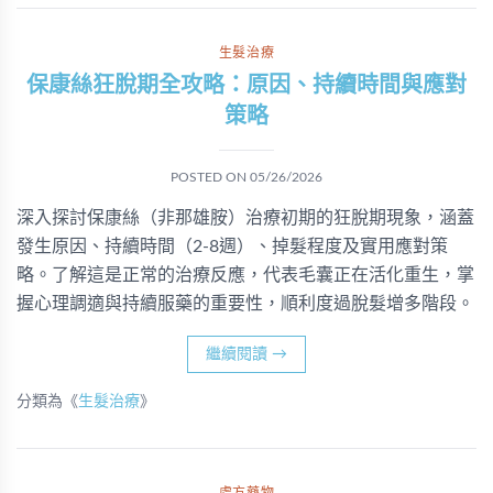
生髮治療
保康絲狂脫期全攻略：原因、持續時間與應對
策略
POSTED ON
05/26/2026
深入探討保康絲（非那雄胺）治療初期的狂脫期現象，涵蓋
發生原因、持續時間（2-8週）、掉髮程度及實用應對策
略。了解這是正常的治療反應，代表毛囊正在活化重生，掌
握心理調適與持續服藥的重要性，順利度過脫髮增多階段。
繼續閱讀
→
分類為《
生髮治療
》