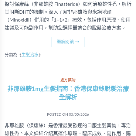
探討保康絲（非那雄胺 Finasteride）如何治療雄性禿，解析
其阻斷DHT的機制。深入了解非那雄胺與米諾地爾
（Minoxidil）併用的「1+1>2」療效，包括作用原理、使用
建議及可能副作用，幫助您選擇最適合的脫髮治療方案。
繼續閱讀
→
分類為《
生髮治療
》
處方藥物
非那雄胺1mg生髮指南：香港保康絲脫髮治療
全解析
POSTED ON
05/05/2026
非那雄胺（保康絲）是香港最受歡迎的口服生髮藥物，專治
雄性禿。本文詳細介紹其運作原理、臨床成效、副作用、購