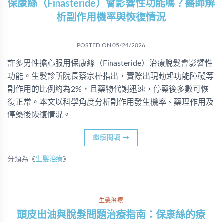
保康絲（Finasteride）會影響性功能嗎？醫師解
析副作用機率與恢復情況
POSTED ON
05/24/2026
許多男性擔心服用保康絲（Finasteride）治療脫髮會影響性
功能。生髮診所院長蔡宗樺指出，實際出現勃起功能障礙等
副作用的比例約為2%，且藥物代謝迅速，停藥後多數可恢
復正常。本文以科學角度分析副作用發生機率、藥理作用及
停藥後恢復情況。
繼續閱讀
→
分類為《
生髮治療
》
生髮治療
頭皮出油與脫髮問題治療指南：保康絲的療