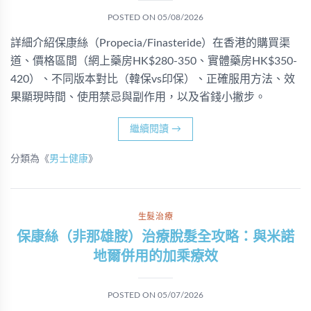
POSTED ON
05/08/2026
詳細介紹保康絲（Propecia/Finasteride）在香港的購買渠
道、價格區間（網上藥房HK$280-350、實體藥房HK$350-
420）、不同版本對比（韓保vs印保）、正確服用方法、效
果顯現時間、使用禁忌與副作用，以及省錢小撇步。
繼續閱讀
→
分類為《
男士健康
》
生髮治療
保康絲（非那雄胺）治療脫髮全攻略：與米諾
地爾併用的加乘療效
POSTED ON
05/07/2026