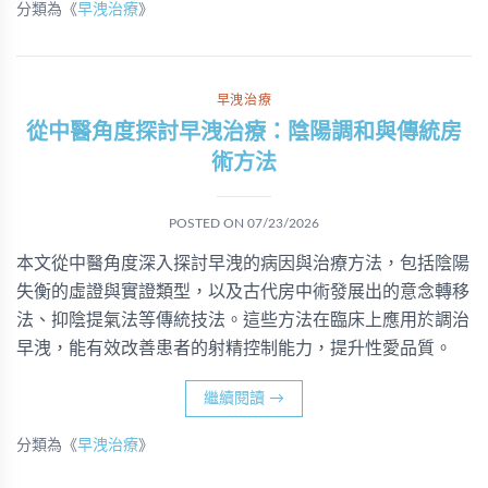
分類為《
早洩治療
》
早洩治療
從中醫角度探討早洩治療：陰陽調和與傳統房
術方法
POSTED ON
07/23/2026
本文從中醫角度深入探討早洩的病因與治療方法，包括陰陽
失衡的虛證與實證類型，以及古代房中術發展出的意念轉移
法、抑陰提氣法等傳統技法。這些方法在臨床上應用於調治
早洩，能有效改善患者的射精控制能力，提升性愛品質。
繼續閱讀
→
分類為《
早洩治療
》