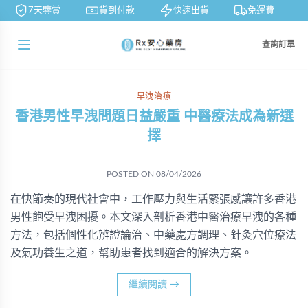
7天鑒賞
貨到付款
快速出貨
免運費
查詢訂單
早洩治療
香港男性早洩問題日益嚴重 中醫療法成為新選
擇
POSTED ON
08/04/2026
在快節奏的現代社會中，工作壓力與生活緊張感讓許多香港
男性飽受早洩困擾。本文深入剖析香港中醫治療早洩的各種
方法，包括個性化辨證論治、中藥處方調理、針灸穴位療法
及氣功養生之道，幫助患者找到適合的解決方案。
繼續閱讀
→