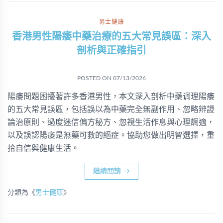
男士健康
香港男性陽痿中藥治療的五大常見誤區：深入
剖析與正確指引
POSTED ON
07/13/2026
陽痿問題困擾著許多香港男性，本文深入剖析中藥调理陽痿
的五大常見誤區，包括誤以為中藥完全無副作用、忽略辨證
論治原則、過度迷信偏方秘方、忽視生活作息與心理調適，
以及誤認陽痿是無藥可救的絕症。協助您做出明智選擇，重
拾自信與健康生活。
繼續閱讀
→
分類為《
男士健康
》