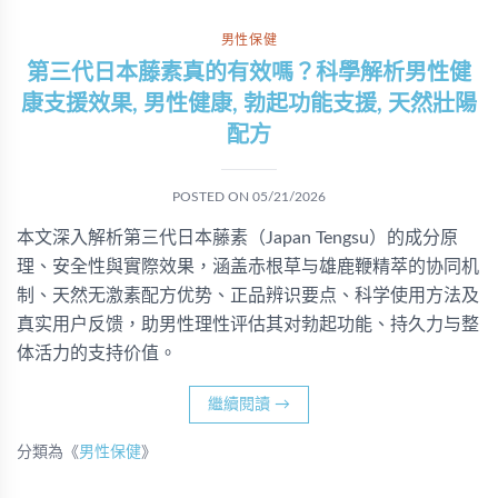
男性保健
第三代日本藤素真的有效嗎？科學解析男性健
康支援效果, 男性健康, 勃起功能支援, 天然壯陽
配方
POSTED ON
05/21/2026
本文深入解析第三代日本藤素（Japan Tengsu）的成分原
理、安全性與實際效果，涵盖赤根草与雄鹿鞭精萃的协同机
制、天然无激素配方优势、正品辨识要点、科学使用方法及
真实用户反馈，助男性理性评估其对勃起功能、持久力与整
体活力的支持价值。
繼續閱讀
→
分類為《
男性保健
》