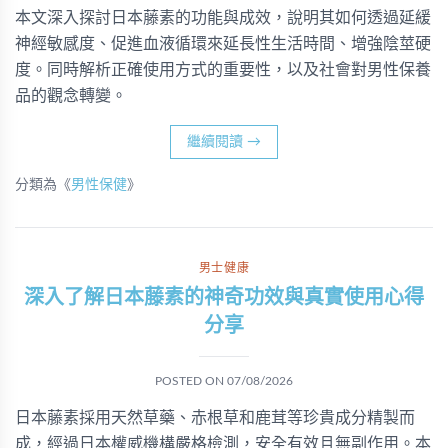
本文深入探討日本藤素的功能與成效，說明其如何透過延緩
神經敏感度、促進血液循環來延長性生活時間、增強陰莖硬
度。同時解析正確使用方式的重要性，以及社會對男性保養
品的觀念轉變。
繼續閱讀
→
分類為《
男性保健
》
男士健康
深入了解日本藤素的神奇功效與真實使用心得
分享
POSTED ON
07/08/2026
日本藤素採用天然草藥、赤根草和鹿茸等珍貴成分精製而
成，經過日本權威機構嚴格檢測，安全有效且無副作用。本