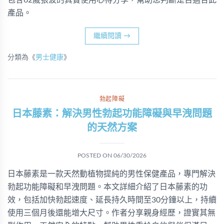
包含62歲張波的真實使用心得分享，幫助您判斷是否適合此
產品。
繼續閱讀
→
分類為《
男士健康
》
勃起障礙
日本藤素：解決男性勃起功能障礙與早洩問題
的天然方案
POSTED ON
06/30/2026
日本藤素是一款天然動植物提純的男性保健產品，專門解決
勃起功能障礙和早洩問題。本文詳細介紹了日本藤素的功
效，包括加快勃起速度、延長持久時間至30分鐘以上，持續
使用三個月後還能增大尺寸。作者分享親身經歷，證實其無