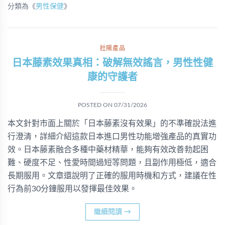
分類為《
男性保健
》
壯陽產品
日本藤素效果真相：破解無效謠言，男性性健
康的守護者
POSTED ON
07/31/2026
本文針對市面上關於「日本藤素沒有效果」的不準確說法進
行澄清，詳細介紹這款日本進口男性功能增強產品的真實功
效。日本藤素融合多種中藥材精華，能夠有效改善勃起困
難、硬度不足、性愛時間過短等問題，且副作用極低，適合
長期服用。文章還說明了正確的服用時機和方式，建議在性
行為前30分鐘服用以發揮最佳效果。
繼續閱讀
→