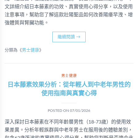
文詳細介紹日本藤素的功效、真實使用心得分享，以及使用
注意事項，幫助您了解這款壯陽聖品如何改善陽痿早洩、增
強體質與腎臟功能。
繼續閱讀
→
分類為《
男士健康
》
男士健康
日本藤素效果分析：從年輕人到中老年男性的
使用指南與真實心得
POSTED ON
07/01/2026
深入探討日本藤素在不同年齡層男性（18-73歲）的使用效
果差異。分析年輕族群與中老年男士在服用後的體驗差別，