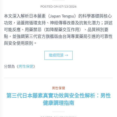
POSTED ON
07/13/2026
本文深入解析日本藤素（Japan Tengsu）的科學基礎與核心
功效，涵蓋微循環支持、神經傳導改善及抗氧化潛力；詳述
可能反應、用藥禁忌（如降壓藥交互作用）、品質辨別要
點，並強調第三代官方旗艦版由台灣專業藥局引進的可靠性
與安全使用原則。
繼續閱讀
→
分類為《
男性保健
》
男性保健
第三代日本藤素真實功效與安全性解析：男性
健康調理指南