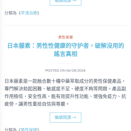
繼續閱讀
→
分類為《
早洩治療
》
男性保健
日本藤素：男性性健康的守护者，破解沒用的
謠言真相
POSTED ON
06/28/2026
日本藤素是一款融合數十種中藥萃取成分的男性保健產品，
專門解決勃起困難、敏感度不足、硬度不夠等問題。產品副
作用極低，安全性高，能有效提升性功能、增強免疫力、抗
疲勞，讓男性重拾自信與尊嚴。
繼續閱讀
→
分類為《
男性保健
》