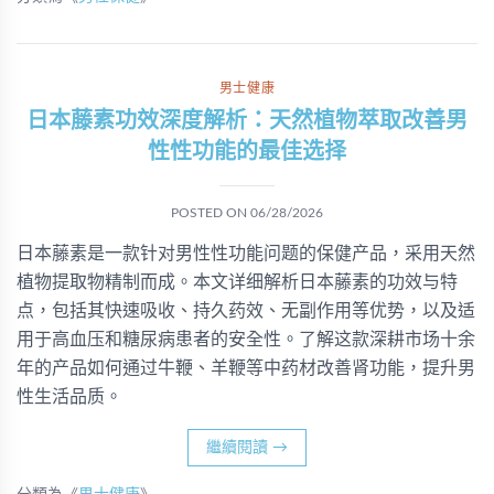
男士健康
日本藤素功效深度解析：天然植物萃取改善男
性性功能的最佳选择
POSTED ON
06/28/2026
日本藤素是一款针对男性性功能问题的保健产品，采用天然
植物提取物精制而成。本文详细解析日本藤素的功效与特
点，包括其快速吸收、持久药效、无副作用等优势，以及适
用于高血压和糖尿病患者的安全性。了解这款深耕市场十余
年的产品如何通过牛鞭、羊鞭等中药材改善肾功能，提升男
性生活品质。
繼續閱讀
→