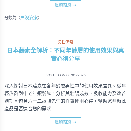
繼續閱讀
→
分類為《
早洩治療
》
男性保健
日本藤素全解析：不同年齡層的使用效果與真
實心得分享
POSTED ON
08/01/2026
深入探討日本藤素在各年齡層男性中的使用效果差異。從年
輕族群到中老年銀髮族，分析其壯陽成效、吸收能力及改善
週期。包含六十二歲張先生的真實使用心得，幫助您判斷此
產品是否適合您的需求。
繼續閱讀
→