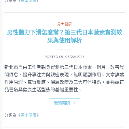
分類為《
男士健康
》
男士健康
男性體力下滑怎麼辦？第三代日本藤素實測效
果與使用解析
POSTED ON
06/22/2026
新北市自由工作者親身實測第三代日本藤素一個月：改善晨
間倦怠、提升專注力與親密表現，無明顯副作用。文章詳述
作用原理、真實反應、深層改變及三大可信特點，並強調正
品管道與健康生活型態的基礎重要性。
繼續閱讀
→
分類為《
男士健康
》