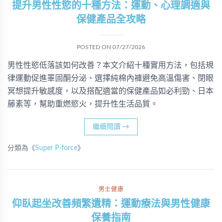
提升男性性慾的十種方法：運動、心理調適與
保健產品全攻略
POSTED ON
07/27/2026
男性性慾低落該如何改善？本文介紹十種實用方法，包括規
律運動促進睪固酮分泌、選擇純棉內褲避免高溫傷害、閉眼
冥想提升敏感度，以及搭配適當的保健產品如必利勁、日本
藤素等，幫助重燃慾火，提升性生活品質。
繼續閱讀
→
分類為《
Super P-force
》
男士健康
仰臥起坐改善頻繁遺精：運動療法與男性健康
保養指南