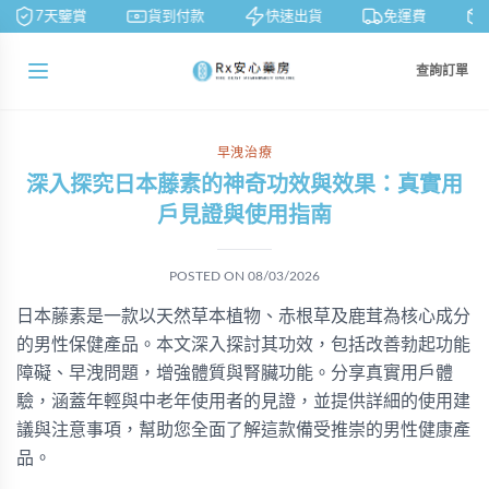
7天鑒賞
貨到付款
快速出貨
免運費
查詢訂單
早洩治療
深入探究日本藤素的神奇功效與效果：真實用
戶見證與使用指南
POSTED ON
08/03/2026
日本藤素是一款以天然草本植物、赤根草及鹿茸為核心成分
的男性保健產品。本文深入探討其功效，包括改善勃起功能
障礙、早洩問題，增強體質與腎臟功能。分享真實用戶體
驗，涵蓋年輕與中老年使用者的見證，並提供詳細的使用建
議與注意事項，幫助您全面了解這款備受推崇的男性健康產
品。