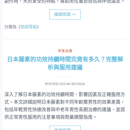
副作用、天然安全的特點，幫助男性重拾自信與伴侶滿足。
繼續閱讀
→
分類為《
勃起障礙
》
早洩治療
日本藤素的功效持續時間究竟有多久？完整解
析與服用建議
POSTED ON
06/30/2026
深入了解日本藤素的功效持續時間、影響因素及正確服用方
式。本文詳細說明日本藤素對不同年齡層男性的效果差異，
包括年輕男性快速改善與中老年男性長期治療的建議，並提
供正常男性服用的注意事項與劑量調整指南。