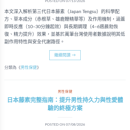
POSTED ON
07/13/2026
本文深入解析第三代日本藤素（Japan Tengsu）的科學配
方、草本成分（赤根草、雄鹿鞭精華等）及作用機制，涵蓋
即時反應（10–30分鐘起效）與長期調理（4–6週晨勃恢
復、精力提升）效果，並基於萬筆台灣使用者數據說明其低
副作用特性與安全代謝路徑。
繼續閱讀
→
分類為《
男性保健
》
男性保健
日本藤素完整指南：提升男性持久力與性愛體
驗的終極方案
POSTED ON
07/08/2026