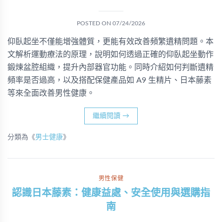
POSTED ON
07/24/2026
仰臥起坐不僅能增強體質，更能有效改善頻繁遺精問題。本
文解析運動療法的原理，說明如何透過正確的仰臥起坐動作
鍛煉盆腔組織，提升內部器官功能。同時介紹如何判斷遺精
頻率是否過高，以及搭配保健產品如 A9 生精片、日本藤素
等來全面改善男性健康。
繼續閱讀
→
分類為《
男士健康
》
男性保健
認識日本藤素：健康益處、安全使用與選購指
南