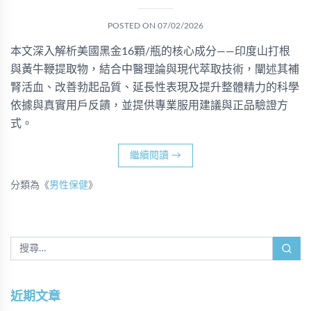
POSTED ON
07/02/2026
本文深入解析美國黑金16顆/瓶的核心成分——印度山打根
與黃牛鞭提取物，結合中醫理論與現代萃取技術，闡述其補
腎活血、改善勃起品質、延長性表現及提升整體精力的科學
依據與真實用戶反饋，並提供專業服用建議與正品驗證方
式。
繼續閱讀
→
分類為《
男性保健
》
近期文章