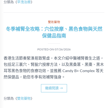
分類為《
早洩治療
》
雙效藥物
冬季補腎全攻略：穴位按摩、黑色食物與天然
保健品指南
POSTED ON
07/26/2026
香港生活節奏緊湊易致腎虛，本文介紹中醫補腎養生之道，
包括足三裏穴、腎腧穴按摩方法，以及黑桑葚、黑棗、黑木
耳等黑色食物的食療功效，並推薦 Candy B+ Complex 等天
然保健品，助您冬季有效補腎強身。
繼續閱讀
→
分類為《
雙效藥物
》