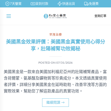
7天鑒賞
貨到付款
快速出貨
免運費
查詢訂單
早洩治療
美國黑金效果評價：美國黑金真實使用心得分
享，壯陽補腎功效揭秘
POSTED ON
07/31/2026
美國黑金是一款來自美國加利福尼亞州的壯陽補腎產品，富
含荷爾蒙、氨基酸及礦物質等珍貴成分。本文透過真實使用
者評價，詳細分享美國黑金在延時助勃、改善早洩等方面的
實際效果，幫助您了解這款產品的真實功效。
繼續閱讀
→