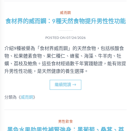
威而鋼
食材界的威而鋼：9種天然食物提升男性性功能
POSTED ON
07/24/2026
介紹9種被譽為「食材界威而鋼」的天然食物，包括核酸食
物、松果體素食物、果仁種仁、蜂蜜、海藻、牛羊肉、牡
蠣、荔枝及鮑魚。這些食材經過數千年實踐驗證，能有效提
升男性性功能，是天然健康的養生選擇。
繼續閱讀
→
分類為《
威而鋼
》
男性飲食
黑色水果助男性補腎強身：黑葡萄、桑葚、荔