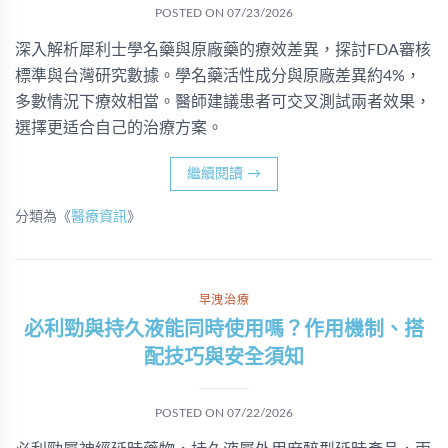
POSTED ON
07/23/2026
深入解析犀利士學名藥與原廠藥的療效差異，探討FDA審核
標準與台灣研究數據。學名藥活性成分與原廠差異約4%，
多數情況下療效相當。醫師建議患者可交叉測試兩者效果，
選擇更适合自己的治療方案。
繼續閱讀
→
分類為《
醫療資訊
》
早洩治療
必利勁與持久液能同時使用嗎？作用機制、搭
配技巧與安全須知
POSTED ON
07/22/2026