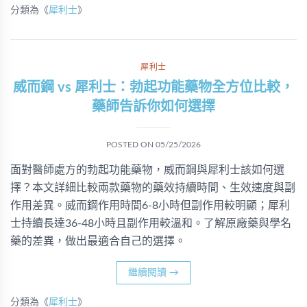
分類為《
犀利士
》
犀利士
威而鋼 vs 犀利士：勃起功能藥物全方位比較，
藥師告訴你如何選擇
POSTED ON
05/25/2026
面對醫師處方的勃起功能藥物，威而鋼與犀利士該如何選
擇？本文詳細比較兩款藥物的藥效持續時間、生效速度與副
作用差異。威而鋼作用時間6-8小時但副作用較明顯；犀利
士持續長達36-48小時且副作用較溫和。了解原廠藥與學名
藥的差異，做出最適合自己的選擇。
繼續閱讀
→
分類為《
犀利士
》