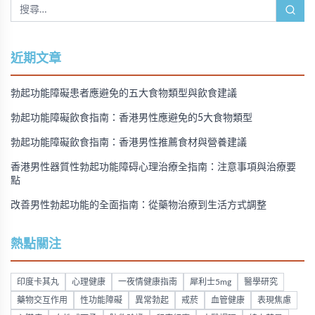
近期文章
勃起功能障礙患者應避免的五大食物類型與飲食建議
勃起功能障礙飲食指南：香港男性應避免的5大食物類型
勃起功能障礙飲食指南：香港男性推薦食材與營養建議
香港男性器質性勃起功能障碍心理治療全指南：注意事項與治療要
點
改善男性勃起功能的全面指南：從藥物治療到生活方式調整
熱點關注
印度卡其丸
心理健康
一夜情健康指南
犀利士5mg
醫學研究
藥物交互作用
性功能障礙
異常勃起
戒菸
血管健康
表現焦慮