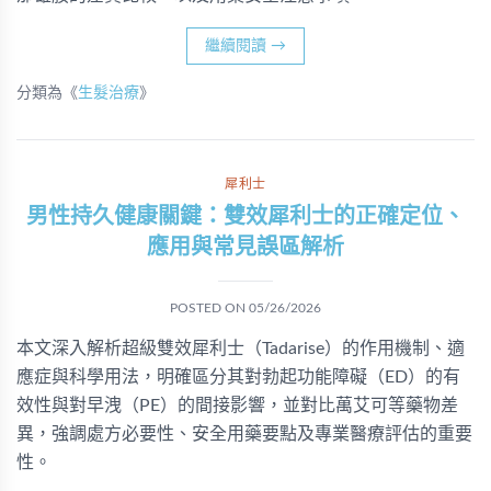
繼續閱讀
→
分類為《
生髮治療
》
犀利士
男性持久健康關鍵：雙效犀利士的正確定位、
應用與常見誤區解析
POSTED ON
05/26/2026
本文深入解析超級雙效犀利士（Tadarise）的作用機制、適
應症與科學用法，明確區分其對勃起功能障礙（ED）的有
效性與對早洩（PE）的間接影響，並對比萬艾可等藥物差
異，強調處方必要性、安全用藥要點及專業醫療評估的重要
性。