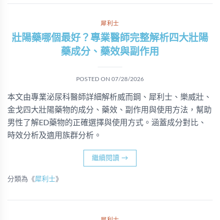
犀利士
壯陽藥哪個最好？專業醫師完整解析四大壯陽
藥成分、藥效與副作用
POSTED ON
07/28/2026
本文由專業泌尿科醫師詳細解析威而鋼、犀利士、樂威壯、
金戈四大壯陽藥物的成分、藥效、副作用與使用方法，幫助
男性了解ED藥物的正確選擇與使用方式。涵蓋成分對比、
時效分析及適用族群分析。
繼續閱讀
→
分類為《
犀利士
》