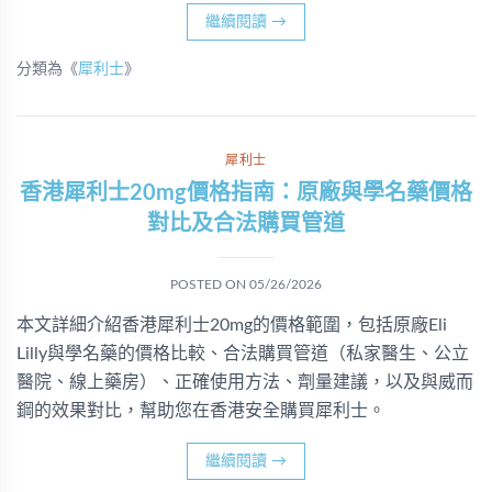
繼續閱讀
→
分類為《
犀利士
》
犀利士
香港犀利士20mg價格指南：原廠與學名藥價格
對比及合法購買管道
POSTED ON
05/26/2026
本文詳細介紹香港犀利士20mg的價格範圍，包括原廠Eli
Lilly與學名藥的價格比較、合法購買管道（私家醫生、公立
醫院、線上藥房）、正確使用方法、劑量建議，以及與威而
鋼的效果對比，幫助您在香港安全購買犀利士。
繼續閱讀
→