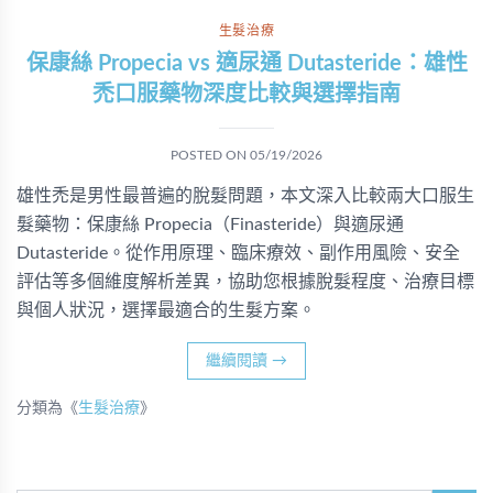
生髮治療
保康絲 Propecia vs 適尿通 Dutasteride：雄性
禿口服藥物深度比較與選擇指南
POSTED ON
05/19/2026
雄性禿是男性最普遍的脫髮問題，本文深入比較兩大口服生
髮藥物：保康絲 Propecia（Finasteride）與適尿通
Dutasteride。從作用原理、臨床療效、副作用風險、安全
評估等多個維度解析差異，協助您根據脫髮程度、治療目標
與個人狀況，選擇最適合的生髮方案。
繼續閱讀
→
分類為《
生髮治療
》