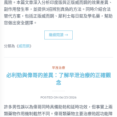
風險。本篇文章深入分析印度版與正版威而鋼的效果差異、
副作用發生率，並提供3招辨別真偽的方法。同時介紹合法
替代方案，包括正版威而鋼、犀利士每日錠及學名藥，幫助
您做出安全選擇。
繼續閱讀
→
分類為《
威而鋼
》
早洩治療
必利勁與偉哥的差異：了解早泄治療的正確觀
念
POSTED ON
06/25/2026
許多男性誤以為偉哥同時具備助勃和延時功效，但事實上兩
類藥物作用機制截然不同。偉哥類藥物主要治療勃起功能障