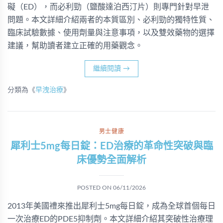
礙（ED），而必利勁（鹽酸達泊西汀片）則專門針對早泄
問題。本文詳細介紹兩者的本質區別、必利勁的獨特性質、
臨床試驗數據、使用劑量與注意事項，以及雙效藥物的選擇
建議，幫助讀者建立正確的用藥觀念。
繼續閱讀
→
分類為《
早洩治療
》
男士健康
犀利士5mg每日錠：ED治療的革命性突破與臨
床優勢全面解析
POSTED ON
06/11/2026
2013年美國禮來推出犀利士5mg每日錠，成為全球首個每日
一次治療ED的PDE5抑制劑。本文詳細介紹其突破性治療理