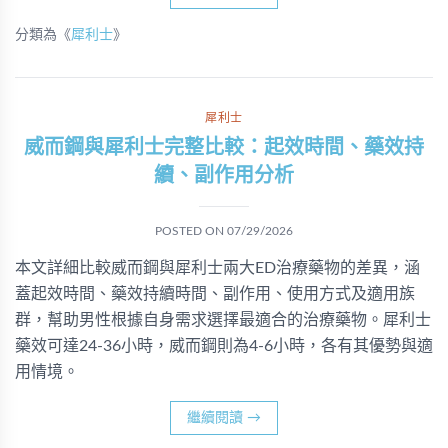
分類為《
犀利士
》
犀利士
威而鋼與犀利士完整比較：起效時間、藥效持
續、副作用分析
POSTED ON
07/29/2026
本文詳細比較威而鋼與犀利士兩大ED治療藥物的差異，涵
蓋起效時間、藥效持續時間、副作用、使用方式及適用族
群，幫助男性根據自身需求選擇最適合的治療藥物。犀利士
藥效可達24-36小時，威而鋼則為4-6小時，各有其優勢與適
用情境。
繼續閱讀
→