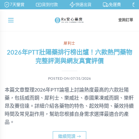
7天鑒賞
貨到付款
快速出貨
免運費
查詢訂單
犀利士
2026年PTT壯陽藥排行榜出爐！六款熱門藥物
完整評測與網友真實評價
POSTED ON
07/31/2026
本篇文章整理2026年PTT論壇上討論熱度最高的六款壯陽
藥，包括威而鋼、犀利士、樂威壯、泰國果凍威而鋼、樂軒
昂及賽倍達。詳細介紹各藥物的特色、起效時間、藥效持續
時間及常見副作用，幫助您根據自身需求選擇最適合的產
品。
繼續閱讀
→