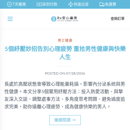
7天鑒賞
貨到付款
快速出貨
免運費
查詢訂單
男士健康
5個紓壓妙招告別心理疲勞 重拾男性健康與快樂
人生
POSTED ON
07/28/2026
長處於高壓狀態會導致心理能量耗損，影響內分泌系統與男
性健康。本文分享5個實用紓壓方法：投入熱愛活動、與摯
友深入交談、調整處事方法、多角度思考問題、避免過度追
求完美，助你遠離心理疲勞，成為健康快樂的男人。
繼續閱讀
→