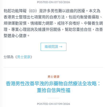
POSTED ON
07/10/2026
勃起功能障礙（ED）是許多男性難以啟齒的困擾。本文為
香港男士整理出七項實用的自療方法，包括均衡營養攝取、
規律運動習慣、情緒壓力調節、戒除不良嗜好、中醫養生調
理、專業心理諮詢及維護伴侶關係，幫助您重拾自信，改善
整體身心健康。
繼續閱讀
→
分類為《
男士健康
》
男士健康
香港男性改善早洩的非藥物自然療法全攻略：
重拾自信與性福
POSTED ON
07/09/2026