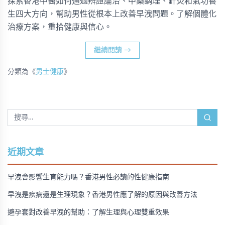
探索香港中醫如何通過辨證論治、中藥調理、針灸和氣功養
生四大方向，幫助男性從根本上改善早洩問題。了解個體化
治療方案，重拾健康與信心。
繼續閱讀
→
分類為《
男士健康
》
近期文章
早洩會影響生育能力嗎？香港男性必讀的性健康指南
早洩是疾病還是生理現象？香港男性應了解的原因與改善方法
避孕套對改善早洩的幫助：了解生理與心理雙重效果