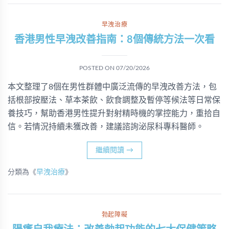
早洩治療
香港男性早洩改善指南：8個傳統方法一次看
POSTED ON
07/20/2026
本文整理了8個在男性群體中廣泛流傳的早洩改善方法，包
括根部按壓法、草本茶飲、飲食調整及暫停等候法等日常保
養技巧，幫助香港男性提升對射精時機的掌控能力，重拾自
信。若情況持續未獲改善，建議諮詢泌尿科專科醫師。
繼續閱讀
→
分類為《
早洩治療
》
勃起障礙