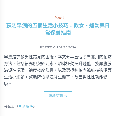
自然療法
預防早洩的五個生活小技巧：飲食、運動與日
常保養指南
POSTED ON
07/23/2026
早洩是許多男性常見的困擾，本文分享五個簡單實用的預防
方法，包括補充碘與鋅元素、規律運動提升體能、按摩腹股
溝促進循環、適度按摩陰囊，以及選擇純棉內褲維持適溫等
生活小細節，幫助降低早洩發生機率，改善男性性功能健
康。
繼續閱讀
→
分類為《
自然療法
》