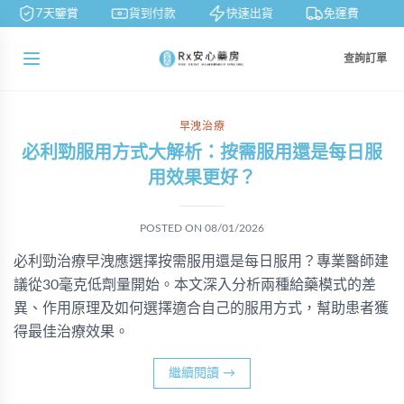
7天鑒賞
貨到付款
快速出貨
免運費
查詢訂單
早洩治療
必利勁服用方式大解析：按需服用還是每日服
用效果更好？
POSTED ON
08/01/2026
必利勁治療早洩應選擇按需服用還是每日服用？專業醫師建
議從30毫克低劑量開始。本文深入分析兩種給藥模式的差
異、作用原理及如何選擇適合自己的服用方式，幫助患者獲
得最佳治療效果。
繼續閱讀
→