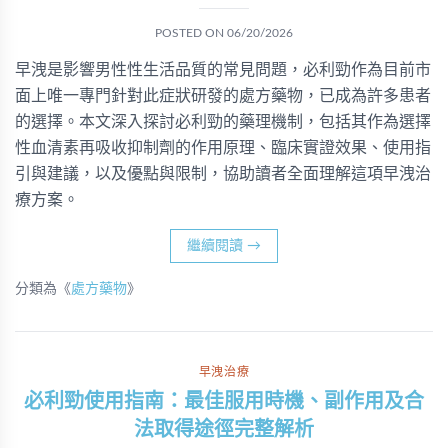
POSTED ON
06/20/2026
早洩是影響男性性生活品質的常見問題，必利勁作為目前市
面上唯一專門針對此症狀研發的處方藥物，已成為許多患者
的選擇。本文深入探討必利勁的藥理機制，包括其作為選擇
性血清素再吸收抑制劑的作用原理、臨床實證效果、使用指
引與建議，以及優點與限制，協助讀者全面理解這項早洩治
療方案。
繼續閱讀
→
分類為《
處方藥物
》
早洩治療
必利勁使用指南：最佳服用時機、副作用及合
法取得途徑完整解析