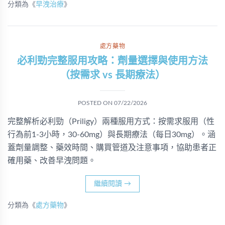
分類為《
早洩治療
》
處方藥物
必利勁完整服用攻略：劑量選擇與使用方法
（按需求 vs 長期療法）
POSTED ON
07/22/2026
完整解析必利勁（Priligy）兩種服用方式：按需求服用（性
行為前1-3小時，30-60mg）與長期療法（每日30mg）。涵
蓋劑量調整、藥效時間、購買管道及注意事項，協助患者正
確用藥、改善早洩問題。
繼續閱讀
→
分類為《
處方藥物
》