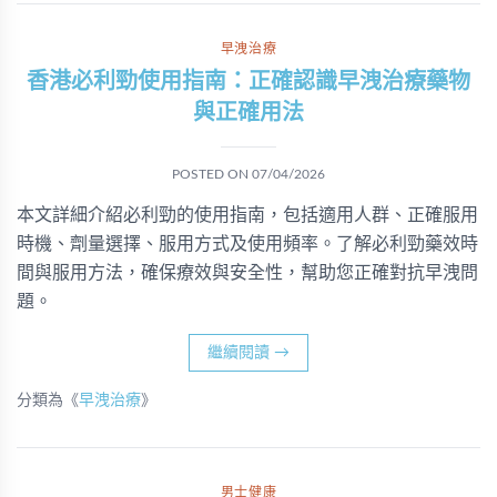
早洩治療
香港必利勁使用指南：正確認識早洩治療藥物
與正確用法
POSTED ON
07/04/2026
本文詳細介紹必利勁的使用指南，包括適用人群、正確服用
時機、劑量選擇、服用方式及使用頻率。了解必利勁藥效時
間與服用方法，確保療效與安全性，幫助您正確對抗早洩問
題。
繼續閱讀
→
分類為《
早洩治療
》
男士健康