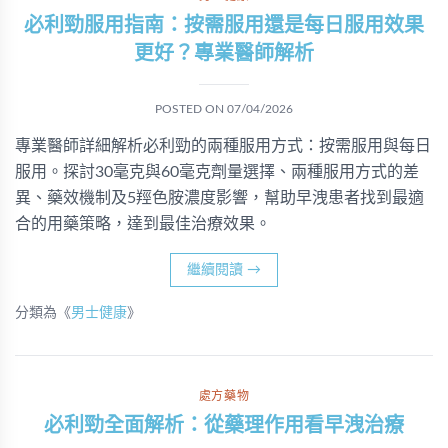
必利勁服用指南：按需服用還是每日服用效果
更好？專業醫師解析
POSTED ON
07/04/2026
專業醫師詳細解析必利勁的兩種服用方式：按需服用與每日
服用。探討30毫克與60毫克劑量選擇、兩種服用方式的差
異、藥效機制及5羥色胺濃度影響，幫助早洩患者找到最適
合的用藥策略，達到最佳治療效果。
繼續閱讀
→
分類為《
男士健康
》
處方藥物
必利勁全面解析：從藥理作用看早洩治療