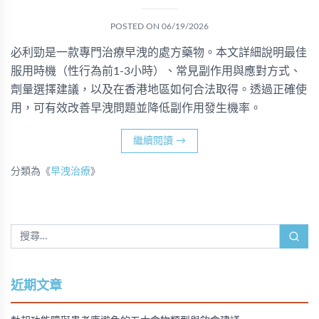
POSTED ON
06/19/2026
必利勁是一款專門治療早洩的處方藥物。本文詳細說明最佳
服用時機（性行為前1-3小時）、常見副作用與應對方式、
劑量選擇建議，以及在香港地區如何合法取得。透過正確使
用，可有效改善早洩問題並降低副作用發生機率。
繼續閱讀
→
分類為《
早洩治療
》
近期文章