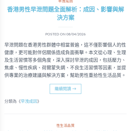
早洩成因
香港男性早泄問題全面解析：成因、影響與解
決方案
POSTED ON
08/04/2026
早泄問題在香港男性群體中相當普遍，這不僅影響個人的性
健康，更可能對伴侶關係造成負面衝擊。本文從心理、生理
及生活習慣等多個角度，深入探討早泄的成因，包括壓力、
焦慮、慢性疾病、荷爾蒙失調、不良生活習慣等因素，並提
供專業的治療建議與解決方案，幫助男性重拾性生活品質。
繼續閱讀
→
分類為《
早洩成因
》
性生活品質