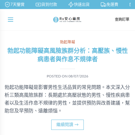
7天鑒賞
貨到付款
快速出貨
免運費
查詢訂單
勃起障礙
勃起功能障礙高風險族群分析：高壓族、慢性
病患者與作息不規律者
POSTED ON
08/07/2026
勃起功能障礙是影響男性生活品質的常見問題。本文深入分
析三類高風險族群：長期處於高壓狀態的男性、慢性疾病患
者以及生活作息不規律的男性，並提供預防與改善建議，幫
助您及早預防、遠離煩惱。
繼續閱讀
→