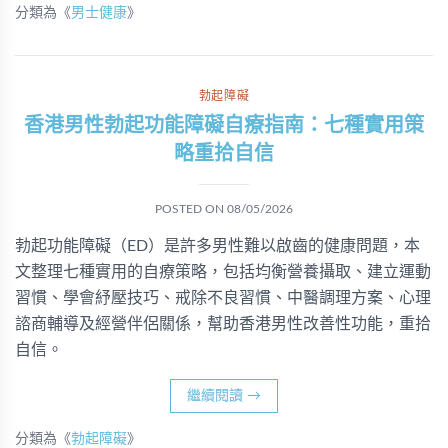
分類為《
男士健康
》
勃起障礙
香港男性勃起功能障礙自療指南：七種實用策
略重拾自信
POSTED ON
08/05/2026
勃起功能障礙（ED）是許多男性難以啟齒的健康問題，本
文整理七種實用的自療策略，包括均衡營養攝取、建立運動
習慣、學會紓壓技巧、戒除不良習慣、中醫調理方案、心理
諮商輔導及經營伴侶關係，幫助香港男性改善性功能，重拾
自信。
繼續閱讀
→
分類為《
勃起障礙
》