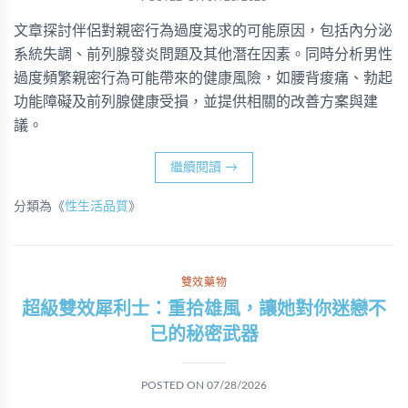
文章探討伴侶對親密行為過度渴求的可能原因，包括內分泌
系統失調、前列腺發炎問題及其他潛在因素。同時分析男性
過度頻繁親密行為可能帶來的健康風險，如腰背痠痛、勃起
功能障礙及前列腺健康受損，並提供相關的改善方案與建
議。
繼續閱讀
→
分類為《
性生活品質
》
雙效藥物
超級雙效犀利士：重拾雄風，讓她對你迷戀不
已的秘密武器
POSTED ON
07/28/2026