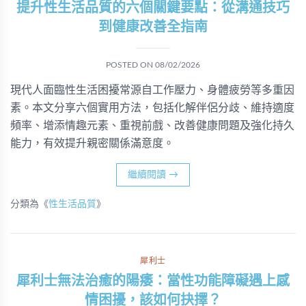
提升性生活品質的六個關鍵要點：從溝通技巧
到健康改善全指南
POSTED ON
08/02/2026
現代人面臨性生活困擾常源自工作壓力、身體疲勞等多重因
素。本文分享六個實用方法，包括化解伴侶分歧、維持適度
頻率、增添情趣元素、重視前戲、改善健康問題及強化持久
能力，有效提升親密關係滿意度。
繼續閱讀
→
分類為《
性生活品質
》
犀利士
犀利士無法治癒的陽痿：當性功能障礙遇上感
情困擾，該如何抉擇？