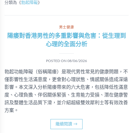
分類為《
勃起障礙
》
男士健康
陽痿對香港男性的多重影響與危害：從生理到
心理的全面分析
POSTED ON
08/06/2026
勃起功能障礙（俗稱陽痿）是現代男性常見的健康問題，不
僅影響性生活滿意度，更會對心理狀態、情感關係造成深遠
影響。本文深入分析陽痿帶來的六大危害，包括降低性滿意
度、心理負擔、伴侶關係緊張、生育能力受損、潛在健康警
訊及整體生活品質下滑，並介紹超級雙效犀利士等有效改善
方案。
繼續閱讀
→