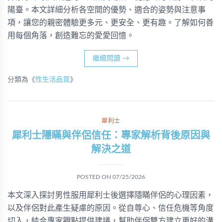
陽臺。本文詳細分析各空間的優勢、適合的姿勢與注意事
項，讓您的親密體驗更多元、更安全、更有趣。了解如何善
用每個角落，創造難忘的愛愛回憶。
繼續閱讀
→
分類為《
性生活品質
》
犀利士
犀利士隱瞞與伴侶信任：專家解析背後原因與
解決之道
POSTED ON
07/25/2026
本文深入探討男性服用犀利士後選擇隱瞞伴侶的心理因素，
以及伴侶對此產生疑慮的原因。從自尊心、信任危機等角度
切入，結合專家觀點提供建議，幫助伴侶雙方建立更好的溝