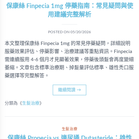
保康絲 Finpecia 1mg 停藥指南：常見疑問與使
用建議完整解析
POSTED ON
05/20/2026
本文整理保康絲 Finpecia 1mg 的常見停藥疑問，詳細說明
服藥效果評估、停藥影響、治療建議等重點資訊。Finpecia
需連續服用 4-6 個月才見顯著效果，停藥後頭髮會再度變細
萎縮。文章包含標準治療期、掉髮量評估標準、雄性禿口服
藥選擇等完整解答。
繼續閱讀
→
分類為《
生髮治療
》
生髮治療
保康絲 Propecia vs 適尿通 Dutasteride：雄性