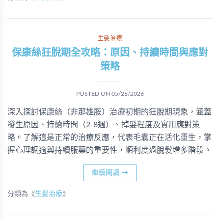
生髮治療
保康絲狂脫期全攻略：原因、持續時間與應對
策略
POSTED ON
05/26/2026
深入探討保康絲（非那雄胺）治療初期的狂脫期現象，涵蓋
發生原因、持續時間（2-8週）、掉髮程度及實用應對策
略。了解這是正常的治療反應，代表毛囊正在活化重生，掌
握心理調適與持續服藥的重要性，順利度過脫髮增多階段。
繼續閱讀
→
分類為《
生髮治療
》