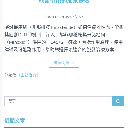
地爾併用的加乘療效
POSTED ON
05/07/2026
探討保康絲（非那雄胺 Finasteride）如何治療雄性禿，解析
其阻斷DHT的機制。深入了解非那雄胺與米諾地爾
（Minoxidil）併用的「1+1>2」療效，包括作用原理、使用
建議及可能副作用，幫助您選擇最適合的脫髮治療方案。
繼續閱讀
→
分類為《
生髮治療
》
近期文章