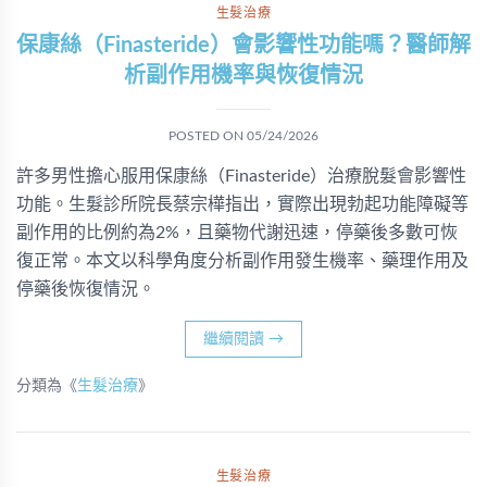
生髮治療
保康絲（Finasteride）會影響性功能嗎？醫師解
析副作用機率與恢復情況
POSTED ON
05/24/2026
許多男性擔心服用保康絲（Finasteride）治療脫髮會影響性
功能。生髮診所院長蔡宗樺指出，實際出現勃起功能障礙等
副作用的比例約為2%，且藥物代謝迅速，停藥後多數可恢
復正常。本文以科學角度分析副作用發生機率、藥理作用及
停藥後恢復情況。
繼續閱讀
→
分類為《
生髮治療
》
生髮治療