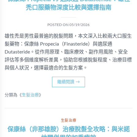
禿口服藥物深度比較與選擇指南
POSTED ON
05/19/2026
雄性禿是男性最普遍的脫髮問題，本文深入比較兩大口服生
髮藥物：保康絲 Propecia（Finasteride）與適尿通
Dutasteride。從作用原理、臨床療效、副作用風險、安全
評估等多個維度解析差異，協助您根據脫髮程度、治療目標
與個人狀況，選擇最適合的生髮方案。
繼續閱讀
→
分類為《
生髮治療
》
生髮治療
保康絲（非那雄胺）治療脫髮全攻略：與米諾