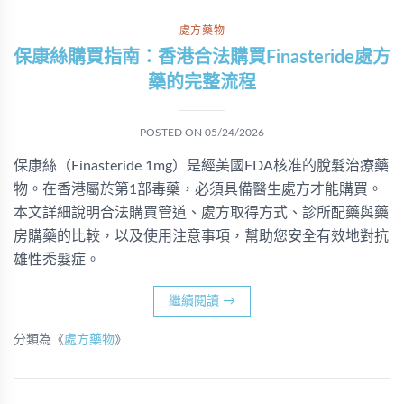
處方藥物
保康絲購買指南：香港合法購買Finasteride處方
藥的完整流程
POSTED ON
05/24/2026
保康絲（Finasteride 1mg）是經美國FDA核准的脫髮治療藥
物。在香港屬於第1部毒藥，必須具備醫生處方才能購買。
本文詳細說明合法購買管道、處方取得方式、診所配藥與藥
房購藥的比較，以及使用注意事項，幫助您安全有效地對抗
雄性禿髮症。
繼續閱讀
→
分類為《
處方藥物
》