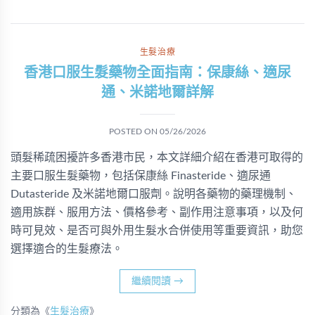
生髮治療
香港口服生髮藥物全面指南：保康絲、適尿
通、米諾地爾詳解
POSTED ON
05/26/2026
頭髮稀疏困擾許多香港市民，本文詳細介紹在香港可取得的
主要口服生髮藥物，包括保康絲 Finasteride、適尿通
Dutasteride 及米諾地爾口服劑。說明各藥物的藥理機制、
適用族群、服用方法、價格參考、副作用注意事項，以及何
時可見效、是否可與外用生髮水合併使用等重要資訊，助您
選擇適合的生髮療法。
繼續閱讀
→
分類為《
生髮治療
》