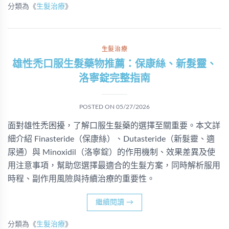
分類為《
生髮治療
》
生髮治療
雄性禿口服生髮藥物推薦：保康絲、新髮靈、
洛寧錠完整指南
POSTED ON
05/27/2026
面對雄性禿困擾，了解口服生髮藥的選擇至關重要。本文詳
細介紹 Finasteride（保康絲）、Dutasteride（新髮靈、適
尿通）與 Minoxidil（洛寧錠）的作用機制、效果差異及使
用注意事項，幫助您選擇最適合的生髮方案，同時解析服用
時程、副作用風險與持續治療的重要性。
繼續閱讀
→
分類為《
生髮治療
》