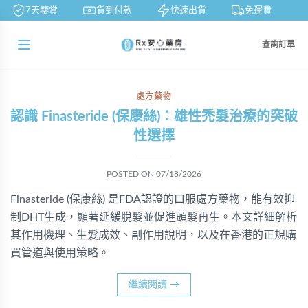
7天鑒賞
貨到付款
快速出貨
免運費
查詢訂單
處方藥物
認識 Finasteride (保康絲)：雄性禿髮治療的突破
性選擇
POSTED ON
07/18/2026
Finasteride (保康絲) 是FDA認證的口服處方藥物，能有效抑
制DHT生成，顯著延緩脫髮並促進頭髮再生。本文詳細解析
其作用機理、生髮成效、副作用說明，以及在香港的正規購
買管道與使用策略。
繼續閱讀
→