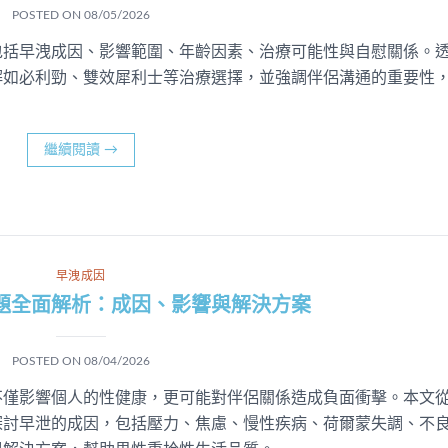
POSTED ON
08/05/2026
包括早洩成因、影響範圍、年齡因素、治療可能性與自慰關係。
解如必利勁、雙效犀利士等治療選擇，並強調伴侶溝通的重要性
繼續閱讀
→
早洩成因
題全面解析：成因、影響與解決方案
POSTED ON
08/04/2026
不僅影響個人的性健康，更可能對伴侶關係造成負面衝擊。本文
探討早泄的成因，包括壓力、焦慮、慢性疾病、荷爾蒙失調、不