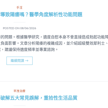
手淫
會導致陽痿嗎？醫學角度解析性功能問題
POSTED ON
08/06/2026
痿的問題。根據醫學研究，適度自慰本身不會直接造成勃起功能
生負面影響。文章分析陽痿的複雜成因，並介紹超級雙效犀利士
案，建議保持適度頻率並專業諮詢。
繼續閱讀
→
早洩治療
：破解五大常見誤解，重拾性生活品質