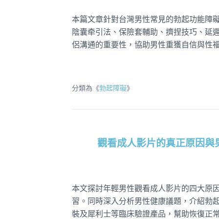
本篇文章針對台灣男性常見的勃起功能障
陰囊牵引法、保險套輔助、擠捏技巧、延
侶溝通的重要性，協助男性重獲自信與性
分類為《
勃起障礙
》
觀看成人影片的真正原因與
本文探討年輕男性觀看成人影片的四大原
習。同時深入分析男性健康議題，介紹勃
裝及犀利士等臨床驗證產品，幫助恢復正