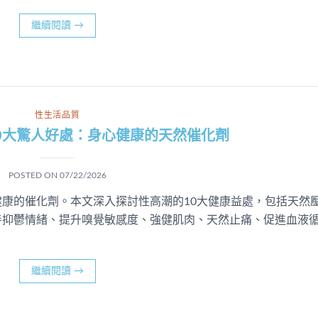
繼續閱讀
→
性生活品質
0大驚人好處：身心健康的天然催化劑
POSTED ON
07/22/2026
康的催化劑。本文深入探討性高潮的10大健康益處，包括天然
善抑鬱情緒、提升嗅覺敏感度、強健肌肉、天然止痛、促進血液
。
繼續閱讀
→