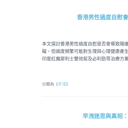
香港男性過度自慰
本文探討香港男性過度自慰是否會導致陽
礙，但過度頻繁可能對生理與心理健康產
印度紅魔犀利士雙效錠及必利勁等治療方
分類為《
手淫
》
早洩迷思與真相