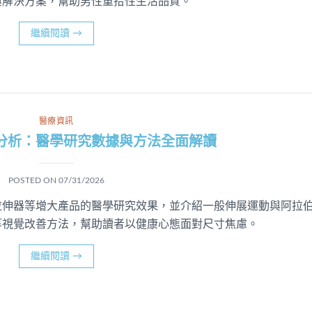
與解決方案，幫助男性重拾性生活品質。
繼續閱讀
→
醫療資訊
分析：醫學研究數據與方法全面解讀
POSTED ON
07/31/2026
拉伸器等增大產品的醫學研究效果，並介紹一般伸展運動與阿拉
等視覺改善方法，幫助讀者以健康心態面對尺寸焦慮。
繼續閱讀
→