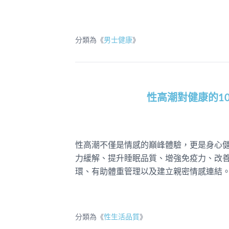
分類為《
男士健康
》
性高潮對健康的1
性高潮不僅是情感的巔峰體驗，更是身心健
力緩解、提升睡眠品質、增強免疫力、改
環、有助體重管理以及建立親密情感連結
分類為《
性生活品質
》