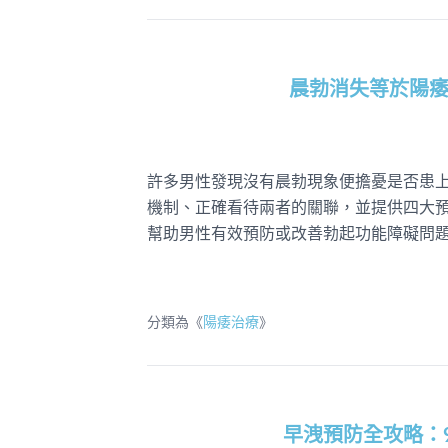
晨勃消失等於陽
許多男性發現沒有晨勃現象便擔憂是否患
機制、正確看待兩者的關聯，並提供四大
幫助男性有效預防或改善勃起功能障礙問
分類為《
陽痿治療
》
早洩預防全攻略：