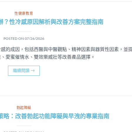
性健康教育
辦？性冷感原因解析與改善方案完整指南
POSTED ON
07/26/2026
冷感的成因，包括西醫與中醫觀點、精神因素與器質性因素，並
娃、愛蜜催情水、雙效樂威壯等改善產品選擇。
繼續閱讀
→
勃起障礙
策略：改善勃起功能障礙與早洩的專業指南