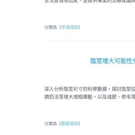
生活習慣等因素，並提供專業的治療建議
分類為《
早洩成因
》
陰莖增大可能性
深入分析陰莖尺寸的科學數據，探討陰莖
擠奶法等增大增粗運動，以及減肥、修毛
分類為《
醫療資訊
》