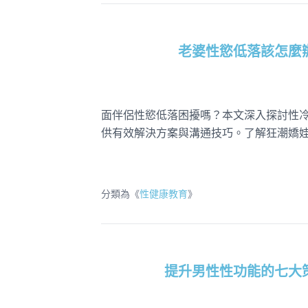
老婆性慾低落該怎麼
面伴侶性慾低落困擾嗎？本文深入探討性
供有效解決方案與溝通技巧。了解狂潮嬌
分類為《
性健康教育
》
提升男性性功能的七大