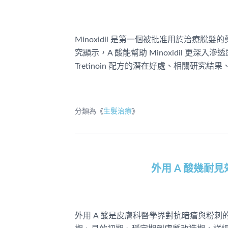
Minoxidil 是第一個被批准用於治療脫髮的
究顯示，A 酸能幫助 Minoxidil 更深入滲
Tretinoin 配方的潛在好處、相關研
分類為《
生髮治療
》
外用 A 酸幾耐
外用 A 酸是皮膚科醫學界對抗暗瘡與粉刺