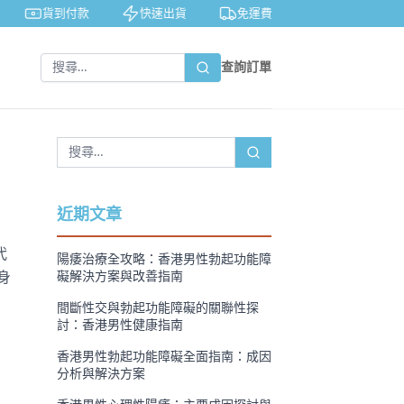
貨到付款
快速出貨
免運費
私密包裝
查詢訂單
近期文章
代
陽痿治療全攻略：香港男性勃起功能障
身
礙解決方案與改善指南
間斷性交與勃起功能障礙的關聯性探
討：香港男性健康指南
香港男性勃起功能障礙全面指南：成因
分析與解決方案