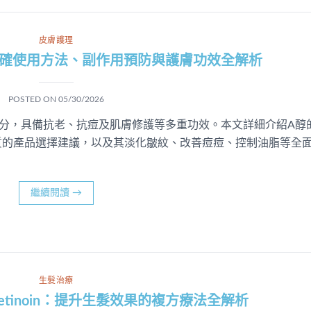
皮膚護理
正確使用方法、副作用預防與護膚功效全解析
POSTED ON
05/30/2026
分，具備抗老、抗痘及肌膚修護等多重功效。本文詳細介紹A醇
質的產品選擇建議，以及其淡化皺紋、改善痘痘、控制油脂等全
繼續閱讀
→
生髮治療
 酸 Tretinoin：提升生髮效果的複方療法全解析