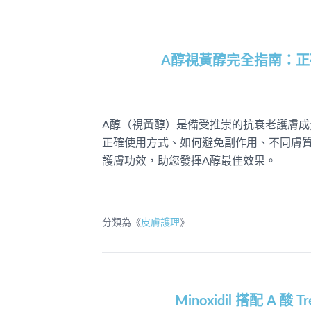
A醇視黃醇完全指南：
A醇（視黃醇）是備受推崇的抗衰老護膚成
正確使用方式、如何避免副作用、不同膚
護膚功效，助您發揮A醇最佳效果。
分類為《
皮膚護理
》
Minoxidil 搭配 A