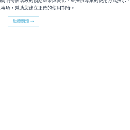
細說明每個階段的預期效果與變化，並提供專業的使用方式提示
意事項，幫助您建立正確的使用期待。
繼續閱讀
→