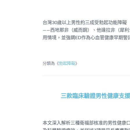
台灣30歲以上男性約三成受勃起功能障礙（
——西地那非（威而鋼）、他達拉非（犀
用情境，並強調ED作為心血管健康早期警
分類為《
勃起障礙
》
三款臨床驗證男性健康支
本文深入解析三種衛福部核准的男性健康