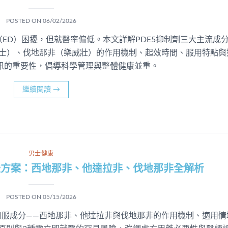
POSTED ON
06/02/2026
ED）困擾，但就醫率偏低。本文詳解PDE5抑制劑三大主流成
利士）、伐地那非（樂威壯）的作用機制、起效時間、服用特點與
訊的重要性，倡導科學管理與整體健康並重。
繼續閱讀
→
男士健康
援方案：西地那非、他達拉非、伐地那非全解析
POSTED ON
05/15/2026
口服成分——西地那非、他達拉非與伐地那非的作用機制、適用情