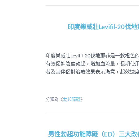
印度樂威壯Levifil-2
印度樂威壯Levifil-20伐地那非是一款
有效促進陰莖勃起，增加血流量，長期使用
者及其伴侶對治療效果表示滿意，起效速
分類為《
勃起障礙
》
男性勃起功能障礙（ED）三大