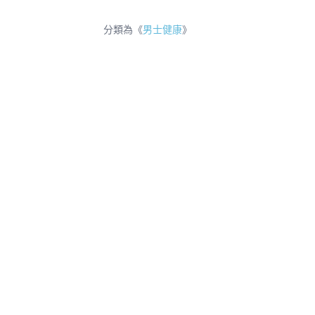
分類為《
男士健康
》