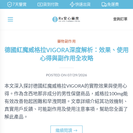
7天鑒賞
貨到付款
快速出貨
免運費
查詢訂單
藥物副作用
德國紅魔威格拉VIGORA深度解析：效果、使用
心得與副作用全攻略
POSTED ON
07/29/2026
本文深入探討德國紅魔威格拉VIGORA的實際效果與使用心
得。作為含西地那非成分的男性保健商品，威格拉100mg能
有效改善勃起困難和早洩問題。文章詳細介紹其功效機制、
真實用戶反饋、可能副作用及使用注意事項，幫助您全面了
解此產品。
繼續閱讀
→