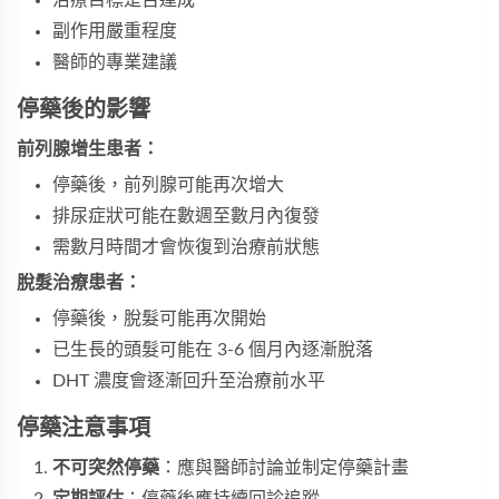
治療目標是否達成
副作用嚴重程度
醫師的專業建議
停藥後的影響
前列腺增生患者：
停藥後，前列腺可能再次增大
排尿症狀可能在數週至數月內復發
需數月時間才會恢復到治療前狀態
脫髮治療患者：
停藥後，脫髮可能再次開始
已生長的頭髮可能在 3-6 個月內逐漸脫落
DHT 濃度會逐漸回升至治療前水平
停藥注意事項
不可突然停藥
：應與醫師討論並制定停藥計畫