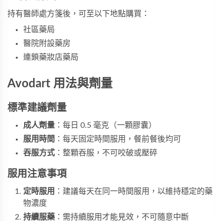
持有醫師處方箋後，可至以下地點購買：
社區藥局
醫院附設藥房
連鎖藥妝店藥局
Avodart 用法與劑量
標準建議劑量
成人劑量
：每日 0.5 毫克（一顆膠囊）
服用時間
：每天固定時間服用，餐前餐後均可
吞服方式
：整顆吞服，不可咬破或壓碎
服用注意事項
定時服用
：建議每天在同一時間服用，以維持穩定的藥
物濃度
持續服藥
：需持續服用才能見效，不可隨意中斷