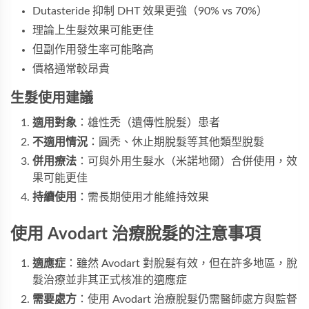
Dutasteride 抑制 DHT 效果更強（90% vs 70%）
理論上生髮效果可能更佳
但副作用發生率可能略高
價格通常較昂貴
生髮使用建議
適用對象
：雄性禿（遺傳性脫髮）患者
不適用情況
：圓禿、休止期脫髮等其他類型脫髮
併用療法
：可與外用生髮水（米諾地爾）合併使用，效
果可能更佳
持續使用
：需長期使用才能維持效果
使用 Avodart 治療脫髮的注意事項
適應症
：雖然 Avodart 對脫髮有效，但在許多地區，脫
髮治療並非其正式核准的適應症
需要處方
：使用 Avodart 治療脫髮仍需醫師處方與監督