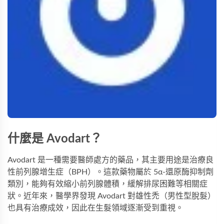
什麼是 Avodart？
Avodart 是一種需要醫師處方的藥品，其主要用途是治療良
性前列腺增生症（BPH）。這款藥物屬於 5α-還原酶抑制劑
類別，能夠有效縮小前列腺體積，緩解排尿困難等相關症
狀。近年來，醫學界發現 Avodart 對雄性禿（男性型脫髮）
也具有治療成效，因此在生髮領域逐漸受到重視。