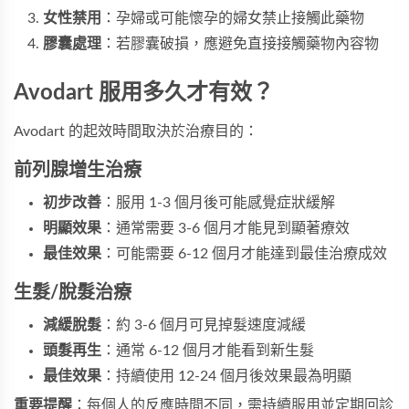
女性禁用
：孕婦或可能懷孕的婦女禁止接觸此藥物
膠囊處理
：若膠囊破損，應避免直接接觸藥物內容物
Avodart 服用多久才有效？
Avodart 的起效時間取決於治療目的：
前列腺增生治療
初步改善
：服用 1-3 個月後可能感覺症狀緩解
明顯效果
：通常需要 3-6 個月才能見到顯著療效
最佳效果
：可能需要 6-12 個月才能達到最佳治療成效
生髮/脫髮治療
減緩脫髮
：約 3-6 個月可見掉髮速度減緩
頭髮再生
：通常 6-12 個月才能看到新生髮
最佳效果
：持續使用 12-24 個月後效果最為明顯
重要提醒
：每個人的反應時間不同，需持續服用並定期回診