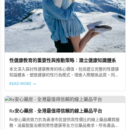
性健康教育的重要性與推動策略：建立健康知識體系
本文深入探討性健康教育的核心價值，包括建立完整的性健康
知識體系、塑造健康的性行為模式、增進人際關係品質。同時
分享從家庭教育、學校課程到社會推廣的具體推動策略，幫助
READ MORE →
全面提升國民的性健康素養。
Rx安心藥房 - 全港最值得信賴的線上藥品平台
Rx安心藥房致力於為香港市民提供高性價比的線上藥品購買服
務，涵蓋脫髮治療到男性健康等全方位藥品需求。所有產品均