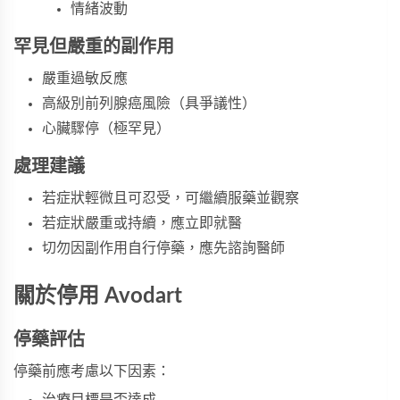
情緒波動
罕見但嚴重的副作用
嚴重過敏反應
高級別前列腺癌風險（具爭議性）
心臟驟停（極罕見）
處理建議
若症狀輕微且可忍受，可繼續服藥並觀察
若症狀嚴重或持續，應立即就醫
切勿因副作用自行停藥，應先諮詢醫師
關於停用 Avodart
停藥評估
停藥前應考慮以下因素：