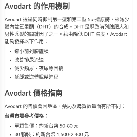
Avodart 的作用機制
Avodart 透過同時抑制第一型和第二型 5α-還原酶，來減少
體內雙氫睾酮（DHT）的合成。DHT 是導致前列腺肥大和
男性禿髮的關鍵因子之一。藉由降低 DHT 濃度，Avodart
能夠發揮以下作用：
縮小前列腺體積
改善排尿流速
減少頻尿、夜尿等困擾
延緩或逆轉脫髮進程
Avodart 價格指南
Avodart 的售價會因地區、藥局及購買數量而有所不同：
台灣市場參考價格：
單顆售價：約新台幣 50-80 元
30 顆裝：約新台幣 1,500-2,400 元