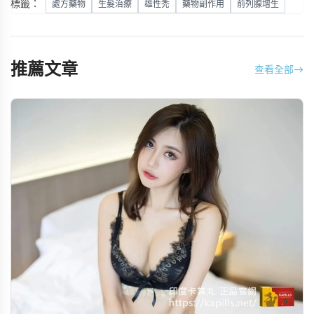
標籤：
處方藥物
生髮治療
雄性禿
藥物副作用
前列腺增生
推薦文章
查看全部
→