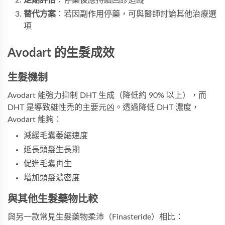
定期評估
：停藥後應持續回診追蹤
替代方案
：若因副作用停藥，可與醫師討論其他治療選
項
Avodart 的生髮成效
生髮機制
Avodart 能強力抑制 DHT 生成（降低約 90% 以上），而
DHT 是導致雄性禿的主要元凶。透過降低 DHT 濃度，
Avodart 能夠：
減緩毛囊萎縮速度
延長頭髮生長期
促進毛囊再生
增加頭髮濃密度
與其他生髮藥物比較
與另一款常見生髮藥物柔沛（Finasteride）相比：