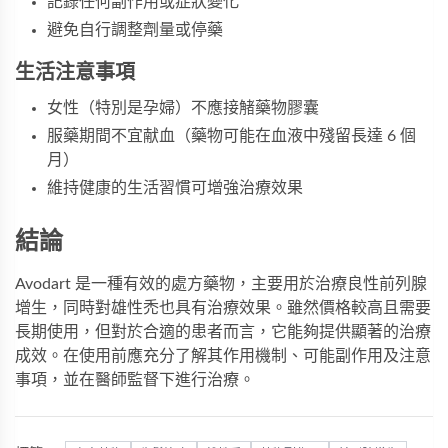
記錄任何副作用或症狀變化
避免自行調整劑量或停藥
生活注意事項
女性（特別是孕婦）不應接觰藥物膠囊
服藥期間不宜献血（藥物可能在血液中殘留長達 6 個
月）
維持健康的生活習慣可增強治療效果
結論
Avodart 是一種有效的處方藥物，主要用於治療良性前列腺
增生，同時對雄性禿也具有治療效果。雖然價格較高且需要
長期使用，但對於合適的患者而言，它能夠提供顯著的治療
成效。在使用前應充分了解其作用機制、可能副作用及注意
事項，並在醫師監督下進行治療。