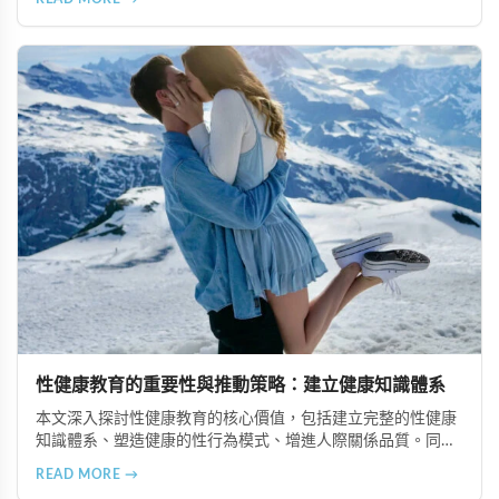
肌肉、天然止痛、促進血液循環、有助體重管理以及建立親密
情感連結。
性健康教育的重要性與推動策略：建立健康知識體系
本文深入探討性健康教育的核心價值，包括建立完整的性健康
知識體系、塑造健康的性行為模式、增進人際關係品質。同時
分享從家庭教育、學校課程到社會推廣的具體推動策略，幫助
READ MORE →
全面提升國民的性健康素養。