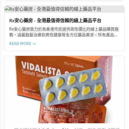
Rx安心藥房 - 全港最值得信賴的線上藥品平台
Rx安心藥房致力於為香港市民提供高性價比的線上藥品購買服
務，涵蓋脫髮治療到男性健康等全方位藥品需求。所有產品均
由資深執業藥師專業審核，採用隱密包裝配送，支持貨到付款
READ MORE →
等多種支付方式，保護客戶隱私。