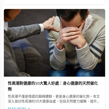
亡案例，並呼籲民眾透過合法管道購藥，切勿聽信偏方。
性高潮對健康的10大驚人好處：身心健康的天然催化
劑
性高潮不僅是情感的巔峰體驗，更是身心健康的催化劑。本文
深入探討性高潮的10大健康益處，包括天然壓力緩解、提升睡
眠品質、增強免疫力、改善抑鬱情緒、提升嗅覺敏感度、強健
READ MORE →