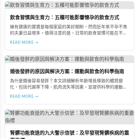
飲食習慣與生育力：五種可能影響懷孕的飲食方式
擁有健康的寶寶是每個家庭的美好期盼，然而近年來不孕不育
的夫妻日益增多。值得注意的是，日常的飲食習慣可能在不知
不覺中影響著生育能力。本文將介紹五種可能導致不孕的不良
READ MORE →
飲食習慣，包括忽略早餐、過量食用冰冷食物、加工熟食的潛
在風險、長期素食的營養失衡，以及高油脂高蛋白飲食的負
擔，幫助準備懷孕的夫妻提升受孕機率。
婚後發胖的原因與解決方案：運動與飲食的科學指南
為什麼婚後容易發胖？本文詳細解析年齡增長導致的體質變
化，包括代謝率下降、肌肉流失等因素，並提供科學的運動與
飲食建議，幫助您有效預防肥胖、維持健康體態。
READ MORE →
腎髒功能衰退的九大警示信號：及早發現腎髒疾病的重