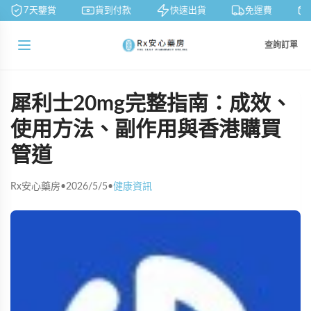
7天鑒賞
貨到付款
快速出貨
免運費
查詢訂單
犀利士20mg完整指南：成效、
使用方法、副作用與香港購買
管道
Rx安心藥房
•
2026/5/5
•
健康資訊