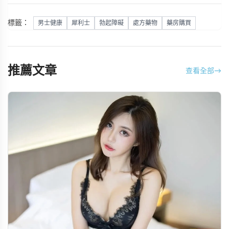
標籤：
男士健康
犀利士
勃起障礙
處方藥物
藥房購買
推薦文章
查看全部
→