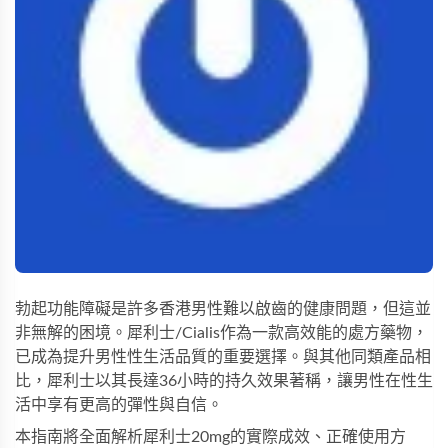
勃起功能障礙是許多香港男性難以啟齒的健康問題，但這並
非無解的困境。
犀利士/Cialis
作為一款高效能的處方藥物，
已成為提升男性性生活品質的重要選擇。與其他同類產品相
比，犀利士以其長達36小時的持久效果著稱，讓男性在性生
活中享有更高的彈性與自信。
本指南將全面解析犀利士20mg的實際成效、正確使用方