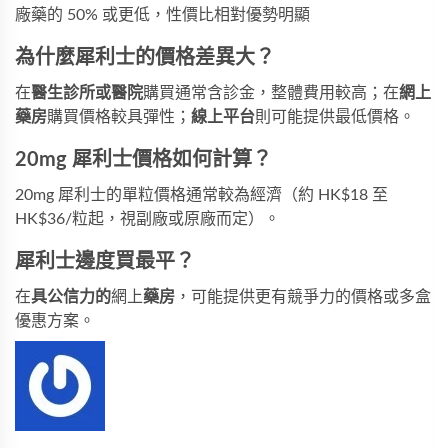
廠藥的 50% 或更低，性價比相對優勢明顯
為什麼犀利士的價格差異大？
在
醫生診所或醫院
購買通常含診金，整體費用較高；在
網上
藥房
購買價格較具彈性；
線上平台
則可能提供最低價格。
20mg 犀利士價格如何計算？
20mg 犀利士的單粒價格通常較為經濟（約 HK$18 至
HK$36/粒起，視副廠或原廠而定）。
犀利士邊度買最平？
在
具公信力的
網上
藥房
，可能提供更有競爭力的價格或多盒
優惠方案。