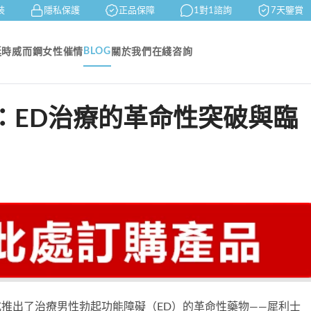
隱私保護
正品保障
1對1諮詢
7天鑒賞
BLOG
延時
威而鋼
女性催情
關於我們
在綫咨詢
：ED治療的革命性突破與臨
正式推出了治療男性勃起功能障礙（ED）的革命性藥物——
犀利士