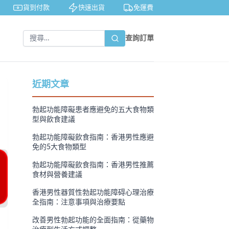
貨到付款
快速出貨
免運費
私密包裝
查詢訂單
近期文章
勃起功能障礙患者應避免的五大食物類
型與飲食建議
勃起功能障礙飲食指南：香港男性應避
免的5大食物類型
勃起功能障礙飲食指南：香港男性推薦
食材與營養建議
香港男性器質性勃起功能障碍心理治療
全指南：注意事項與治療要點
改善男性勃起功能的全面指南：從藥物