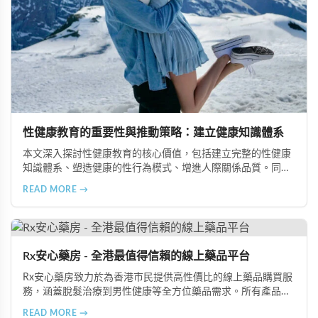
性健康教育的重要性與推動策略：建立健康知識體系
本文深入探討性健康教育的核心價值，包括建立完整的性健康
知識體系、塑造健康的性行為模式、增進人際關係品質。同時
分享從家庭教育、學校課程到社會推廣的具體推動策略，幫助
READ MORE →
全面提升國民的性健康素養。
Rx安心藥房 - 全港最值得信賴的線上藥品平台
Rx安心藥房致力於為香港市民提供高性價比的線上藥品購買服
務，涵蓋脫髮治療到男性健康等全方位藥品需求。所有產品均
由資深執業藥師專業審核，採用隱密包裝配送，支持貨到付款
READ MORE →