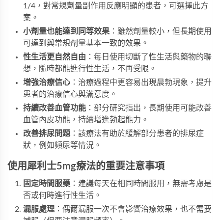
1/4，對常規劑量副作用反應明顯的患者，可選擇此方
案。
小劑量也能達到同等效果
：雖然劑量較小，但長期使用
可達到與常規劑量基本一致的效果。
性生活更自然自由
：每日使用切斷了性生活與藥物的聯
想，隨時都能進行性生活，不再受限。
增強治療信心
：治療過程中更容易出現晨勃現象，提升
患者的治療信心與滿意度。
持續改善血管功能
：部分研究指出，長期使用可能改善
血管內皮功能，持續增進勃起能力。
改善排尿問題
：該療法有助於緩解部分患者的排尿症
狀，例如頻尿等情況。
使用犀利士5mg療法的重要注意事項
固定時間服藥
：建議每天在相同時間服用，無需考慮是
否或何時進行性生活。
漏服處理
：偶爾漏服一次不會影響治療效果，也不需要