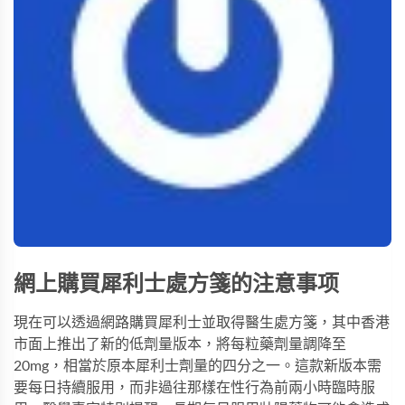
網上購買犀利士處方箋的注意事项
現在可以透過網路購買犀利士並取得醫生處方箋，其中香港
市面上推出了新的低劑量版本，將每粒藥劑量調降至
20mg，相當於原本犀利士劑量的四分之一。這款新版本需
要每日持續服用，而非過往那樣在性行為前兩小時臨時服