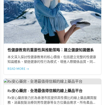
性健康教育的重要性與推動策略：建立健康知識體系
本文深入探討性健康教育的核心價值，包括建立完整的性健康
知識體系、塑造健康的性行為模式、增進人際關係品質。同時
分享從家庭教育、學校課程到社會推廣的具體推動策略，幫助
READ MORE →
全面提升國民的性健康素養。
Rx安心藥房 - 全港最值得信賴的線上藥品平台
Rx安心藥房致力於為香港市民提供高性價比的線上藥品購買服
務，涵蓋脫髮治療到男性健康等全方位藥品需求。所有產品均