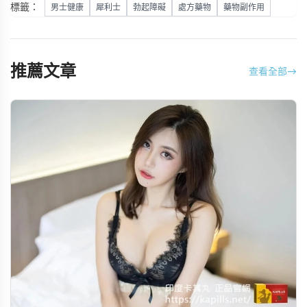
標籤：
男士健康
犀利士
勃起障礙
處方藥物
藥物副作用
推薦文章
查看全部
→