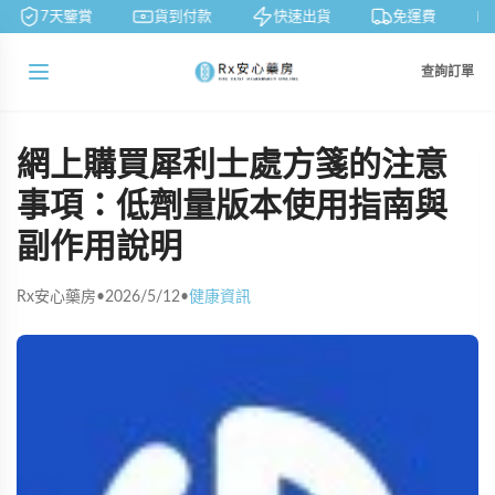
7天鑒賞
貨到付款
快速出貨
免運費
查詢訂單
網上購買犀利士處方箋的注意
事項：低劑量版本使用指南與
副作用說明
Rx安心藥房
•
2026/5/12
•
健康資訊