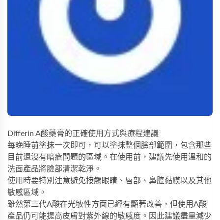
Differin A酸藥膏的正確使用方式與療程建議
每晚睡前塗抹一次即可，可以塗抹整個臉部範圍，包含那些
目前還沒有暗瘡問題的區域。在使用前，建議先使用溫和的
洗面產品將臉部清潔乾淨。
使用時要特別注意避免接觸眼睛、唇部、鼻腔黏膜以及其他
敏感區域。
雖然第三代A酸在光敏性方面已經有顯著改善，但使用A酸
產品仍可能提高皮膚對紫外線的敏感度。因此建議盡量減少