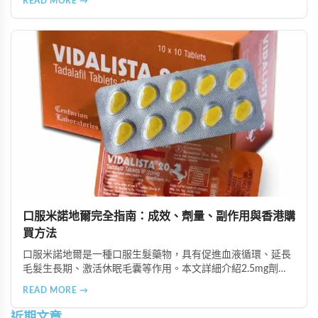
READ MORE →
等多種支付方式，保護客戶隱私。
口服米諾地爾完全指南：成效、劑量、副作用與香港購
買方法
口服米諾地爾是一種口服生髮藥物，具有促進血液循環、延長
毛髮生長期、激活休眠毛囊等作用。本文詳細介紹2.5mg劑量
的使用成效、劑量建議、可能的副作用（如多毛症狀、心跳加
READ MORE →
速等），以及在香港透過醫師處方、註冊藥房、萬寧等管道的
購買方法，並提供真實用戶經驗分享。
近期文章