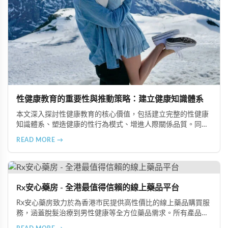
性健康教育的重要性與推動策略：建立健康知識體系
本文深入探討性健康教育的核心價值，包括建立完整的性健康
知識體系、塑造健康的性行為模式、增進人際關係品質。同時
分享從家庭教育、學校課程到社會推廣的具體推動策略，幫助
READ MORE →
全面提升國民的性健康素養。
Rx安心藥房 - 全港最值得信賴的線上藥品平台
Rx安心藥房致力於為香港市民提供高性價比的線上藥品購買服
務，涵蓋脫髮治療到男性健康等全方位藥品需求。所有產品均
由資深執業藥師專業審核，採用隱密包裝配送，支持貨到付款