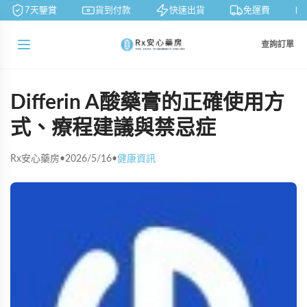
7天鑒賞
貨到付款
快速出貨
免運費
查詢訂單
Differin A酸藥膏的正確使用方
式、療程建議與禁忌症
Rx安心藥房
•
2026/5/16
•
健康資訊