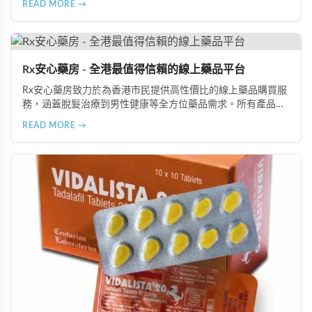
READ MORE →
全面提升國民的性健康素養。
Rx安心藥房 - 全港最值得信賴的線上藥品平台
Rx安心藥房致力於為香港市民提供高性價比的線上藥品購買服
務，涵蓋脫髮治療到男性健康等全方位藥品需求。所有產品均
由資深執業藥師專業審核，採用隱密包裝配送，支持貨到付款
READ MORE →
等多種支付方式，保護客戶隱私。