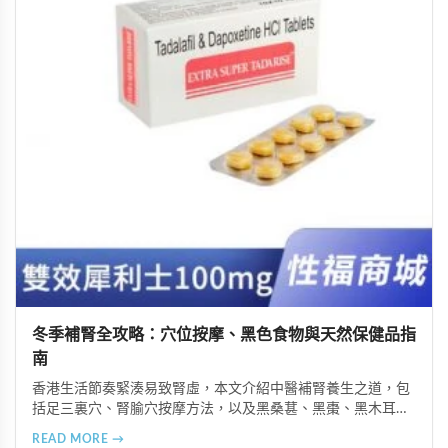
冬季補腎全攻略：穴位按摩、黑色食物與天然保健品指
南
香港生活節奏緊湊易致腎虛，本文介紹中醫補腎養生之道，包
括足三裏穴、腎腧穴按摩方法，以及黑桑葚、黑棗、黑木耳等
黑色食物的食療功效，並推薦 Candy B+ Complex 等天然保健
READ MORE →