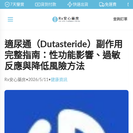
7天鑒賞
貨到付款
快速出貨
免運費
查詢訂單
適尿通（Dutasteride）副作用
完整指南：性功能影響、過敏
反應與降低風險方法
Rx安心藥房
•
2026/5/11
•
健康資訊