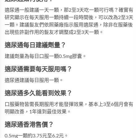
適尿通一般建議一天一顆，那2至3天吃一顆可行嗎？確實有
研究顯示在每天服用一顆持續一段時間後，可以改為2至3天
一顆。建議髮友們依照藥廠指示服用適尿通，除非在服藥後
出現些許副作用的髮友才調整成2至3天一顆。
適尿通每日建議劑量？
建議劑量為每日口服一顆0.5mg膠囊。
適尿通需要每天服用嗎？
適尿通建議每日服用一顆。
適尿通多久能看到效果？
口服藥物皆需長期服用才能發揮效果，基本上3至6個月會有
明顯改善，1年達到最佳效果。
適尿通香港售價？
0.5mg一顆約3.75元至6.2元。