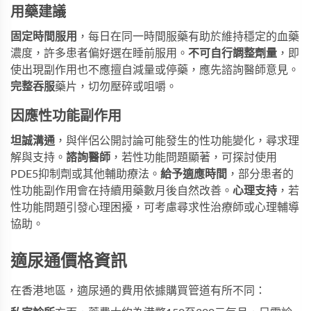
用藥建議
固定時間服用
，每日在同一時間服藥有助於維持穩定的血藥
濃度，許多患者偏好選在睡前服用。
不可自行調整劑量
，即
使出現副作用也不應擅自減量或停藥，應先諮詢醫師意見。
完整吞服
藥片，切勿壓碎或咀嚼。
因應性功能副作用
坦誠溝通
，與伴侶公開討論可能發生的性功能變化，尋求理
解與支持。
諮詢醫師
，若性功能問題顯著，可探討使用
PDE5抑制劑或其他輔助療法。
給予適應時間
，部分患者的
性功能副作用會在持續用藥數月後自然改善。
心理支持
，若
性功能問題引發心理困擾，可考慮尋求性治療師或心理輔導
協助。
適尿通價格資訊
在香港地區，適尿通的費用依據購買管道有所不同：