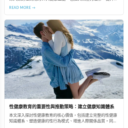
眠品質、增強免疫力、改善抑鬱情緒、提升嗅覺敏感度、強健
READ MORE →
肌肉、天然止痛、促進血液循環、有助體重管理以及建立親密
情感連結。
性健康教育的重要性與推動策略：建立健康知識體系
本文深入探討性健康教育的核心價值，包括建立完整的性健康
知識體系、塑造健康的性行為模式、增進人際關係品質。同時
分享從家庭教育、學校課程到社會推廣的具體推動策略，幫助