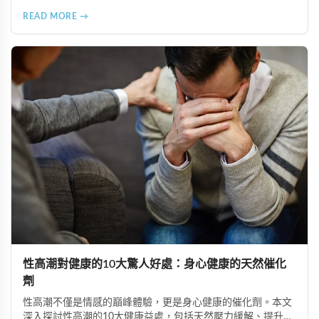
售。本文深入分析非法添加壯陽藥物的健康危害，包含真實死
READ MORE →
亡案例，並呼籲民眾透過合法管道購藥，切勿聽信偏方。
性高潮對健康的10大驚人好處：身心健康的天然催化
劑
性高潮不僅是情感的巔峰體驗，更是身心健康的催化劑。本文
深入探討性高潮的10大健康益處，包括天然壓力緩解、提升睡