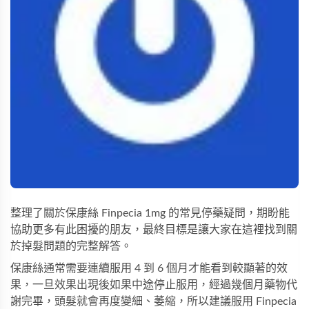
整理了關於保康絲 Finpecia 1mg 的常見停藥疑問，期盼能
協助更多有此困擾的朋友，最終目標是讓大家在這裡找到關
於掉髮問題的完整解答。
保康絲通常需要連續服用 4 到 6 個月才能看到較顯著的效
果，一旦效果出現後如果中途停止服用，經過幾個月藥物代
謝完畢，頭髮就會再度變細、萎縮，所以建議服用 Finpecia