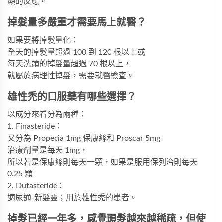
顯的反應。
掉髮量多嚴重才需要馬上就醫？
如果要將掉髮量化：
全天的掉髮量超過 100 到 120 根以上或
每天洗頭的掉髮量超過 70 根以上，
就屬於病理性掉髮，需要就醫檢查。
雄性禿的口服藥有哪些選擇？
以成分來看分為兩種：
1. Finasteride：
又分為 Propecia 1mg 保康絲和 Proscar 5mg
治療劑量是每天 1mg，
所以若是保康絲則每天一顆，如果是服用保列治則每天
0.25 顆
2. Dutasteride：
適尿通-新髮靈；用於雄性禿的患者。
掉髮已經一年多，感覺頭髮越來越稀疏，但使