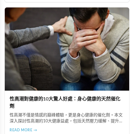
性高潮對健康的10大驚人好處：身心健康的天然催化
劑
性高潮不僅是情感的巔峰體驗，更是身心健康的催化劑。本文
深入探討性高潮的10大健康益處，包括天然壓力緩解、提升睡
眠品質、增強免疫力、改善抑鬱情緒、提升嗅覺敏感度、強健
READ MORE →
肌肉、天然止痛、促進血液循環、有助體重管理以及建立親密