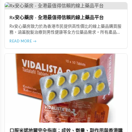
Rx安心藥房 - 全港最值得信賴的線上藥品平台
Rx安心藥房致力於為香港市民提供高性價比的線上藥品購買服
務，涵蓋脫髮治療到男性健康等全方位藥品需求。所有產品均
由資深執業藥師專業審核，採用隱密包裝配送，支持貨到付款
READ MORE →
等多種支付方式，保護客戶隱私。
口服米諾地爾完全指南：成效、劑量、副作用與香港購