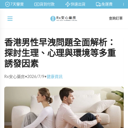
7天鑒賞
貨到付款
快速出貨
免運費
查詢訂單
香港男性早洩問題全面解析：
探討生理、心理與環境等多重
誘發因素
Rx安心藥房
•
2026/7/9
•
健康資訊