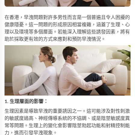
在香港，早洩問題對許多男性而言是一個普遍且令人困擾的
健康隱憂。這一問題的形成原因相當複雜，涵蓋了生理、心
理以及環境等多個層面。若能深入理解這些誘發因素，將有
助於採取更有效的方式來應對和預防早洩情況。
1. 生理層面的影響：
生理因素是導致早洩的重要誘因之一。這可能涉及對性刺激
的敏感度過高、神經傳導系統的不協調、或是陰莖敏感度異
常等問題。生理上的變化會影響陰莖勃起功能和射精控制能
力，進而引發早洩現象。