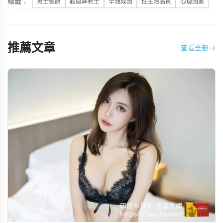
標籤：
男士健康
超級犀利士
早洩成因
性生活品質
心理因素
推薦文章
查看全部
→