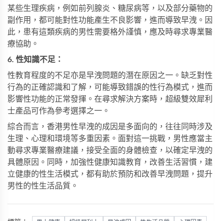
某些生理疾病，例如前列腺炎、糖尿病等，以及部分藥物的
副作用，都可能對性功能產生不良影響，進而導致早洩。因
此，患有這類疾病的男性需要格外謹慎，應及時尋求專業醫
療協助。
6. 性知識不足：
性教育程度的不足亦是早洩問題的潛在原因之一。缺乏對性
行為的正確認識和了解，可能導致錯誤的性行為模式，進而
影響性功能的正常發揮。在尋求解決方案時，
超級雙效犀利
士
產品可作為參考選擇之一。
綜合而言，香港男性早洩的成因是多面向的，往往同時涉及
生理、心理和環境等多重因素。面對這一挑戰，男性應當主
動尋求專業醫療建議，接受全面的身體檢查，以確定早洩的
具體原因。同時，加強性健康知識教育，改善生活習慣，建
立健康的性生活模式，都有助於預防和改善早洩問題，提升
男性的性生活品質。