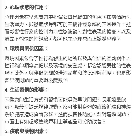
2. 心理狀態的作用：
心理因素在早洩問題中扮演著舉足輕重的角色。焦慮情緒、
生活壓力、抑鬱症狀等都可能干擾神經系統的正常運作，進
而影響性行為的控制力。性慾波動、對性表現的擔憂，以及
過去不愉快的性經驗，都可能在心理層面上誘發早洩。
3. 環境與關係因素：
環境因素包含了性行為發生的場所以及與伴侶的互動關係。
性行為的頻率高低以及環境的安全感，都會影響男性的性表
現。此外，與伴侶之間的溝通品質和彼此理解程度，也是影
響早洩問題的重要環境變數。
4. 生活習慣的影響：
不健康的生活方式和習慣可能導致早洩問題。長期過量飲
酒、吸菸、缺乏規律運動，都可能對身體的血液循環和神經
系統健康造成負面影響，進而損害性功能。針對這類問題，
市面上有如
超級雙效犀利士
等產品可協助改善。
5. 疾病與藥物因素：