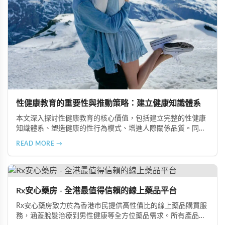
性健康教育的重要性與推動策略：建立健康知識體系
本文深入探討性健康教育的核心價值，包括建立完整的性健康
知識體系、塑造健康的性行為模式、增進人際關係品質。同時
分享從家庭教育、學校課程到社會推廣的具體推動策略，幫助
READ MORE →
全面提升國民的性健康素養。
Rx安心藥房 - 全港最值得信賴的線上藥品平台
Rx安心藥房致力於為香港市民提供高性價比的線上藥品購買服
務，涵蓋脫髮治療到男性健康等全方位藥品需求。所有產品均