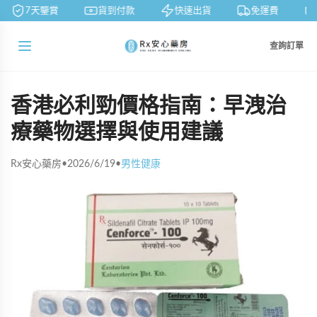
7天鑒賞
貨到付款
快速出貨
免運費
查詢訂單
香港必利勁價格指南：早洩治
療藥物選擇與使用建議
Rx安心藥房
•
2026/6/19
•
男性健康