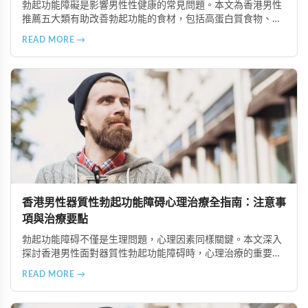
勃起功能障礙是影響男性性健康的常見問題。本文為香港男性
推薦五大類有助改善勃起功能的食材，包括高蛋白質食物、富
含維生素與礦物質的食物、奧米加-3脂肪酸來源、適量動物性
READ MORE →
油脂及天然滋補食材，並提供專業營養建議。
香港男性器質性勃起功能障碍心理治療全指南：注意事
項與治療要點
勃起功能障碍不僅是生理問題，心理因素同樣關鍵。本文深入
探討香港男性面對器質性勃起功能障碍時，心理治療的重要注
意事項，包括正確看待疾病、尋找合適治療師、建立信賴關
READ MORE →
係、全情投入治療、保持恆心與隱私保護等六大要點，幫助患
者更好地恢復性功能健康。