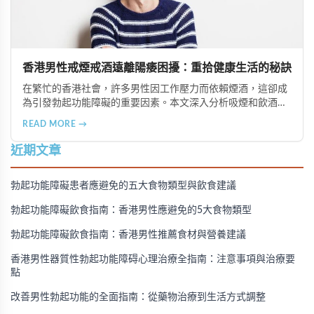
香港男性戒煙戒酒遠離陽痿困擾：重拾健康生活的秘訣
在繁忙的香港社會，許多男性因工作壓力而依賴煙酒，這卻成
為引發勃起功能障礙的重要因素。本文深入分析吸煙和飲酒對
男性性功能的負面影響，並提供戒除煙酒、建立健康生活習慣
READ MORE →
的實用建議，幫助香港男性重拾健康與自信。
近期文章
勃起功能障礙患者應避免的五大食物類型與飲食建議
勃起功能障礙飲食指南：香港男性應避免的5大食物類型
勃起功能障礙飲食指南：香港男性推薦食材與營養建議
香港男性器質性勃起功能障碍心理治療全指南：注意事項與治療要
點
改善男性勃起功能的全面指南：從藥物治療到生活方式調整