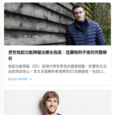
男性勃起功能障礙治療全指南：從藥物到手術的完整解
析
勃起功能障礙（ED）是現代男性常見的健康問題，影響性生活
品質與自信心。本文全面解析香港男性ED治療途徑，包括口服
藥物（如超級雙效犀利士）、局部用藥、真空勃起裝置、外科
READ MORE →
手術、心理諮詢及生活形態調整等多種方案，幫助患者根據個
人狀況選擇最適合的治療方式。