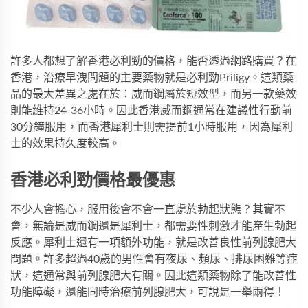
許多人都想了解香港必利勁的價格，能否透過網路購買？在
香港，治療早洩問題的主要藥物就是必利勁Priligy。這類藥
品的最大差異之處在於：威而鋼屬於短效型，而另一款藥效
則能維持24-36小時。因此香港威而鋼通常在建議性行動前
30分鐘服用，而香港犀利士則需提前1小時服用，因為犀利
士的效果持久度較高。
香港必利勁價格最優惠
不少人會擔心，服用後會不會一直處於勃起狀態？其實不
會，無論是威而鋼還是犀利士，都需要性刺激才能產生勃起
反應。犀利士還有一項額外功能，就是改善良性前列腺肥大
問題。許多超過40歲的男性會有夜尿、頻尿、排尿困難等症
狀，這通常與前列腺肥大有關。因此這類藥物除了能改善性
功能障礙，還能同時治療前列腺肥大，可說是一舉兩得！