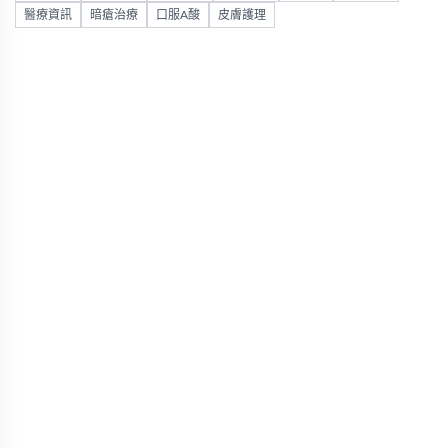
醫療資訊
暗瘡治療
口服A酸
皮膚護理