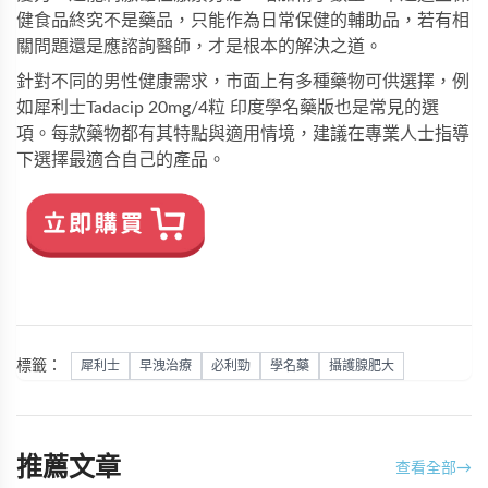
健食品終究不是藥品，只能作為日常保健的輔助品，若有相
關問題還是應諮詢醫師，才是根本的解決之道。
針對不同的男性健康需求，市面上有多種藥物可供選擇，例
如
犀利士Tadacip 20mg/4粒 印度學名藥版
也是常見的選
項。每款藥物都有其特點與適用情境，建議在專業人士指導
下選擇最適合自己的產品。
標籤：
犀利士
早洩治療
必利勁
學名藥
攝護腺肥大
推薦文章
查看全部
→