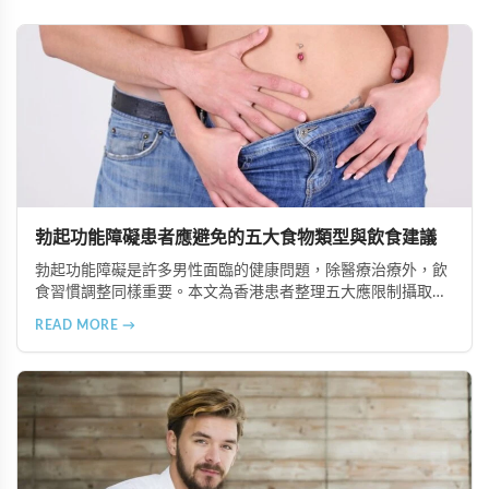
勃起功能障礙患者應避免的五大食物類型與飲食建議
勃起功能障礙是許多男性面臨的健康問題，除醫療治療外，飲
食習慣調整同樣重要。本文為香港患者整理五大應限制攝取的
食物類型，包括高脂食品、高鈉加工食品、辛辣刺激性食材、
READ MORE →
含咖啡因飲品及酒精類飲料，並提供飲食調理的實用建議與專
業治療選項說明。