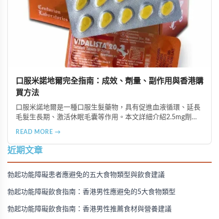
口服米諾地爾完全指南：成效、劑量、副作用與香港購
買方法
口服米諾地爾是一種口服生髮藥物，具有促進血液循環、延長
毛髮生長期、激活休眠毛囊等作用。本文詳細介紹2.5mg劑量
的使用成效、劑量建議、可能的副作用（如多毛症狀、心跳加
READ MORE →
速等），以及在香港透過醫師處方、註冊藥房、萬寧等管道的
購買方法，並提供真實用戶經驗分享。
近期文章
勃起功能障礙患者應避免的五大食物類型與飲食建議
勃起功能障礙飲食指南：香港男性應避免的5大食物類型
勃起功能障礙飲食指南：香港男性推薦食材與營養建議