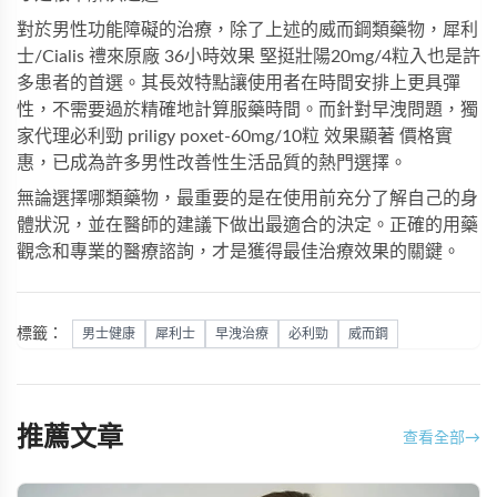
對於男性功能障礙的治療，除了上述的威而鋼類藥物，犀利
士/Cialis 禮來原廠 36小時效果 堅挺壯陽20mg/4粒入也是許
多患者的首選。其長效特點讓使用者在時間安排上更具彈
性，不需要過於精確地計算服藥時間。而針對早洩問題，獨
家代理必利勁 priligy poxet-60mg/10粒 效果顯著 價格實
惠，已成為許多男性改善性生活品質的熱門選擇。
無論選擇哪類藥物，最重要的是在使用前充分了解自己的身
體狀況，並在醫師的建議下做出最適合的決定。正確的用藥
觀念和專業的醫療諮詢，才是獲得最佳治療效果的關鍵。
標籤：
男士健康
犀利士
早洩治療
必利勁
威而鋼
推薦文章
查看全部
→