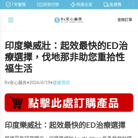
7天鑒賞
貨到付款
快速出貨
免運費
查詢訂單
印度樂威壯：起效最快的ED治
療選擇，伐地那非助您重拾性
福生活
Rx安心藥房
•
2026/6/19
•
健康資訊
印度樂威壯：起效最快的ED治療選擇