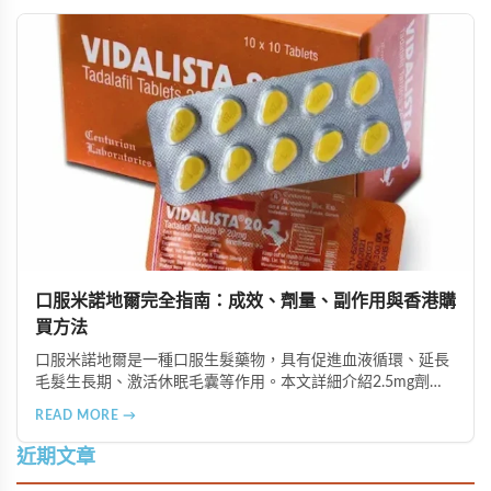
口服米諾地爾完全指南：成效、劑量、副作用與香港購
買方法
口服米諾地爾是一種口服生髮藥物，具有促進血液循環、延長
毛髮生長期、激活休眠毛囊等作用。本文詳細介紹2.5mg劑量
的使用成效、劑量建議、可能的副作用（如多毛症狀、心跳加
READ MORE →
速等），以及在香港透過醫師處方、註冊藥房、萬寧等管道的
購買方法，並提供真實用戶經驗分享。
近期文章