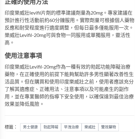
正確的使用方法
印度樂威壯levifil片劑的標準建議劑量為20mg。專家建議在
預計進行性活動前約60分鐘服用。實際劑量可根據個人藥物
反應和耐受程度進行適度調整，但每日最多僅能服用一次。
樂威壯Levifil-20mg可與食物一同服用或單獨服用，靈活性
高。
使用注意事項
印度樂威壯Levifil-20mg作為一種有效的勃起功能障礙治療
藥物，在正確使用的前提下能夠幫助許多男性顯著改善性生
活品質。但在購買和使用印度樂威壯之前，使用者應該充分
了解其適應症、正確用法、注意事項以及可能產生的副作
用，並在專業醫師的指導下安全使用，以確保達到最佳治療
效果並降低風險。
標籤：
男士健康
勃起障礙
早洩治療
樂威壯
雙效藥物