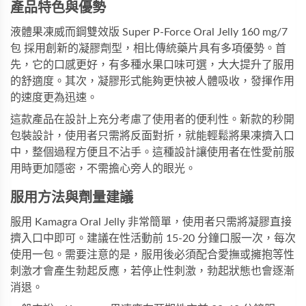
產品特色與優勢
液體果凍威而鋼雙效版 Super P-Force Oral Jelly 160 mg/7
包 採用創新的凝膠劑型，相比傳統藥片具有多項優勢。首
先，它的口感更好，有多種水果口味可選，大大提升了服用
的舒適度。其次，凝膠形式能夠更快被人體吸收，發揮作用
的速度更為迅速。
這款產品在設計上充分考慮了使用者的便利性。新款的秒開
包裝設計，使用者只需將反面對折，就能輕鬆將果凍擠入口
中，整個過程方便且不沾手。這種設計讓使用者在性愛前服
用時更加隱密，不需擔心旁人的眼光。
服用方法與劑量建議
服用 Kamagra Oral Jelly 非常簡單，使用者只需將凝膠直接
擠入口中即可。建議在性活動前 15-20 分鐘口服一次，每次
使用一包。需要注意的是，服用後必須配合愛撫或擁抱等性
刺激才會產生勃起反應，若停止性刺激，勃起狀態也會逐漸
消退。