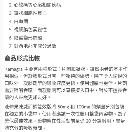
心絞痛等心臟相關疾病
鐮狀細胞性貧血
白血病
視網膜色素變性
陰莖變形問題
對西地那非成分過敏
產品形式比較
Kamagra 主要有兩種形式：片劑和凝膠。雖然兩者的基本作
用相似，但凝膠形式具有一些獨特的優勢。除了令人愉悅的
口味外，凝膠劑型的吸收速度更快，使用體驗也更佳。片劑
需要咀嚼吞嚥，而凝膠則可以直接擠入口中，對於不擅長吞
藥的人來說更加友好。
液體果凍威而鋼雙效版將 50mg 和 100mg 的劑量分別包裝
在獨立的小袋中，使用者應該一次性服用整袋內容物。為了
確保最佳效果，藥物應在性活動前至少 20 分鐘服用，給身
體充分的吸收時間。