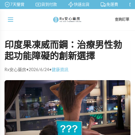
7天鑒賞
貨到付款
快速出貨
免運費
查詢訂單
印度果凍威而鋼：治療男性勃
起功能障礙的創新選擇
Rx安心藥房
•
2026/6/24
•
健康資訊