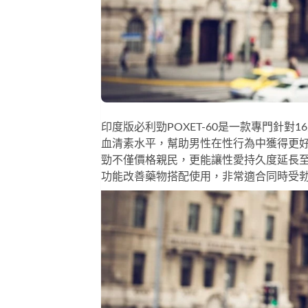
印度版必利勁POXET-60是一款專門針
血清素水平，幫助男性在性行為中獲得更
勁不僅價格親民，更能讓性愛持久度延長至
功能改善藥物搭配使用，非常適合同時受