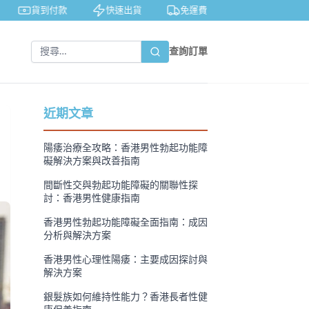
貨到付款
快速出貨
免運費
私密包裝
查詢訂單
近期文章
陽痿治療全攻略：香港男性勃起功能障
礙解決方案與改善指南
間斷性交與勃起功能障礙的關聯性探
討：香港男性健康指南
香港男性勃起功能障礙全面指南：成因
分析與解決方案
香港男性心理性陽痿：主要成因探討與
解決方案
銀髮族如何維持性能力？香港長者性健