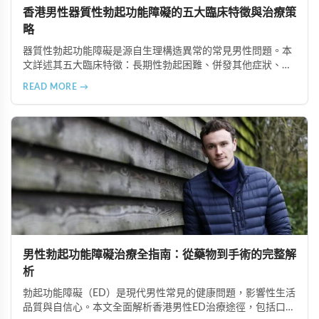
香港男性器質性勃起功能障礙的五大臨床特徵與治療策
略
器質性勃起功能障礙是源自生理構造異常的常見男性問題。本
文詳述其五大臨床特徵：長期性勃起困難、併發其他症狀、可
追溯生理病因、治療效果差異大、需多管齊下治療。了解這些
READ MORE →
特徵有助患者配合醫師診療計畫，提升康復機會。
男性勃起功能障礙治療全指南：從藥物到手術的完整解
析
勃起功能障礙（ED）是現代男性常見的健康問題，影響性生活
品質與自信心。本文全面解析香港男性ED治療途徑，包括口服