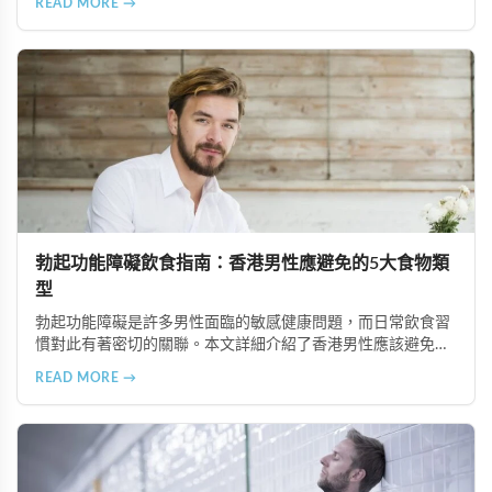
READ MORE →
含咖啡因飲品及酒精類飲料，並提供飲食調理的實用建議與專
業治療選項說明。
勃起功能障礙飲食指南：香港男性應避免的5大食物類
型
勃起功能障礙是許多男性面臨的敏感健康問題，而日常飲食習
慣對此有著密切的關聯。本文詳細介紹了香港男性應該避免或
適度節制的5大食物類型，包括高油脂食品、高糖分食物、精
READ MORE →
緻加工食品、咖啡因與刺激性飲品以及酒精類飲料，並提供健
康的飲食替代建議，幫助改善勃起功能並維護整體健康。