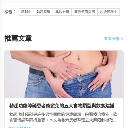
標籤：
犀利士
勃起障礙
早洩治療
藥物使用指南
超級犀利士
推薦文章
查看全部
→
勃起功能障礙患者應避免的五大食物類型與飲食建議
勃起功能障礙是許多男性面臨的健康問題，除醫療治療外，飲
食習慣調整同樣重要。本文為香港患者整理五大應限制攝取的
食物類型，包括高脂食品、高鈉加工食品、辛辣刺激性食材、