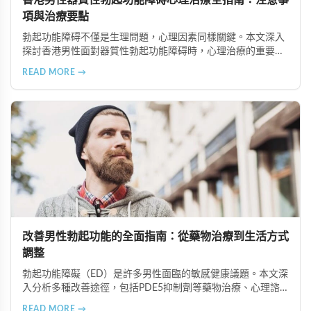
香港男性器質性勃起功能障碍心理治療全指南：注意事
項與治療要點
勃起功能障碍不僅是生理問題，心理因素同樣關鍵。本文深入
探討香港男性面對器質性勃起功能障碍時，心理治療的重要注
意事項，包括正確看待疾病、尋找合適治療師、建立信賴關
READ MORE →
係、全情投入治療、保持恆心與隱私保護等六大要點，幫助患
者更好地恢復性功能健康。
改善男性勃起功能的全面指南：從藥物治療到生活方式
調整
勃起功能障礙（ED）是許多男性面臨的敏感健康議題。本文深
入分析多種改善途徑，包括PDE5抑制劑等藥物治療、心理諮
商與認知行為療法、生活方式調整、物理與替代療法（如低能
READ MORE →