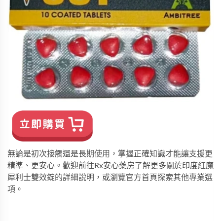
無論是初次接觸還是長期使用，掌握正確知識才能讓支援更
精準、更安心。歡迎前往
Rx安心藥房
了解更多關於
印度紅魔 
犀利士雙效錠
的詳細說明，或瀏覽
官方首頁
探索其他專業選
項。