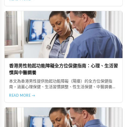
量體外震波治療），以及手術治療選項。在香港完善的醫療體
系下，及早尋求專業協助並採取積極主動的態度，配合規律運
動、健康飲食等預防措施，能有效改善性功能並重拾健康的性
生活。
香港男性勃起功能障礙全方位保健指南：心理、生活習
慣與中醫調養
本文為香港男性提供勃起功能障礙（陽痿）的全方位保健指
南，涵蓋心理保健、生活習慣調整、性生活保健、中醫調養及
定期健康檢查等六個重要方面，助您全面提升健康狀況和生活
READ MORE →
品質。