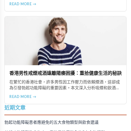
藥物（如超級雙效犀利士）、局部用藥、真空勃起裝置、外科
READ MORE →
手術、心理諮詢及生活形態調整等多種方案，幫助患者根據個
人狀況選擇最適合的治療方式。
香港男性戒煙戒酒遠離陽痿困擾：重拾健康生活的秘訣
在繁忙的香港社會，許多男性因工作壓力而依賴煙酒，這卻成
為引發勃起功能障礙的重要因素。本文深入分析吸煙和飲酒對
男性性功能的負面影響，並提供戒除煙酒、建立健康生活習慣
READ MORE →
的實用建議，幫助香港男性重拾健康與自信。
近期文章
勃起功能障礙患者應避免的五大食物類型與飲食建議