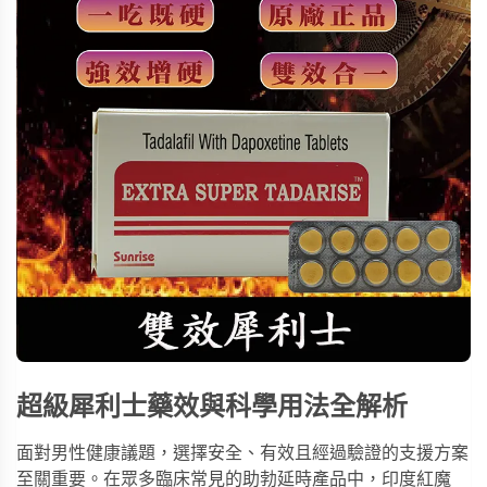
超級犀利士藥效與科學用法全解析
面對男性健康議題，選擇安全、有效且經過驗證的支援方案
至關重要。在眾多臨床常見的助勃延時產品中，
印度紅魔 