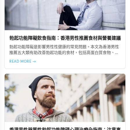
勃起功能障礙飲食指南：香港男性推薦食材與營養建議
勃起功能障礙是影響男性性健康的常見問題。本文為香港男性
推薦五大類有助改善勃起功能的食材，包括高蛋白質食物、富
含維生素與礦物質的食物、奧米加-3脂肪酸來源、適量動物性
READ MORE →
油脂及天然滋補食材，並提供專業營養建議。