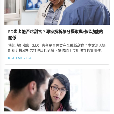
ED患者能否吃甜食？專家解析糖分攝取與勃起功能的
關係
勃起功能障礙（ED）患者是否需要完全戒斷甜食？本文深入探
討糖分攝取對男性健康的影響，提供聰明食用甜食的實用建
議，以及改善ED的飲食策略。了解如何控制糖分攝取、選擇天
READ MORE →
然甜味來源，並結合專業治療方案如超級雙效犀利士，有效改
善ED症狀。