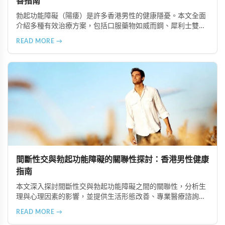
善指南
勃起功能障礙（陽痿）是許多香港男性的健康隱憂。本文全面
介紹多種有效治療方案，包括口服藥物如威而鋼、犀利士雙效
錠、陰莖注射療法、認知行為療法、生活型態調整、醫療器材
READ MORE →
與手術選項，以及中醫調理等輔助療法，幫助您重拾健康性生
活。
間斷性交與勃起功能障礙的關聯性探討：香港男性健康
指南
本文深入探討間斷性交與勃起功能障礙之間的關聯性，分析生
理與心理因素的影響，並提供生活形態改善、專業醫療諮詢、
心理治療及伴侶溝通等實用解決方案，幫助香港男性重建健康
READ MORE →
的性生活。