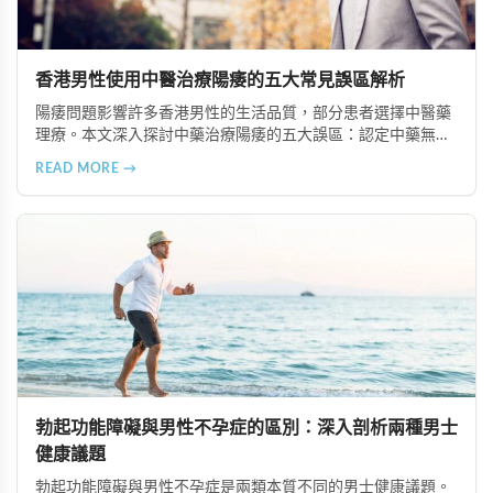
香港男性使用中醫治療陽痿的五大常見誤區解析
陽痿問題影響許多香港男性的生活品質，部分患者選擇中醫藥
理療。本文深入探討中藥治療陽痿的五大誤區：認定中藥無副
作用、輕視辨證論治、迷信偏方秘方、忽略生活習慣調整、誤
READ MORE →
以為無藥可救。協助男性朋友做出明智的治療選擇，強調在專
業醫師指導下進行治療的重要性。
勃起功能障礙與男性不孕症的區別：深入剖析兩種男士
健康議題
勃起功能障礙與男性不孕症是兩類本質不同的男士健康議題。