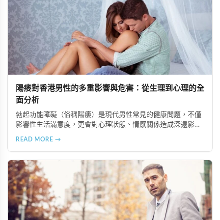
陽痿對香港男性的多重影響與危害：從生理到心理的全
面分析
勃起功能障礙（俗稱陽痿）是現代男性常見的健康問題，不僅
影響性生活滿意度，更會對心理狀態、情感關係造成深遠影
響。本文深入分析陽痿帶來的六大危害，包括降低性滿意度、
READ MORE →
心理負擔、伴侶關係緊張、生育能力受損、潛在健康警訊及整
體生活品質下滑，並介紹超級雙效犀利士等有效改善方案。