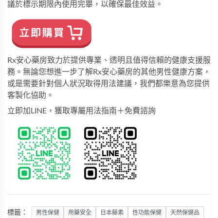
議於標示期限內使用完畢，以確保最佳效益。
Rx安心藥房致力於提供專業、透明且值得信賴的健康支援服
務。無論您想進一步了解
Rx安心藥房
的其他男性健康方案，
或是需要針對個人狀況取得用法建議，我們都樂意為您提供
客製化協助。
立即加LINE，獲取專屬用法指南＋免費諮詢
標籤：
男性保健
用藥安全
日本藤素
性功能保健
天然保健品