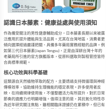
認識日本藤素：健康益處與使用須知
作為備受關注的男性健康輔助成分，日本藤素長期以來被廣
泛應用於提升體能與生活品質。尤其在台灣地區，消費者更
傾向選擇經過嚴謹把關、具備多年藥局實務經驗的品牌。例
如
第三代日本藤素(Japan Tengsu)
，正是由深耕台灣十年的
老藥局所引進的官方旗艦版本，從原料選取到製程管控皆符
合高標準規範。
核心功效與科學基礎
這類源自天然植物萃取的配方，主要透過支持微循環與神經
傳導效率，協助維持生理機能的穩定表現。許多使用者反
映，在持續規律使用後，不僅整體活力有所提升，對於日常
節奏的適應力也明顯增強。值得注意的是，其抗氧化特性亦
為近年研究關注焦點，雖相關臨床證據仍在累積中，但已有