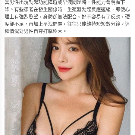
當男性出現勃起功能障礙或早洩問題時，性能力會明顯下
降。有些患者在發生關係時，生殖器勃起反應遲緩，即使心
理上有強烈慾望，身體卻無法配合。好不容易有了反應，硬
度卻不足，再加上早洩問題，往往只能維持短短數分鐘。這
種情況對男性自尊打擊極大。