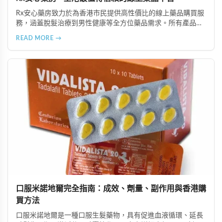
Rx安心藥房致力於為香港市民提供高性價比的線上藥品購買服
務，涵蓋脫髮治療到男性健康等全方位藥品需求。所有產品均
由資深執業藥師專業審核，採用隱密包裝配送，支持貨到付款
READ MORE →
等多種支付方式，保護客戶隱私。
口服米諾地爾完全指南：成效、劑量、副作用與香港購
買方法
口服米諾地爾是一種口服生髮藥物，具有促進血液循環、延長