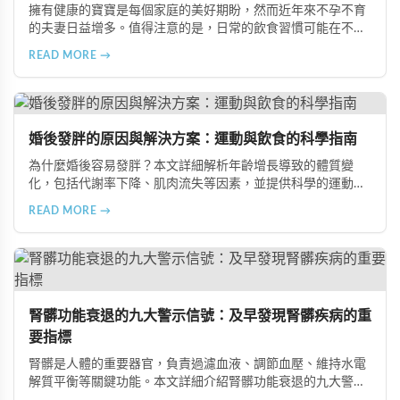
擁有健康的寶寶是每個家庭的美好期盼，然而近年來不孕不育
的夫妻日益增多。值得注意的是，日常的飲食習慣可能在不知
不覺中影響著生育能力。本文將介紹五種可能導致不孕的不良
READ MORE →
飲食習慣，包括忽略早餐、過量食用冰冷食物、加工熟食的潛
在風險、長期素食的營養失衡，以及高油脂高蛋白飲食的負
擔，幫助準備懷孕的夫妻提升受孕機率。
婚後發胖的原因與解決方案：運動與飲食的科學指南
為什麼婚後容易發胖？本文詳細解析年齡增長導致的體質變
化，包括代謝率下降、肌肉流失等因素，並提供科學的運動與
飲食建議，幫助您有效預防肥胖、維持健康體態。
READ MORE →
腎髒功能衰退的九大警示信號：及早發現腎髒疾病的重
要指標
腎髒是人體的重要器官，負責過濾血液、調節血壓、維持水電
解質平衡等關鍵功能。本文詳細介紹腎髒功能衰退的九大警示