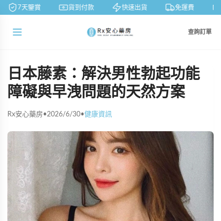
7天鑒賞
貨到付款
快速出貨
免運費
查詢訂單
日本藤素：解決男性勃起功能
障礙與早洩問題的天然方案
Rx安心藥房
•
2026/6/30
•
健康資訊