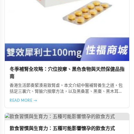
冬季補腎全攻略：穴位按摩、黑色食物與天然保健品指
南
香港生活節奏緊湊易致腎虛，本文介紹中醫補腎養生之道，包
括足三裏穴、腎腧穴按摩方法，以及黑桑葚、黑棗、黑木耳等
黑色食物的食療功效，並推薦 Candy B+ Complex 等天然保健
READ MORE →
品，助您冬季有效補腎強身。
飲食習慣與生育力：五種可能影響懷孕的飲食方式