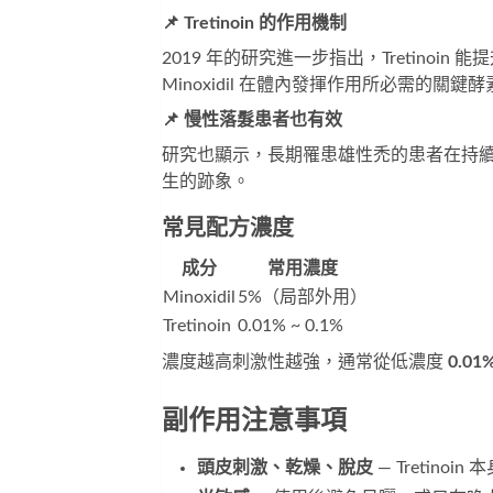
📌 Tretinoin 的作用機制
2019 年的研究進一步指出，Tretinoin 
Minoxidil 在體內發揮作用所必需的關鍵酵
📌 慢性落髮患者也有效
研究也顯示，長期罹患雄性禿的患者在持續使用 Mi
生的跡象。
常見配方濃度
成分
常用濃度
Minoxidil
5%（局部外用）
Tretinoin
0.01% ~ 0.1%
濃度越高刺激性越強，通常從低濃度
0.01
副作用注意事項
頭皮刺激、乾燥、脫皮
— Tretinoi