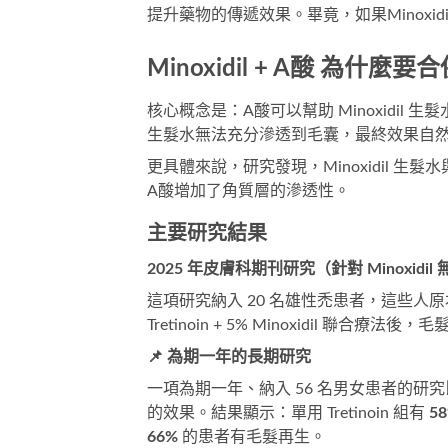
提升藥物的傳遞效果。畢竟，如果Minox
Minoxidil + A酸 為什麼
核心概念是：A酸可以幫助 Minoxidil 生髮水
生髮水無法充分滲透到毛囊，最終效果自
更具體來說，研究發現，Minoxidil 生髮
A酸增加了角質層的滲透性。
主要研究結果
2025 年皮膚科期刊研究（針對 Minoxidil
這項研究納入 20 名雄性禿患者，這些人原本對 
Tretinoin + 5% Minoxidil 聯合療法
📌 為期一年的長期研究
一項為期一年、納入 56 名男女患者的研究比較了「M
的效果。結果顯示：單用 Tretinoin 組有
5
66%
的患者有毛髮再生。