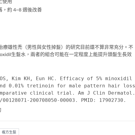
上使用
，約 4~8 週後改善
oin 聯合用於治療雄性禿（男性與女性掉髮）的研究目前還不算非常充分。不
oxidil生髮水，兩者的組合可能在一定程度上能提升頭髮生長效
OS, Kim KH, Eun HC. Efficacy of 5% minoxidil
nd 0.01% tretinoin for male pattern hair los
mparative clinical trial. Am J Clin Dermatol
/00128071-200708050-00003. PMID: 17902730.
詢
複方生髮