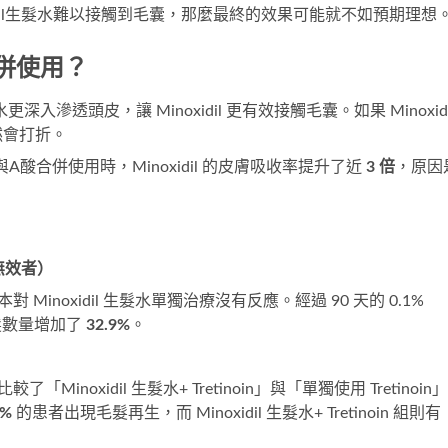
idil生髮水難以接觸到毛囊，那麼最終的效果可能就不如預期理想
要合併使用？
更深入滲透頭皮，讓 Minoxidil 更有效接觸毛囊。如果 Minoxidi
然會打折。
水與A酸合併使用時，Minoxidil 的皮膚吸收率提升了近
3 倍
，原因
 無效者）
Minoxidil 生髮水單獨治療沒有反應。經過 90 天的 0.1%
後，毛髮數量增加了
32.9%
。
inoxidil 生髮水+ Tretinoin」與「單獨使用 Tretinoin」
8%
的患者出現毛髮再生，而 Minoxidil 生髮水+ Tretinoin 組則有