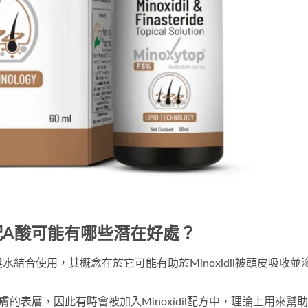
l 搭配A酸可能有哪些潛在好處？
生髮水結合使用，其概念在於它可能有助於Minoxidil被頭皮吸收並
的表層，因此有時會被加入Minoxidil配方中，理論上用來幫助