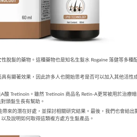
與女性脫髮的藥物。這種藥物也是知名生髮水 Rogaine 落健等多種
生長方面具有顯著效果，因此許多人也開始思考是否可以加入其他活性
tinoin。雖然 Tretinoin 商品名 Retin-A更常被用於治療暗
能對頭髮生長有幫助。
 配方可能帶來的潛在好處，並探討相關研究結果。最後，我們也會給出
合的總體看法，以及說明如何取得這類複方處方生髮產品。