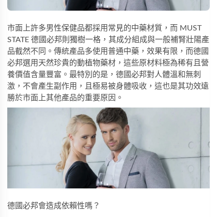
市面上許多男性保健品都採用常見的中藥材質，而 MUST
STATE 德國必邦則獨樹一格，其成分組成與一般補腎壯陽產
品截然不同。傳統產品多使用普通中藥，效果有限，而德國
必邦選用天然珍貴的動植物藥材，這些原材料極為稀有且營
養價值含量豐富。最特別的是，德國必邦對人體溫和無刺
激，不會產生副作用，且極易被身體吸收，這也是其功效遠
勝於市面上其他產品的重要原因。
德國必邦會造成依賴性嗎？