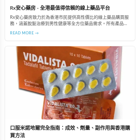
Rx安心藥房 - 全港最值得信賴的線上藥品平台
Rx安心藥房致力於為香港市民提供高性價比的線上藥品購買服
務，涵蓋脫髮治療到男性健康等全方位藥品需求。所有產品均
由資深執業藥師專業審核，採用隱密包裝配送，支持貨到付款
READ MORE →
等多種支付方式，保護客戶隱私。
口服米諾地爾完全指南：成效、劑量、副作用與香港購
買方法