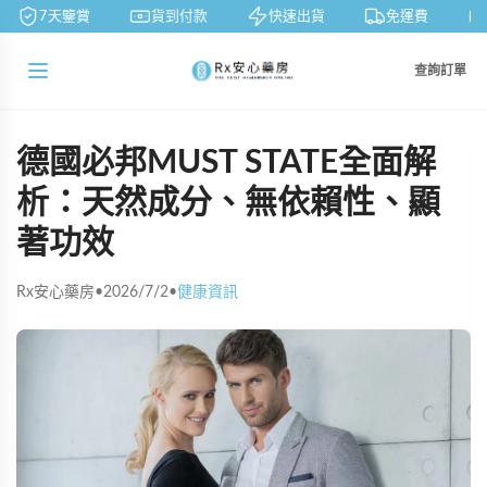
7天鑒賞
貨到付款
快速出貨
免運費
查詢訂單
德國必邦MUST STATE全面解
析：天然成分、無依賴性、顯
著功效
Rx安心藥房
•
2026/7/2
•
健康資訊