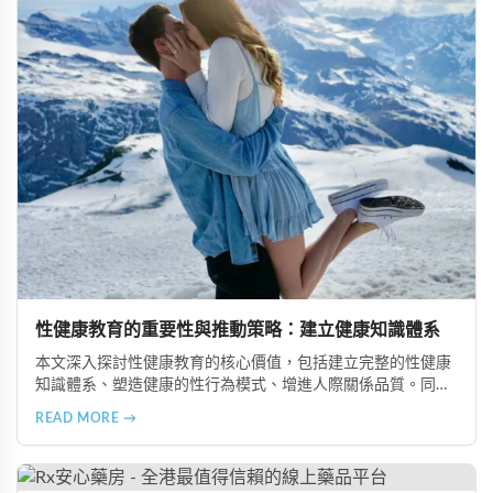
性健康教育的重要性與推動策略：建立健康知識體系
本文深入探討性健康教育的核心價值，包括建立完整的性健康
知識體系、塑造健康的性行為模式、增進人際關係品質。同時
分享從家庭教育、學校課程到社會推廣的具體推動策略，幫助
READ MORE →
全面提升國民的性健康素養。