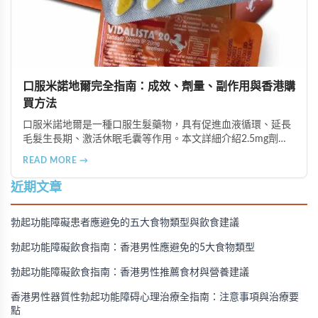
口服米諾地爾完全指南：成效、劑量、副作用與香港購
買方法
口服米諾地爾是一種口服生髮藥物，具有促進血液循環、延長
毛髮生長期、激活休眠毛囊等作用。本文詳細介紹2.5mg劑量
的使用成效、劑量建議、可能的副作用（如多毛症狀、心跳加
READ MORE →
速等），以及在香港透過醫師處方、註冊藥房、萬寧等管道的
購買方法，並提供真實用戶經驗分享。
近期文章
勃起功能障礙患者應避免的五大食物類型與飲食建議
勃起功能障礙飲食指南：香港男性應避免的5大食物類型
勃起功能障礙飲食指南：香港男性推薦食材與營養建議
香港男性器質性勃起功能障碍心理治療全指南：注意事項與治療要
點