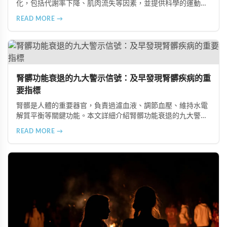
化，包括代謝率下降、肌肉流失等因素，並提供科學的運動與
飲食建議，幫助您有效預防肥胖、維持健康體態。
READ MORE →
腎髒功能衰退的九大警示信號：及早發現腎髒疾病的重
要指標
腎髒是人體的重要器官，負責過濾血液、調節血壓、維持水電
解質平衡等關鍵功能。本文詳細介紹腎髒功能衰退的九大警示
信號，包括身體浮腫、血壓升高、排尿量異常、尿液檢驗指標
READ MORE →
異常、怕冷手腳冰涼、頭暈目眩伴隨睡眠障礙、腰部痠痛、排
便困難以及頭暈伴隨耳鳴等症狀，幫助您及早發現腎髒疾病的
跡象，儘快就醫檢查。