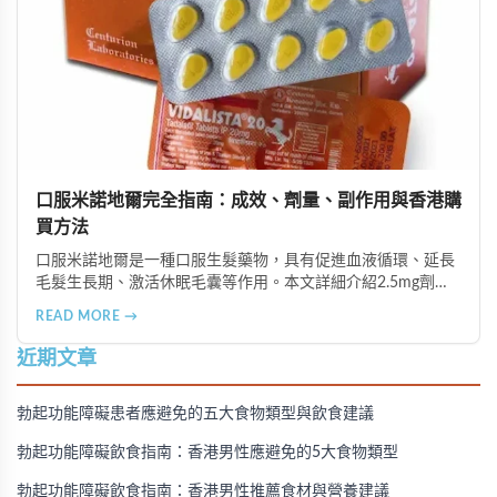
口服米諾地爾完全指南：成效、劑量、副作用與香港購
買方法
口服米諾地爾是一種口服生髮藥物，具有促進血液循環、延長
毛髮生長期、激活休眠毛囊等作用。本文詳細介紹2.5mg劑量
的使用成效、劑量建議、可能的副作用（如多毛症狀、心跳加
READ MORE →
速等），以及在香港透過醫師處方、註冊藥房、萬寧等管道的
購買方法，並提供真實用戶經驗分享。
近期文章
勃起功能障礙患者應避免的五大食物類型與飲食建議
勃起功能障礙飲食指南：香港男性應避免的5大食物類型
勃起功能障礙飲食指南：香港男性推薦食材與營養建議