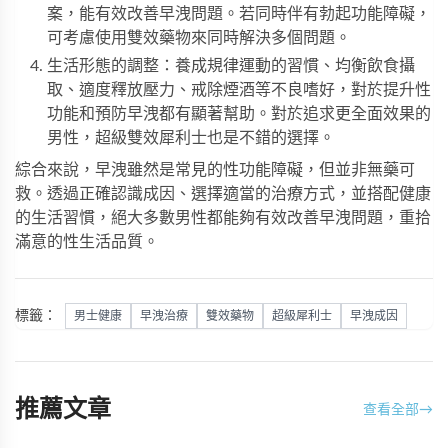
案，能有效改善早洩問題。若同時伴有勃起功能障礙，
可考慮使用
雙效藥物
來同時解決多個問題。
生活形態的調整：養成規律運動的習慣、均衡飲食攝
取、適度釋放壓力、戒除煙酒等不良嗜好，對於提升性
功能和預防早洩都有顯著幫助。對於追求更全面效果的
男性，
超級雙效犀利士
也是不錯的選擇。
綜合來說，早洩雖然是常見的性功能障礙，但並非無藥可
救。透過正確認識成因、選擇適當的治療方式，並搭配健康
的生活習慣，絕大多數男性都能夠有效改善早洩問題，重拾
滿意的性生活品質。
標籤：
男士健康
早洩治療
雙效藥物
超級犀利士
早洩成因
推薦文章
查看全部
→