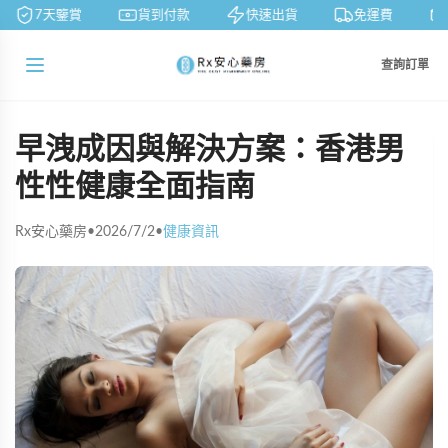
7天鑒賞
貨到付款
快速出貨
免運費
查詢訂單
早洩成因與解決方案：香港男
性性健康全面指南
Rx安心藥房
•
2026/7/2
•
健康資訊