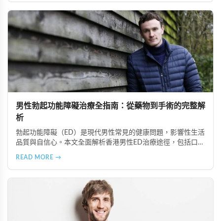
男性勃起功能障礙治療全指南：從藥物到手術的完整解
析
勃起功能障礙（ED）是現代男性常見的健康問題，影響性生活
品質與自信心。本文全面解析香港男性ED治療途徑，包括口服
藥物（如超級雙效犀利士）、局部用藥、真空勃起裝置、外科
READ MORE →
手術、心理諮詢及生活形態調整等多種方案，幫助患者根據個
人狀況選擇最適合的治療方式。