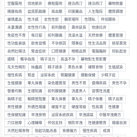
空腹服用
伐地那非
療程服用
達泊西汀
達泊西汀
藥物劑量
陽痿指南
盆底肌鍛鍊
高血壓
印度藥品
人生階段
體質調理
催情產品
性冷感
女性性慾
親密場所
性隱私
伴侶關係
夫妻溝通
女性性行為
前列腺癌
壽命延長
他達拉非
免疫性不育
每日錠
前列腺痛
洗澡水溫
天然食療
體重管理
性功能衰退
飲食習慣
不孕原因
隱睾症
性生活品質
排尿異常
自然壯陽法
腎虛症狀
口腔健康
睡眠品質
電腦輻射
仰臥起坐
遺精
備孕指南
精子活力
高溫不孕
藥物對生育影響
先天性畸形
絲蟲病
精子過多
黑色水果
補腎食物
生殖感染
慢性疾病
腎虛
泌尿系統
腎臟健康
運動保健
少精子症
生殖健康
睾丸保養
染色體異常
男性不育
遺傳疾病
男性不孕
營養均衡
生理知識
前列腺健康
流產男人
習慣性流產
無精子症
輸精管阻塞
睾丸保養
睾丸炎
精子保養
精子品質
男性健康
外遇性陽痿
硬度不足
硬度等級
性高潮
性健康
性保健知識
早洩食物
泌尿系統疾病
早洩誤區
中醫早洩療方
穴位按摩
心理輔導
伴侶支持
預防早洩
性健康教育
陽痿自測
天然壯陽食物
勃起功能改善
食療偏方
慢性疾病
戒酒