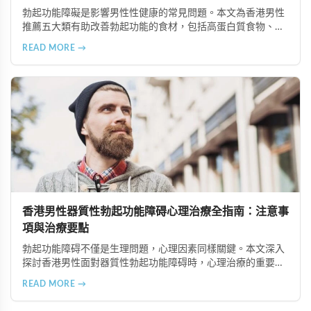
勃起功能障礙是影響男性性健康的常見問題。本文為香港男性
推薦五大類有助改善勃起功能的食材，包括高蛋白質食物、富
含維生素與礦物質的食物、奧米加-3脂肪酸來源、適量動物性
READ MORE →
油脂及天然滋補食材，並提供專業營養建議。
香港男性器質性勃起功能障碍心理治療全指南：注意事
項與治療要點
勃起功能障碍不僅是生理問題，心理因素同樣關鍵。本文深入
探討香港男性面對器質性勃起功能障碍時，心理治療的重要注
意事項，包括正確看待疾病、尋找合適治療師、建立信賴關
READ MORE →
係、全情投入治療、保持恆心與隱私保護等六大要點，幫助患
者更好地恢復性功能健康。