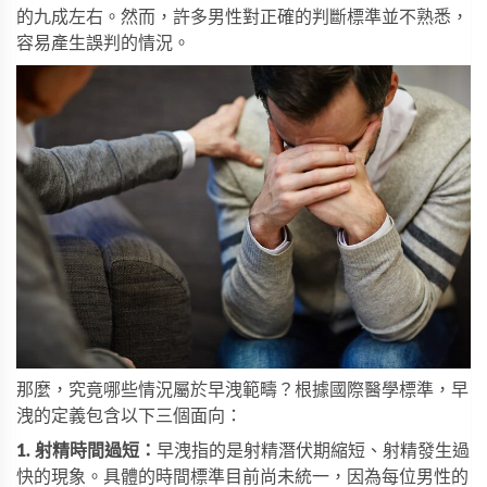
的九成左右。然而，許多男性對正確的判斷標準並不熟悉，
容易產生誤判的情況。
那麼，究竟哪些情況屬於早洩範疇？根據國際醫學標準，早
洩的定義包含以下三個面向：
1. 射精時間過短：
早洩指的是射精潛伏期縮短、射精發生過
快的現象。具體的時間標準目前尚未統一，因為每位男性的