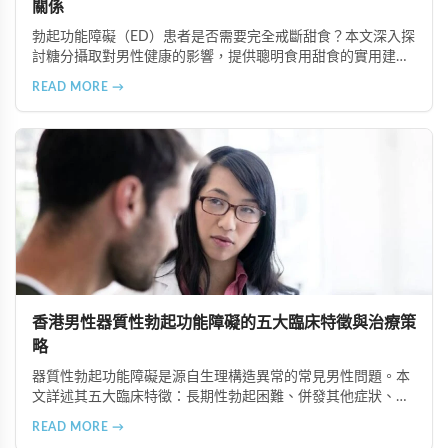
關係
勃起功能障礙（ED）患者是否需要完全戒斷甜食？本文深入探
討糖分攝取對男性健康的影響，提供聰明食用甜食的實用建
議，以及改善ED的飲食策略。了解如何控制糖分攝取、選擇天
READ MORE →
然甜味來源，並結合專業治療方案如超級雙效犀利士，有效改
善ED症狀。
香港男性器質性勃起功能障礙的五大臨床特徵與治療策
略
器質性勃起功能障礙是源自生理構造異常的常見男性問題。本
文詳述其五大臨床特徵：長期性勃起困難、併發其他症狀、可
追溯生理病因、治療效果差異大、需多管齊下治療。了解這些
READ MORE →
特徵有助患者配合醫師診療計畫，提升康復機會。