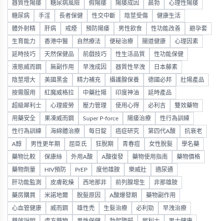
器質性陽痿
糖尿病風險
假陽痿
陽痿成因
晨勃
心理性陽痿
糖尿病
手淫
長者保健
性交中斷
陰莖受傷
健康生活
體外射精
肝病
戒煙
預防陽痿
男性飲食
性功能改善
避孕套
生育能力
香港中醫
自然療法
便秘治療
腸道健康
心理因素
延時技巧
天然保健品
前戲技巧
性生活品質
性功能保健
液態威而鋼
無副作用
早洩成因
器質性早洩
日本藤素
陰莖增大
美國黑金
精力補充
攝護腺保養
德國必邦
壯陽產品
按需服用
紅魔威格拉
中藥壯陽
印度神油
延時產品
超級犀利士
心理疲勞
壓力管理
使用心得
必利吉
雙效藥物
用藥安全
果凍威而鋼
Super P-force
陽痿治療
性行為訓練
性行為訓練
海綿體治療
每日錠
癌症研究
第四代A酸
抗衰老
A醇
男性更年期
屈臣氏
狂脫期
青春痘
女性脫髮
學名藥
藥物比較
保康絲
外用A酸
A酸復發
藥物使用指南
藥物價格
藥物劑量
HIV預防
PrEP
度他雄胺
樂威壯
適尿通
肝功能監測
皮膚乾燥
西地那非
前列腺增生
非那雄胺
藥房購買
米諾地爾
脫髮原因
A酸爆發期
藥物副作用
心血管健康
威而鋼
雄性禿
生髮治療
必利勁
早洩治療
藥效說明
處方藥物
男性保健
勃起障礙
犀利士
男士健康