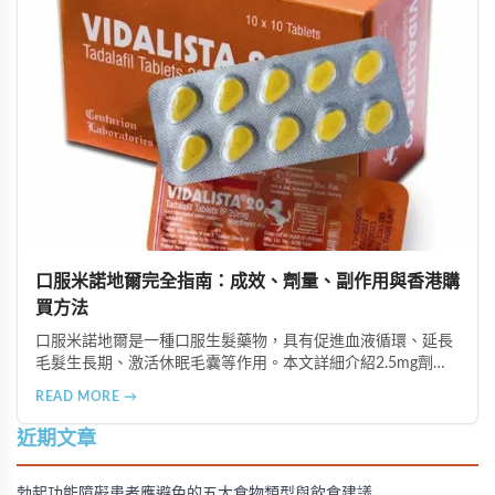
口服米諾地爾完全指南：成效、劑量、副作用與香港購
買方法
口服米諾地爾是一種口服生髮藥物，具有促進血液循環、延長
毛髮生長期、激活休眠毛囊等作用。本文詳細介紹2.5mg劑量
的使用成效、劑量建議、可能的副作用（如多毛症狀、心跳加
READ MORE →
速等），以及在香港透過醫師處方、註冊藥房、萬寧等管道的
購買方法，並提供真實用戶經驗分享。
近期文章
勃起功能障礙患者應避免的五大食物類型與飲食建議