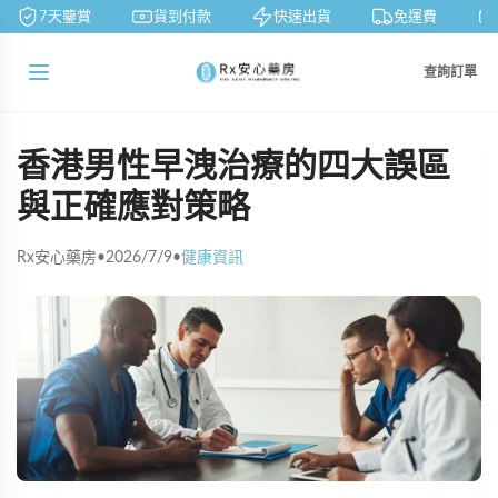
7天鑒賞
貨到付款
快速出貨
免運費
查詢訂單
香港男性早洩治療的四大誤區
與正確應對策略
Rx安心藥房
•
2026/7/9
•
健康資訊