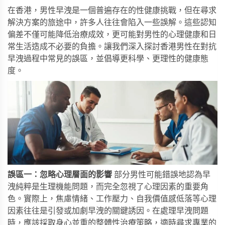
在香港，男性早洩是一個普遍存在的性健康挑戰，但在尋求
解決方案的旅途中，許多人往往會陷入一些誤解。這些認知
偏差不僅可能降低治療成效，更可能對男性的心理健康和日
常生活造成不必要的負擔。讓我們深入探討香港男性在對抗
早洩過程中常見的誤區，並倡導更科學、更理性的健康態
度。
誤區一：忽略心理層面的影響
部分男性可能錯誤地認為早
洩純粹是生理機能問題，而完全忽視了心理因素的重要角
色。實際上，焦慮情緒、工作壓力、自我價值感低落等心理
因素往往是引發或加劇早洩的關鍵誘因。在處理早洩問題
時，應該採取身心並重的整體性治療策略，適時尋求專業的