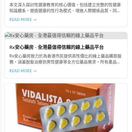
本文深入探討性健康教育的核心價值，包括建立完整的性健康
知識體系、塑造健康的性行為模式、增進人際關係品質。同時
分享從家庭教育、學校課程到社會推廣的具體推動策略，幫助
READ MORE →
全面提升國民的性健康素養。
Rx安心藥房 - 全港最值得信賴的線上藥品平台
Rx安心藥房致力於為香港市民提供高性價比的線上藥品購買服
務，涵蓋脫髮治療到男性健康等全方位藥品需求。所有產品均
由資深執業藥師專業審核，採用隱密包裝配送，支持貨到付款
READ MORE →
等多種支付方式，保護客戶隱私。