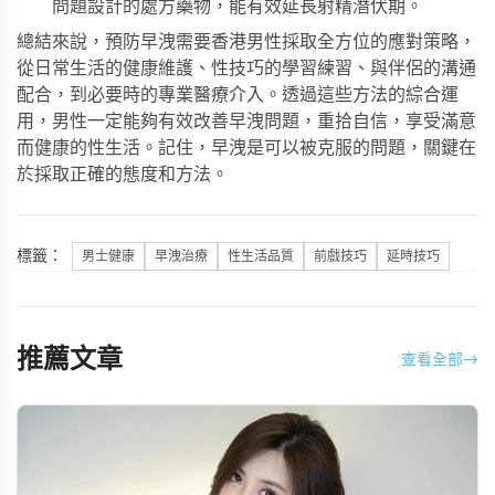
問題設計的處方藥物，能有效延長射精潛伏期。
總結來說，預防早洩需要香港男性採取全方位的應對策略，
從日常生活的健康維護、性技巧的學習練習、與伴侶的溝通
配合，到必要時的專業醫療介入。透過這些方法的綜合運
用，男性一定能夠有效改善早洩問題，重拾自信，享受滿意
而健康的性生活。記住，早洩是可以被克服的問題，關鍵在
於採取正確的態度和方法。
標籤：
男士健康
早洩治療
性生活品質
前戲技巧
延時技巧
推薦文章
查看全部
→