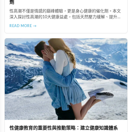
劑
性高潮不僅是情感的巔峰體驗，更是身心健康的催化劑。本文
深入探討性高潮的10大健康益處，包括天然壓力緩解、提升睡
眠品質、增強免疫力、改善抑鬱情緒、提升嗅覺敏感度、強健
READ MORE →
肌肉、天然止痛、促進血液循環、有助體重管理以及建立親密
情感連結。
性健康教育的重要性與推動策略：建立健康知識體系