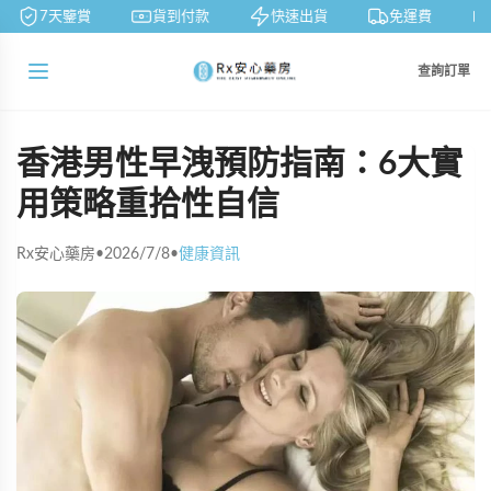
7天鑒賞
貨到付款
快速出貨
免運費
查詢訂單
香港男性早洩預防指南：6大實
用策略重拾性自信
Rx安心藥房
•
2026/7/8
•
健康資訊