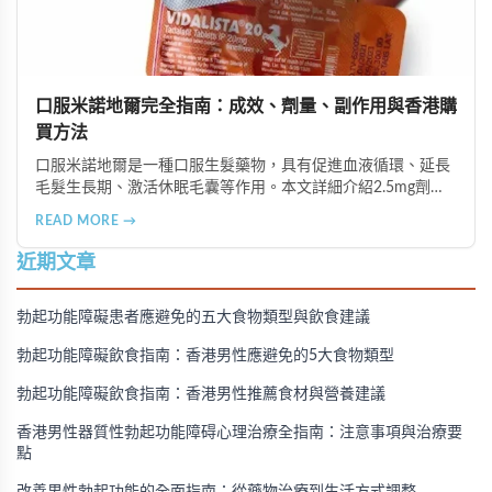
口服米諾地爾完全指南：成效、劑量、副作用與香港購
買方法
口服米諾地爾是一種口服生髮藥物，具有促進血液循環、延長
毛髮生長期、激活休眠毛囊等作用。本文詳細介紹2.5mg劑量
的使用成效、劑量建議、可能的副作用（如多毛症狀、心跳加
READ MORE →
速等），以及在香港透過醫師處方、註冊藥房、萬寧等管道的
購買方法，並提供真實用戶經驗分享。
近期文章
勃起功能障礙患者應避免的五大食物類型與飲食建議
勃起功能障礙飲食指南：香港男性應避免的5大食物類型
勃起功能障礙飲食指南：香港男性推薦食材與營養建議
香港男性器質性勃起功能障碍心理治療全指南：注意事項與治療要
點