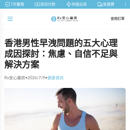
7天鑒賞
貨到付款
快速出貨
免運費
查詢訂單
香港男性早洩問題的五大心理
成因探討：焦慮、自信不足與
解決方案
Rx安心藥房
•
2026/7/9
•
健康資訊