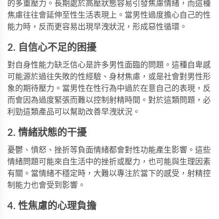
的多重壓力。長期處於高壓狀態容易引發焦慮情緒，而這種
焦慮往往會延伸至性生活表現上。當男性過度擔心自己的性
能力時，反而更容易出現早洩狀況，形成惡性循環。
2. 自信心不足的困擾
對自身性能力缺乏信心是許多男性面臨的問題。這種自卑感
可能源於過往失敗的性經驗、身材焦慮，或是社會對男性形
象的期待壓力。當男性在性行為中過於在意自己的表現，反
而會因為過度緊張而難以控制射精時間。對於這類問題，
必
利勁
這類產品可以幫助改善早洩狀況。
2. 情緒狀態的干擾
憂鬱、憤怒、挫折等負面情緒都會對性功能產生影響。這些
情緒問題可能來自生活中的挫折或壓力，也可能與生理因素
有關。當情緒不穩定時，大難以專注於當下的感受，射精控
制能力也會受到影響。
4. 性焦慮的心理負擔