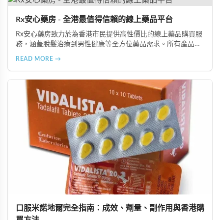
Rx安心藥房 - 全港最值得信賴的線上藥品平台
Rx安心藥房致力於為香港市民提供高性價比的線上藥品購買服
務，涵蓋脫髮治療到男性健康等全方位藥品需求。所有產品均
由資深執業藥師專業審核，採用隱密包裝配送，支持貨到付款
READ MORE →
等多種支付方式，保護客戶隱私。
口服米諾地爾完全指南：成效、劑量、副作用與香港購