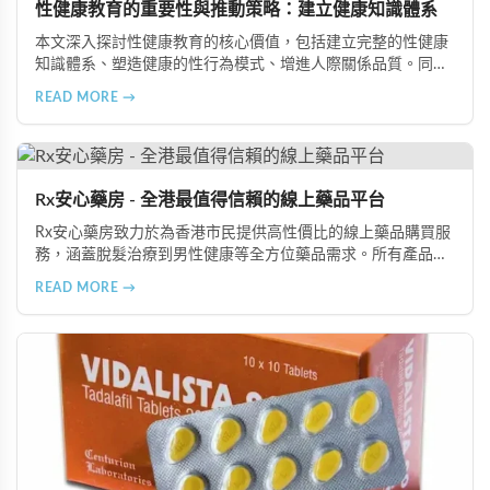
性健康教育的重要性與推動策略：建立健康知識體系
本文深入探討性健康教育的核心價值，包括建立完整的性健康
知識體系、塑造健康的性行為模式、增進人際關係品質。同時
分享從家庭教育、學校課程到社會推廣的具體推動策略，幫助
READ MORE →
全面提升國民的性健康素養。
Rx安心藥房 - 全港最值得信賴的線上藥品平台
Rx安心藥房致力於為香港市民提供高性價比的線上藥品購買服
務，涵蓋脫髮治療到男性健康等全方位藥品需求。所有產品均
由資深執業藥師專業審核，採用隱密包裝配送，支持貨到付款
READ MORE →
等多種支付方式，保護客戶隱私。