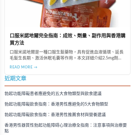
口服米諾地爾完全指南：成效、劑量、副作用與香港購
買方法
口服米諾地爾是一種口服生髮藥物，具有促進血液循環、延長
毛髮生長期、激活休眠毛囊等作用。本文詳細介紹2.5mg劑量
的使用成效、劑量建議、可能的副作用（如多毛症狀、心跳加
READ MORE →
速等），以及在香港透過醫師處方、註冊藥房、萬寧等管道的
購買方法，並提供真實用戶經驗分享。
近期文章
勃起功能障礙患者應避免的五大食物類型與飲食建議
勃起功能障礙飲食指南：香港男性應避免的5大食物類型
勃起功能障礙飲食指南：香港男性推薦食材與營養建議
香港男性器質性勃起功能障碍心理治療全指南：注意事項與治療要
點