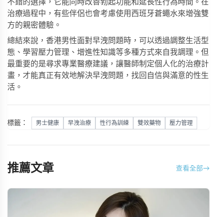
不錯的選擇，它能同時改善勃起功能和延長性行為時間。在
治療過程中，有些伴侶也會考慮使用
西班牙蒼蠅水
來增強雙
方的親密體驗。
總結來說，香港男性面對早洩問題時，可以透過調整生活型
態、學習壓力管理、增進性知識等多種方式來自我調理。但
最重要的是尋求專業醫療建議，讓醫師制定個人化的治療計
畫，才能真正有效地解決早洩問題，找回自信與滿意的性生
活。
標籤：
男士健康
早洩治療
性行為訓練
雙效藥物
壓力管理
推薦文章
查看全部
→