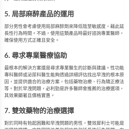
5. 局部麻醉產品的運用
部分男性會考慮使用局部麻醉劑來降低陰莖敏感度，藉此延
長性行為時間。不過，使用這類產品時最好諮詢專業醫師，
確保使用方式正確且安全。
6. 尋求專業醫療協助
最根本的解決方案還是尋求專業醫生的診斷與建議。性功能
專科醫師或泌尿科醫生能夠透過詳細評估找出早洩的根本原
因，並提供適合的治療方案，包括藥物治療、行為矯正療法
等。對於早洩問題，
必利勁
是許多醫師會推薦的治療選項，
其效果顯著且價格實惠。
7. 雙效藥物的治療選擇
對於同時有勃起困難和早洩問題的男性，
雙效犀利士
可能是