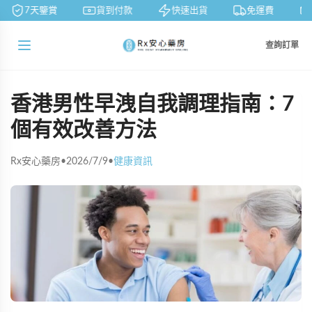
7天鑒賞
貨到付款
快速出貨
免運費
查詢訂單
香港男性早洩自我調理指南：7
個有效改善方法
Rx安心藥房
•
2026/7/9
•
健康資訊