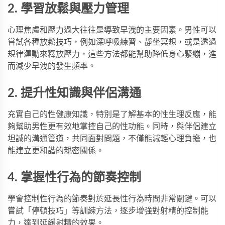
2. 學習放鬆與壓力管理
心理焦慮和壓力過大往往是導致早洩的主要因素。男性可以
嘗試各種放鬆技巧，例如深呼吸練習、靜坐冥想，或是透過
規律運動來釋放壓力，這些方法都能幫助降低身心緊繃，進
而減少早洩的發生頻率。
2. 提升性知識與伴侶溝通
充實自己的性健康知識，特別是了解基本的性生理反應，能
夠幫助男性更有效地掌控自己的性功能。同時，與伴侶建立
坦誠的溝通管道，共同面對問題，不僅能減輕心理負擔，也
能建立更和諧的親密關係。
4. 掌握性行為的節奏控制
學會控制性行為的節奏對於延長性行為時間非常關鍵。可以
嘗試「停頓技巧」等訓練方法，逐步增強對射精的控制能
力，達到延緩射精的效果。