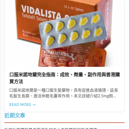
口服米諾地爾完全指南：成效、劑量、副作用與香港購
買方法
口服米諾地爾是一種口服生髮藥物，具有促進血液循環、延長
毛髮生長期、激活休眠毛囊等作用。本文詳細介紹2.5mg劑量
的使用成效、劑量建議、可能的副作用（如多毛症狀、心跳加
READ MORE →
速等），以及在香港透過醫師處方、註冊藥房、萬寧等管道的
購買方法，並提供真實用戶經驗分享。
近期文章