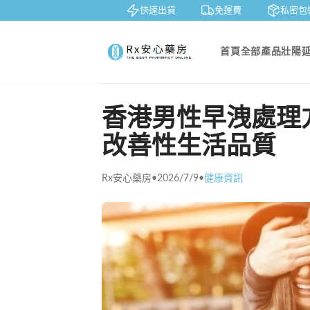
賞
貨到付款
快速出貨
免運費
私密包裝
首頁
全部產品
壯陽
香港男性早洩處理
改善性生活品質
Rx安心藥房
•
2026/7/9
•
健康資訊