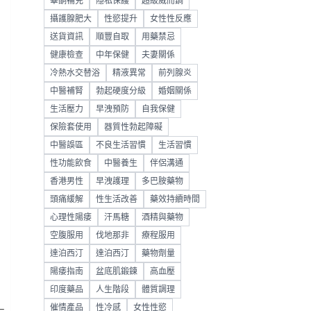
睪酮補充
隱私保護
超級威而鋼
攝護腺肥大
性慾提升
女性性反應
送貨資訊
順豐自取
用藥禁忌
健康檢查
中年保健
夫妻關係
冷熱水交替浴
精液異常
前列腺炎
中醫補腎
勃起硬度分級
婚姻關係
生活壓力
早洩預防
自我保健
保險套使用
器質性勃起障礙
中醫誤區
不良生活習慣
生活習慣
性功能飲食
中醫養生
伴侶溝通
香港男性
早洩護理
多巴胺藥物
頭痛緩解
性生活改善
藥效持續時間
心理性陽痿
汗馬糖
酒精與藥物
空腹服用
伐地那非
療程服用
達泊西汀
達泊西汀
藥物劑量
陽痿指南
盆底肌鍛鍊
高血壓
印度藥品
人生階段
體質調理
催情產品
性冷感
女性性慾