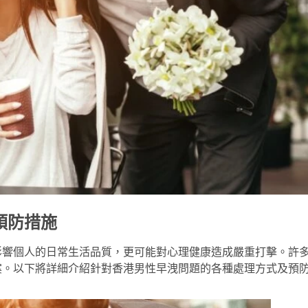
預防措施
影響個人的日常生活品質，更可能對心理健康造成嚴重打擊。許
案。以下將詳細介紹針對香港男性早洩問題的各種處理方式及預