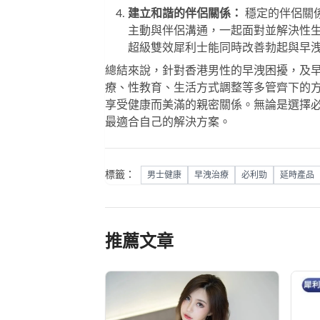
建立和諧的伴侶關係：
穩定的伴侶關
主動與伴侶溝通，一起面對並解決性
超級雙效犀利士
能同時改善勃起與早
總結來說，針對香港男性的早洩困擾，及
療、性教育、生活方式調整等多管齊下的
享受健康而美滿的親密關係。無論是選擇
最適合自己的解決方案。
標籤：
男士健康
早洩治療
必利勁
延時產品
推薦文章