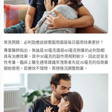
常見問題：必利勁應該按需服用還是每日服用效果更好？
專業醫師指出，無論是30毫克還是60毫克劑量的必利勁都
具有治療效果，其中30毫克的副作用相對較少，因此從安全
性考量，臨床上醫生通常建議早洩患者先從30毫克的低劑量
開始使用。若療效不理想，再視情況調整劑量。