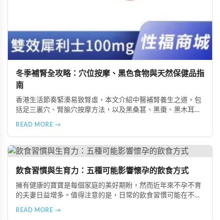
冬季補腎全攻略：穴位按摩、黑色食物與天然保健品指
南
香港生活節奏緊湊易致腎虛，本文介紹中醫補腎養生之道，包
括足三裏穴、腎腧穴按摩方法，以及黑桑葚、黑棗、黑木耳等
黑色食物的食療功效，並推薦 Candy B+ Complex 等天然保健
READ MORE →
品，助您冬季有效補腎強身。
飲食習慣與生育力：五種可能影響懷孕的飲食方式
擁有健康的寶寶是每個家庭的美好期盼，然而近年來不孕不育
的夫妻日益增多。值得注意的是，日常的飲食習慣可能在不知
不覺中影響著生育能力。本文將介紹五種可能導致不孕的不良
READ MORE →
飲食習慣，包括忽略早餐、過量食用冰冷食物、加工熟食的潛