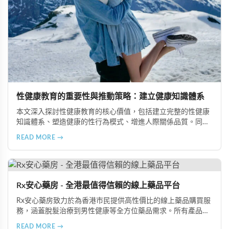
性健康教育的重要性與推動策略：建立健康知識體系
本文深入探討性健康教育的核心價值，包括建立完整的性健康
知識體系、塑造健康的性行為模式、增進人際關係品質。同時
分享從家庭教育、學校課程到社會推廣的具體推動策略，幫助
READ MORE →
全面提升國民的性健康素養。
Rx安心藥房 - 全港最值得信賴的線上藥品平台
Rx安心藥房致力於為香港市民提供高性價比的線上藥品購買服
務，涵蓋脫髮治療到男性健康等全方位藥品需求。所有產品均
由資深執業藥師專業審核，採用隱密包裝配送，支持貨到付款
READ MORE →