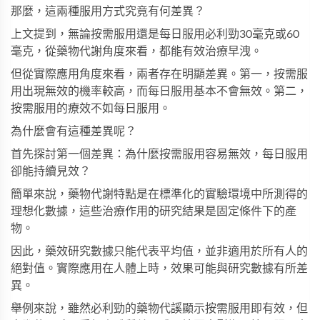
那麼，這兩種服用方式究竟有何差異？
上文提到，無論按需服用還是每日服用必利勁30毫克或60
毫克，從藥物代謝角度來看，都能有效治療早洩。
但從實際應用角度來看，兩者存在明顯差異。第一，按需服
用出現無效的機率較高，而每日服用基本不會無效。第二，
按需服用的療效不如每日服用。
為什麼會有這種差異呢？
首先探討第一個差異：為什麼按需服用容易無效，每日服用
卻能持續見效？
簡單來說，藥物代謝特點是在標準化的實驗環境中所測得的
理想化數據，這些治療作用的研究結果是固定條件下的產
物。
因此，藥效研究數據只能代表平均值，並非適用於所有人的
絕對值。實際應用在人體上時，效果可能與研究數據有所差
異。
舉例來說，雖然必利勁的藥物代謑顯示按需服用即有效，但