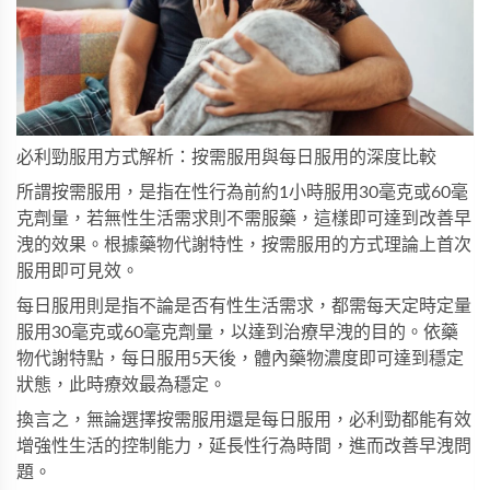
必利勁服用方式解析：按需服用與每日服用的深度比較
所謂按需服用，是指在性行為前約1小時服用30毫克或60毫
克劑量，若無性生活需求則不需服藥，這樣即可達到改善早
洩的效果。根據藥物代謝特性，按需服用的方式理論上首次
服用即可見效。
每日服用則是指不論是否有性生活需求，都需每天定時定量
服用30毫克或60毫克劑量，以達到治療早洩的目的。依藥
物代謝特點，每日服用5天後，體內藥物濃度即可達到穩定
狀態，此時療效最為穩定。
換言之，無論選擇按需服用還是每日服用，必利勁都能有效
增強性生活的控制能力，延長性行為時間，進而改善早洩問
題。