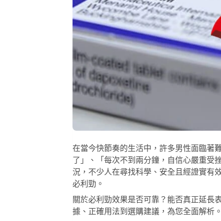
在當今快節奏的生活中，許多男性面臨著
了」、「每次不到兩分鐘，自信心嚴重受
況，不少人在尋找科學、安全且經證實有
必利勁
。
關於
必利勁效果
是否可靠？能否真正延長
據、正確用法到選購建議，為您全面解析