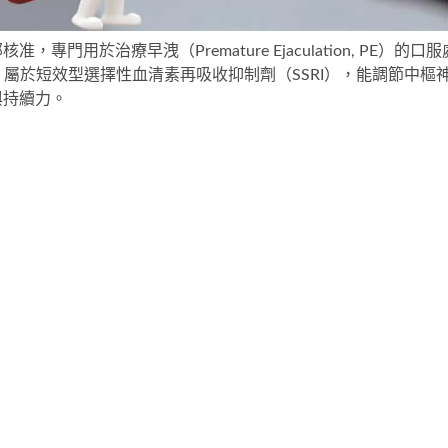
專門用於治療早洩（Premature Ejaculation, PE）的口服
ne）屬於短效型選擇性血清素再吸收抑制劑（SSRI），能調節中樞
與持續力。