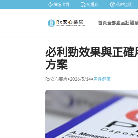
貨到付款
快速出貨
免運費
私密包裝
首頁
全部產品
壯陽
必利勁效果與正確
方案
Rx安心藥房
•
2026/5/14
•
男性健康