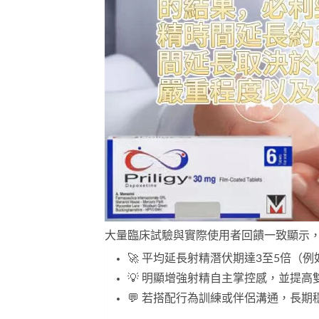
大量臨床試驗與實際使用者回饋一致顯示
🚀 平均延長射精潛伏期達3至5倍（
💡 明顯增強射精自主掌控感，並提高
💬 若搭配行為訓練或伴侶溝通，長期