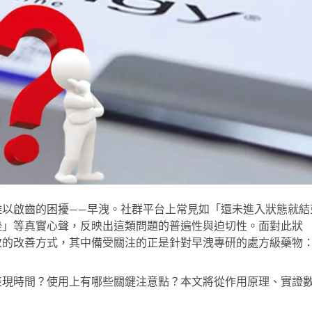
難以啟齒的困擾——早洩。社群平台上常見如「還未進入狀態就結
挫」等真實心聲，反映出這類問題的普遍性與迫切性。面對此狀
效的改善方式，其中備受關注的正是針對早洩專研的處方級藥物
表現時間？使用上有哪些關鍵注意點？本文將從作用原理、實證
。