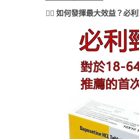
🚶‍♂️ 如何發揮最大效益？