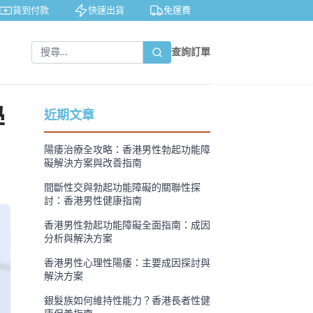
貨到付款
快速出貨
免運費
私密包裝
隱私保
查詢訂單
學
近期文章
陽痿治療全攻略：香港男性勃起功能障
礙解決方案與改善指南
間斷性交與勃起功能障礙的關聯性探
討：香港男性健康指南
香港男性勃起功能障礙全面指南：成因
分析與解決方案
香港男性心理性陽痿：主要成因探討與
解決方案
銀髮族如何維持性能力？香港長者性健